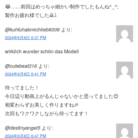
😂……前回はめっちゃ細かい制作でしたもんね^_^;
製作お疲れ様でした🙇⤵︎
@kuhfuhabmichlieb6006
より:
2024年6月8日 6:37 PM
wirklich wunder schön das Modell
@cutebeat316
より:
2024年6月8日 6:41 PM
待ってました！
今日辺り動画上がるんじゃないかと思ってました😊
相変わらずお美しく作りますね🎉
次回もワクワクしながら待ってます！
@destinyangel5
より:
2024年6月8日 6:47 PM