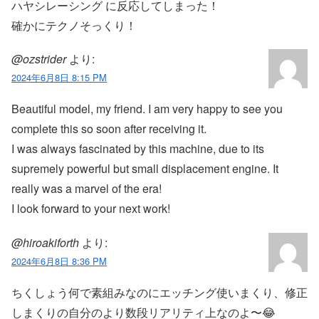
ハヤシレーシング に反応してしまった！
確かにテクノそっくり！
@ozstrider
より:
2024年6月8日 8:15 PM
Beautiful model, my friend. I am very happy to see you
complete this so soon after receiving it.
I was always fascinated by this machine, due to its
supremely powerful but small displacement engine. It
really was a marvel of the era!
I look forward to your next work!
@hiroakiforth
より:
2024年6月8日 8:36 PM
ちくしょう何で素組みなのにエッチング使いまくり、修正
しまくりの自分のより数段リアリティ上なのよ〜😂