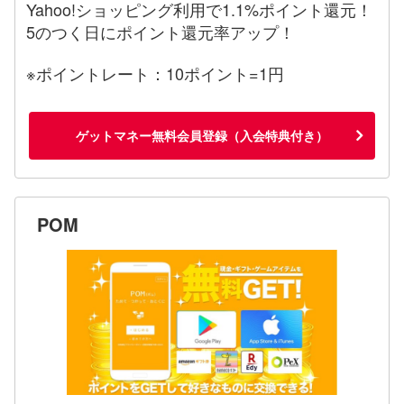
Yahoo!ショッピング利用で1.1%ポイント還元！
5のつく日にポイント還元率アップ！
※ポイントレート：10ポイント=1円
ゲットマネー無料会員登録（入会特典付き）
POM