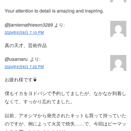
Your attention to detail is amazing and inspiring.
@jamiemathieson3289
より:
2024年6月8日 7:10 PM
真の天才、芸術作品
@usamaru.
より:
2024年6月8日 7:22 PM
お疲れ様です🍵
僕もイカをヨドバシで予約してましたが、なかなか到着し
なくて、すっかり忘れてました。
以前、アオシマから発売されたキットも買って持っていた
のですが、例によって火災で焼失……で、今回はビーマッ