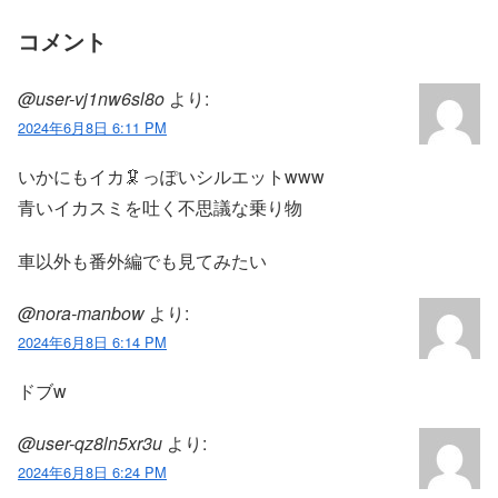
コメント
@user-vj1nw6sl8o
より:
2024年6月8日 6:11 PM
いかにもイカ🦑っぽいシルエットwww
青いイカスミを吐く不思議な乗り物
車以外も番外編でも見てみたい
@nora-manbow
より:
2024年6月8日 6:14 PM
ドブw
@user-qz8ln5xr3u
より:
2024年6月8日 6:24 PM