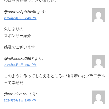
今回もお見事でございました。
@user-vz8pb2fx6k
より:
2024年6月8日 7:48 PM
久しぶりの
スポンサー紹介
感激でございます
@mikoneko2657
より:
2024年6月8日 7:57 PM
このように作ってもらえるところに辿り着いたプラモデル
って幸せだ
@robink7189
より:
2024年6月8日 8:06 PM