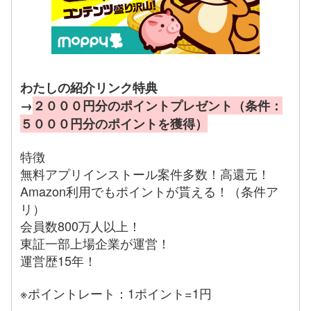
わたしの紹介リンク特典
→
２０００円分のポイントプレゼント（条件：
５０００円分のポイントを獲得）
特徴
無料アプリインストール案件多数！高還元！
Amazon利用でもポイントが貰える！（条件ア
リ）
会員数800万人以上！
東証一部上場企業が運営！
運営歴15年！
※ポイントレート：1ポイント=1円