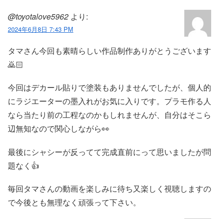
@toyotalove5962
より:
2024年6月8日 7:43 PM
タマさん今回も素晴らしい作品制作ありがとうございます
🙇🏻
今回はデカール貼りで塗装もありませんでしたが、個人的
にラジエーターの墨入れがお気に入りです。プラモ作る人
なら当たり前の工程なのかもしれませんが、自分はそこら
辺無知なので関心しながら👀
最後にシャシーが反ってて完成直前にって思いましたが問
題なく👍
毎回タマさんの動画を楽しみに待ち又楽しく視聴しますの
で今後とも無理なく頑張って下さい。