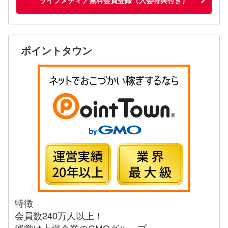
ポイントタウン
特徴
会員数240万人以上！
運営は上場企業のGMOグループ