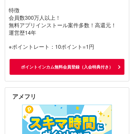
特徴
会員数300万人以上！
無料アプリインストール案件多数！高還元！
運営歴14年
※ポイントレート：10ポイント=1円
ポイントインカム無料会員登録（入会特典付き）
アメフリ