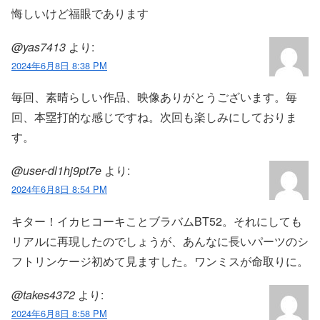
悔しいけど福眼であります
@yas7413
より:
2024年6月8日 8:38 PM
毎回、素晴らしい作品、映像ありがとうございます。毎
回、本塁打的な感じですね。次回も楽しみにしておりま
す。
@user-dl1hj9pt7e
より:
2024年6月8日 8:54 PM
キター！イカヒコーキことブラバムBT52。それにしても
リアルに再現したのでしょうが、あんなに長いパーツのシ
フトリンケージ初めて見ますした。ワンミスが命取りに。
@takes4372
より:
2024年6月8日 8:58 PM