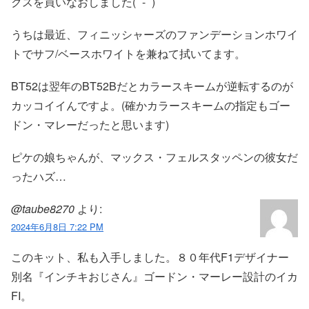
クスを買いなおしました( ˙-˙ )
うちは最近、フィニッシャーズのファンデーションホワイ
トでサフ/ベースホワイトを兼ねて拭いてます。
BT52は翌年のBT52Bだとカラースキームが逆転するのが
カッコイイんですよ。(確かカラースキームの指定もゴー
ドン・マレーだったと思います)
ピケの娘ちゃんが、マックス・フェルスタッペンの彼女だ
ったハズ…
@taube8270
より:
2024年6月8日 7:22 PM
このキット、私も入手しました。８０年代F1デザイナー
別名『インチキおじさん』ゴードン・マーレー設計のイカ
FI。