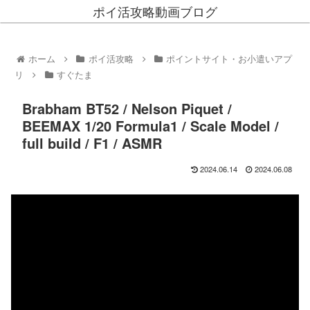
ポイ活攻略動画ブログ
ホーム
ポイ活攻略
ポイントサイト・お小遣いアプ
リ
すぐたま
Brabham BT52 / Nelson Piquet /
BEEMAX 1/20 Formula1 / Scale Model /
full build / F1 / ASMR
2024.06.14
2024.06.08