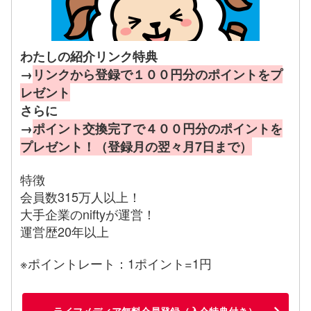
わたしの紹介リンク特典
→
リンクから登録で１００円分のポイントをプ
レゼント
さらに
→
ポイント交換完了で４００円分のポイントを
プレゼント！（登録月の翌々月7日まで）
特徴
会員数315万人以上！
大手企業のniftyが運営！
運営歴20年以上
※ポイントレート：1ポイント=1円
ライフメディア無料会員登録（入会特典付き）