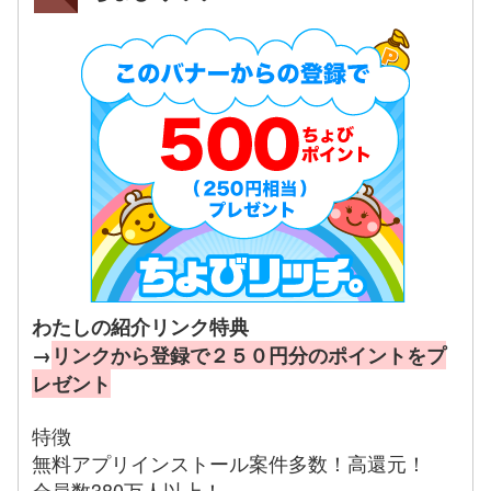
わたしの紹介リンク特典
→
リンクから登録で２５０円分のポイントをプ
レゼント
特徴
無料アプリインストール案件多数！高還元！
会員数380万人以上！