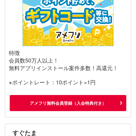
特徴
会員数50万人以上！
無料アプリインストール案件多数！高還元！
※ポイントレート：10ポイント=1円
アメフリ無料会員登録（入会特典付き）
すぐたま