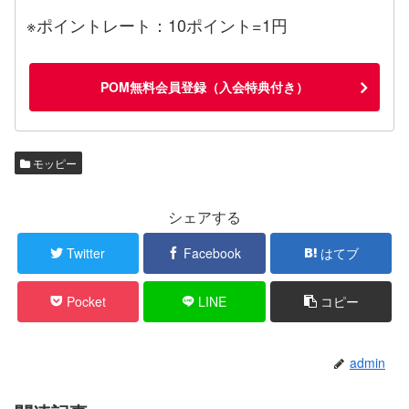
※ポイントレート：10ポイント=1円
POM無料会員登録（入会特典付き）
モッピー
シェアする
Twitter
Facebook
はてブ
Pocket
LINE
コピー
admin