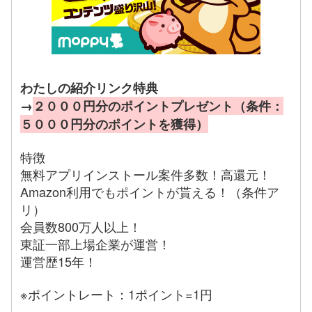
わたしの紹介リンク特典
→
２０００円分のポイントプレゼント（条件：
５０００円分のポイントを獲得）
特徴
無料アプリインストール案件多数！高還元！
Amazon利用でもポイントが貰える！（条件ア
リ）
会員数800万人以上！
東証一部上場企業が運営！
運営歴15年！
※ポイントレート：1ポイント=1円