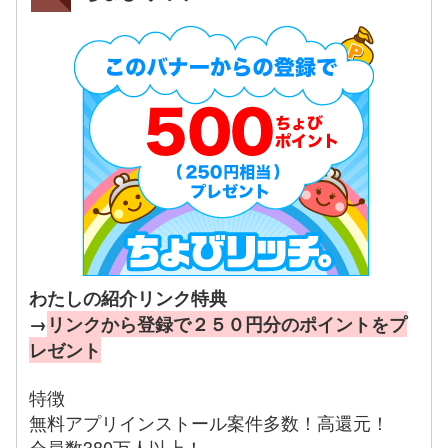
わたしの紹介リンク特典
→
リンクから登録で２５０円分のポイントをプ
レゼント
特徴
無料アプリインストール案件多数！高還元！
会員数380万人以上！