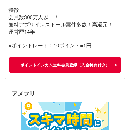
特徴
会員数300万人以上！
無料アプリインストール案件多数！高還元！
運営歴14年
※ポイントレート：10ポイント=1円
ポイントインカム無料会員登録（入会特典付き）
アメフリ