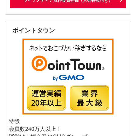
ポイントタウン
特徴
会員数240万人以上！
運営は上場企業のGMOグループ