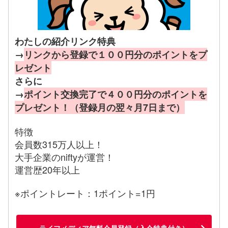
わたしの紹介リンク特典
→
リンクから登録で１００円分のポイントをプ
レゼント
さらに
→
ポイント交換完了で４００円分のポイントを
プレゼント！（登録月の翌々月7日まで）
特徴
会員数315万人以上！
大手企業のniftyが運営！
運営歴20年以上
※ポイントレート：1ポイント=1円
ライフメディア無料会員登録（入会特典付き）