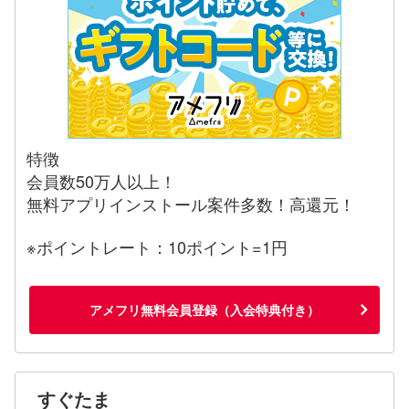
特徴
会員数50万人以上！
無料アプリインストール案件多数！高還元！
※ポイントレート：10ポイント=1円
アメフリ無料会員登録（入会特典付き）
すぐたま