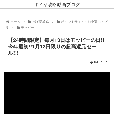
ポイ活攻略動画ブログ
ホーム
ポイ活攻略
ポイントサイト・お小遣いアプ
リ
モッピー
【24時間限定】毎月13日はモッピーの日!!
今年最初!!1月13日限りの超高還元セー
ル!!!
2021.01.13