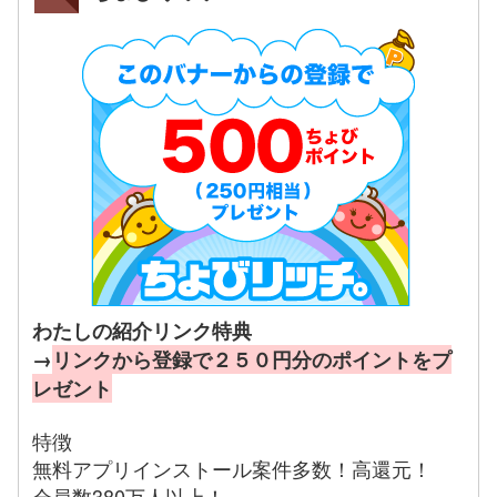
わたしの紹介リンク特典
→
リンクから登録で２５０円分のポイントをプ
レゼント
特徴
無料アプリインストール案件多数！高還元！
会員数380万人以上！