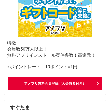
特徴
会員数50万人以上！
無料アプリインストール案件多数！高還元！
※ポイントレート：10ポイント=1円
アメフリ無料会員登録（入会特典付き）
すぐたま