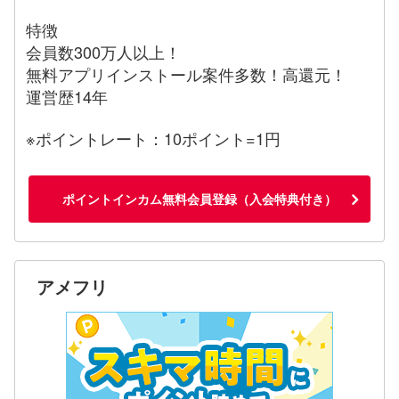
特徴
会員数300万人以上！
無料アプリインストール案件多数！高還元！
運営歴14年
※ポイントレート：10ポイント=1円
ポイントインカム無料会員登録（入会特典付き）
アメフリ