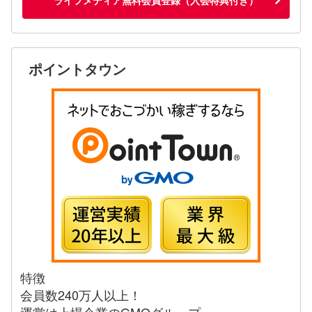
ポイントタウン
特徴
会員数240万人以上！
運営は上場企業のGMOグループ