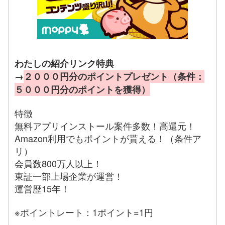
わたしの紹介リンク特典
→
２０００円分のポイントプレゼント（条件：
５０００円分のポイントを獲得）
特徴
無料アプリインストール案件多数！高還元！
Amazon利用でもポイントが貰える！（条件ア
リ）
会員数800万人以上！
東証一部上場企業が運営！
運営歴15年！
※ポイントレート：1ポイント=1円