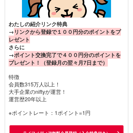
わたしの紹介リンク特典
→
リンクから登録で１００円分のポイントをプ
レゼント
さらに
→
ポイント交換完了で４００円分のポイントを
プレゼント！（登録月の翌々月7日まで）
特徴
会員数315万人以上！
大手企業のniftyが運営！
運営歴20年以上
※ポイントレート：1ポイント=1円
ライフメディア無料会員登録（入会特典付き）