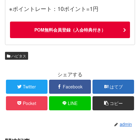
※ポイントレート：10ポイント=1円
POM無料会員登録（入会特典付き）
ハピタス
シェアする
Twitter
Facebook
はてブ
Pocket
LINE
コピー
admin