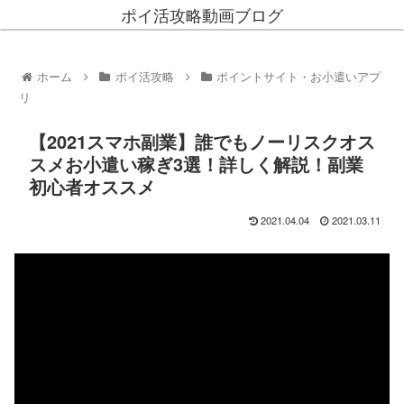
ポイ活攻略動画ブログ
ホーム
ポイ活攻略
ポイントサイト・お小遣いアプ
リ
【2021スマホ副業】誰でもノーリスクオス
スメお小遣い稼ぎ3選！詳しく解説！副業
初心者オススメ
2021.04.04
2021.03.11