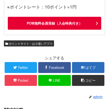
※ポイントレート：10ポイント=1円
POM無料会員登録（入会特典付き）
ポイントサイト・お小遣いアプリ
シェアする
Twitter
Facebook
はてブ
Pocket
LINE
コピー
admin