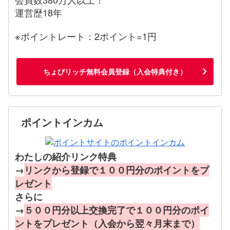
運営歴18年
※ポイントレート：2ポイント=1円
ちょびリッチ無料会員登録（入会特典付き）
ポイントインカム
わたしの紹介リンク特典
→
リンクから登録で１００円分のポイントをプ
レゼント
さらに
→
５００円分以上交換完了で１００円分のポイ
ントをプレゼント（入会から翌々月末まで）