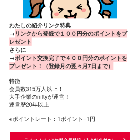
わたしの紹介リンク特典
→
リンクから登録で１００円分のポイントをプ
レゼント
さらに
→
ポイント交換完了で４００円分のポイントを
プレゼント！（登録月の翌々月7日まで）
特徴
会員数315万人以上！
大手企業のniftyが運営！
運営歴20年以上
※ポイントレート：1ポイント=1円
ライフメディア無料会員登録（入会特典付き）