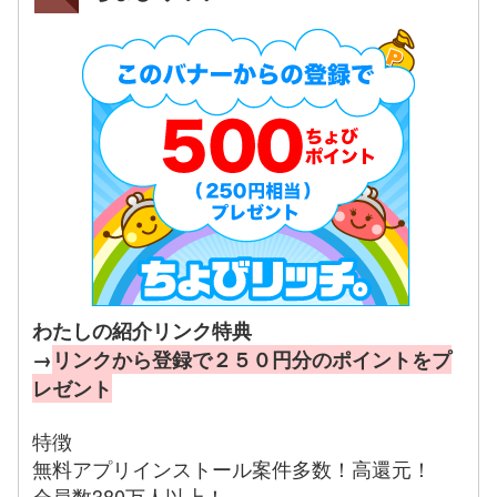
わたしの紹介リンク特典
→
リンクから登録で２５０円分のポイントをプ
レゼント
特徴
無料アプリインストール案件多数！高還元！
会員数380万人以上！