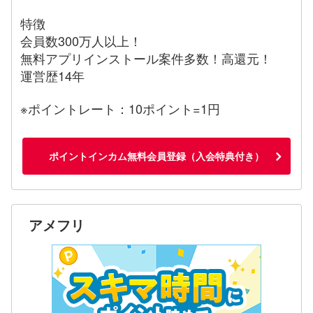
特徴
会員数300万人以上！
無料アプリインストール案件多数！高還元！
運営歴14年
※ポイントレート：10ポイント=1円
ポイントインカム無料会員登録（入会特典付き）
アメフリ