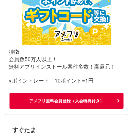
特徴
会員数50万人以上！
無料アプリインストール案件多数！高還元！
※ポイントレート：10ポイント=1円
アメフリ無料会員登録（入会特典付き）
すぐたま