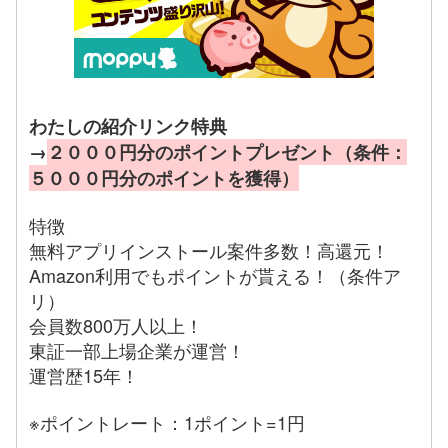
わたしの紹介リンク特典
→
２０００円分のポイントプレゼント（条件：
５０００円分のポイントを獲得）
特徴
無料アプリインストール案件多数！高還元！
Amazon利用でもポイントが貰える！（条件ア
リ）
会員数800万人以上！
東証一部上場企業が運営！
運営歴15年！
※ポイントレート：1ポイント=1円