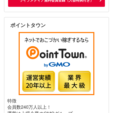
ポイントタウン
特徴
会員数240万人以上！
運営は上場企業のGMOグループ