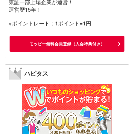
東証一部上場企業が運営！
運営歴15年！
※ポイントレート：1ポイント=1円
モッピー無料会員登録（入会特典付き）
ハピタス