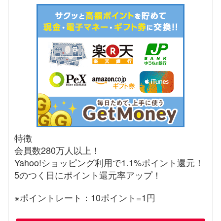
特徴
会員数280万人以上！
Yahoo!ショッピング利用で1.1%ポイント還元！
5のつく日にポイント還元率アップ！
※ポイントレート：10ポイント=1円