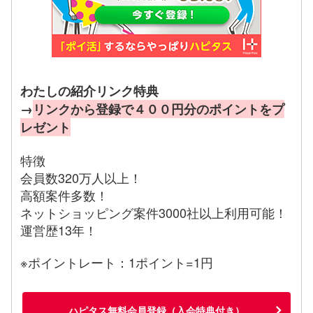
わたしの紹介リンク特典
→
リンクから登録で４００円分のポイントをプ
レゼント
特徴
会員数320万人以上！
高額案件多数！
ネットショッピング案件3000社以上利用可能！
運営歴13年！
※ポイントレート：1ポイント=1円
ハピタス無料会員登録（入会特典付き）