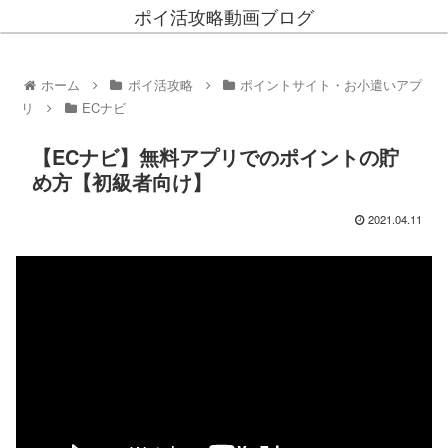
ポイ活攻略動画ブログ
ホーム
ポイ活攻略
ポイントサイト・お小遣いアプ
リ
ECナビ
【ECナビ】無料アプリでのポイントの貯
め方【初級者向け】
2021.04.11