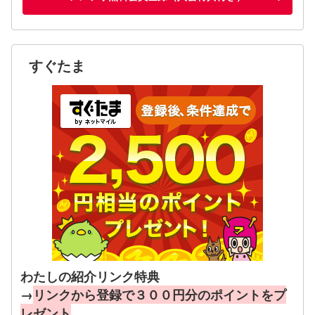
すぐたま
わたしの紹介リンク特典
→
リンクから登録で３００円分のポイントをプ
レゼント