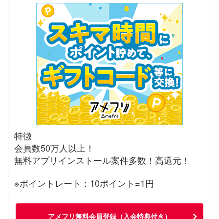
特徴
会員数50万人以上！
無料アプリインストール案件多数！高還元！
※ポイントレート：10ポイント=1円
アメフリ無料会員登録（入会特典付き）