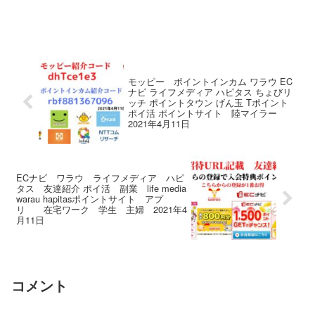
モッピー ポイントインカム ワラウ EC
ナビ ライフメディア ハピタス ちょびリ
ッチ ポイントタウン げん玉 Tポイント
ポイ活 ポイントサイト 陸マイラー
2021年4月11日
ECナビ ワラウ ライフメディア ハピ
タス 友達紹介 ポイ活 副業 life media
warau hapitasポイントサイト アプ
リ 在宅ワーク 学生 主婦 2021年4
月11日
コメント