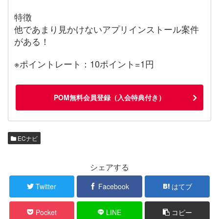
特徴
他であまり見かけないアプリインストール案件
がある！
※ポイントレート：10ポイント=1円
POM無料会員登録（入会特典付き）
ECナビ
シェアする
Twitter
Facebook
はてブ
Pocket
LINE
コピー