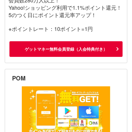
会員数280万人以上！
Yahoo!ショッピング利用で1.1%ポイント還元！
5のつく日にポイント還元率アップ！
※ポイントレート：10ポイント=1円
ゲットマネー無料会員登録（入会特典付き）
POM