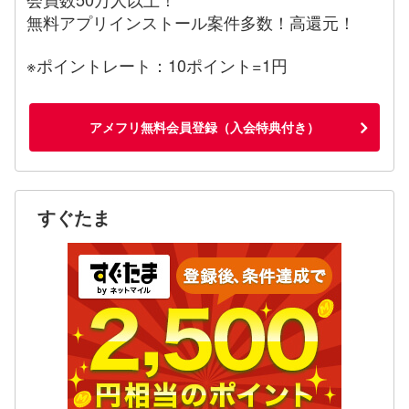
無料アプリインストール案件多数！高還元！
※ポイントレート：10ポイント=1円
アメフリ無料会員登録（入会特典付き）
すぐたま