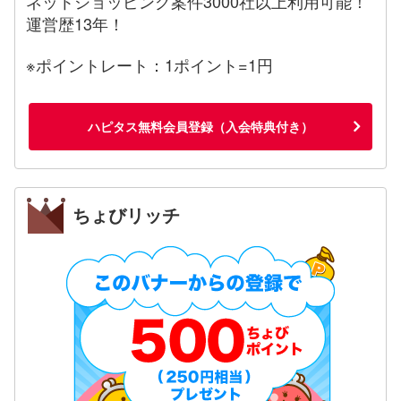
ネットショッピング案件3000社以上利用可能！
運営歴13年！
※ポイントレート：1ポイント=1円
ハピタス無料会員登録（入会特典付き）
ちょびリッチ