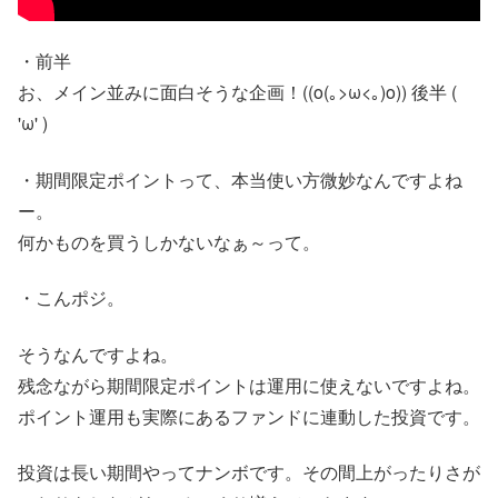
・前半
お、メイン並みに面白そうな企画！((o(｡>ω<｡)o)) 後半 (
'ω' )
・期間限定ポイントって、本当使い方微妙なんですよね
ー。
何かものを買うしかないなぁ～って。
・こんポジ。
そうなんですよね。
残念ながら期間限定ポイントは運用に使えないですよね。
ポイント運用も実際にあるファンドに連動した投資です。
投資は長い期間やってナンボです。その間上がったりさが