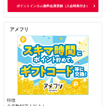
ポイントインカム無料会員登録（入会特典付き）
アメフリ
特徴
会員数50万人以上！