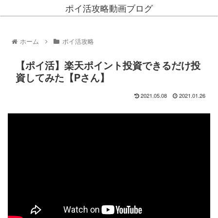
ポイ活攻略動画ブログ
ホーム
ポイ活攻略
【ポイ活】楽天ポイント投資できるだけ投
資してみた【Pさん】
2021.05.08
2021.01.26