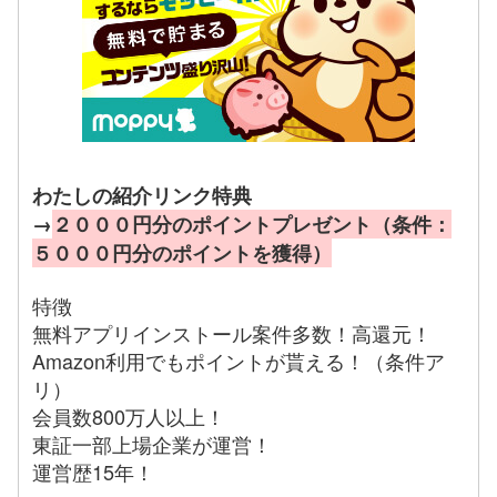
わたしの紹介リンク特典
→
２０００円分のポイントプレゼント（条件：
５０００円分のポイントを獲得）
特徴
無料アプリインストール案件多数！高還元！
Amazon利用でもポイントが貰える！（条件ア
リ）
会員数800万人以上！
東証一部上場企業が運営！
運営歴15年！