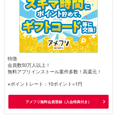
特徴
会員数50万人以上！
無料アプリインストール案件多数！高還元！
※ポイントレート：10ポイント=1円
アメフリ無料会員登録（入会特典付き）