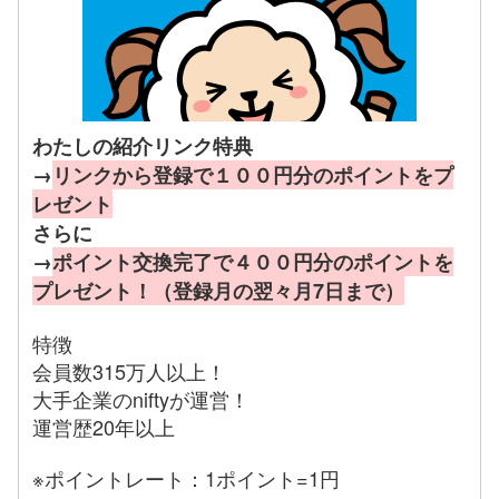
わたしの紹介リンク特典
→
リンクから登録で１００円分のポイントをプ
レゼント
さらに
→
ポイント交換完了で４００円分のポイントを
プレゼント！（登録月の翌々月7日まで）
特徴
会員数315万人以上！
大手企業のniftyが運営！
運営歴20年以上
※ポイントレート：1ポイント=1円