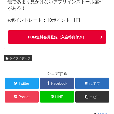
他であまり見かけないアプリインストール案件
がある！
※ポイントレート：10ポイント=1円
POM無料会員登録（入会特典付き）
ライフメディア
シェアする
Twitter
Facebook
はてブ
Pocket
LINE
コピー
admin