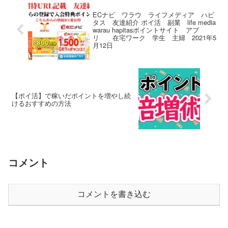
ECナビ ワラウ ライフメディア ハピ
タス 友達紹介 ポイ活 副業 life media
warau hapitasポイントサイト アプ
リ 在宅ワーク 学生 主婦 2021年5
月12日
【ポイ活】で稼いだポイントを増やし続
けるおすすめの方法
コメント
コメントを書き込む