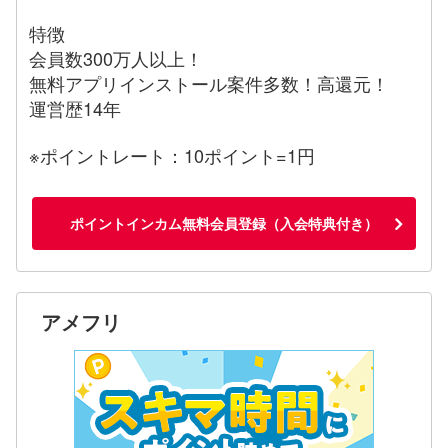
特徴
会員数300万人以上！
無料アプリインストール案件多数！高還元！
運営歴14年
※ポイントレート：10ポイント=1円
ポイントインカム無料会員登録（入会特典付き）
アメフリ