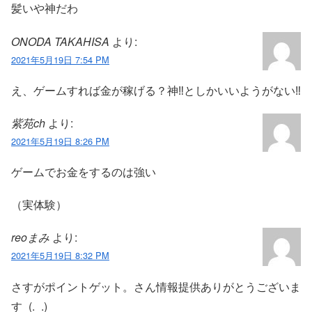
髪いや神だわ
ONODA TAKAHISA
より:
2021年5月19日 7:54 PM
え、ゲームすれば金が稼げる？神‼としかいいようがない‼
紫苑ch
より:
2021年5月19日 8:26 PM
ゲームでお金をするのは強い
（実体験）
reoまみ
より:
2021年5月19日 8:32 PM
さすがポイントゲット。さん情報提供ありがとうございま
す_(._.)_