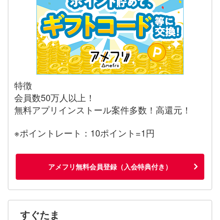
特徴
会員数50万人以上！
無料アプリインストール案件多数！高還元！
※ポイントレート：10ポイント=1円
アメフリ無料会員登録（入会特典付き）
すぐたま