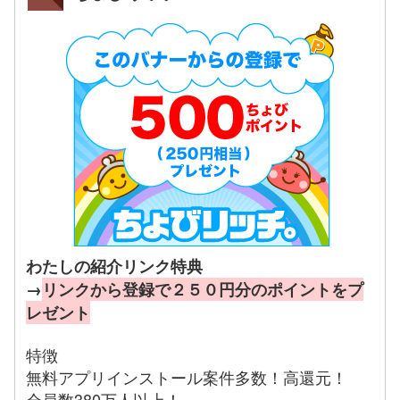
わたしの紹介リンク特典
→
リンクから登録で２５０円分のポイントをプ
レゼント
特徴
無料アプリインストール案件多数！高還元！
会員数380万人以上！