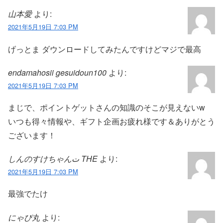
山本愛
より:
2021年5月19日 7:03 PM
げっとま ダウンロードしてみたんですけどマジで最高
endamahosii gesuidoun100
より:
2021年5月19日 7:03 PM
まじで、ポイントゲットさんの知識のそこが見えないw
いつも得々情報や、ギフト企画お疲れ様です＆ありがとう
ございます！
しんのすけちゃんت THE
より:
2021年5月19日 7:03 PM
最強でたけ
にゃぴ丸
より: