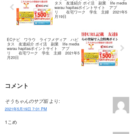
タス 友達紹介 ポイ活 副業 life media
warau hapitasポイントサイト アプ
リ 在宅ワーク 学生 主婦 2021年5
月19日
ECナビ ワラウ ライフメディア ハピ
タス 友達紹介 ポイ活 副業 life media
warau hapitasポイントサイト アプ
リ 在宅ワーク 学生 主婦 2021年5
月20日
コメント
そうちゃんのサブ垢
より:
2021年5月19日 7:01 PM
1こめ