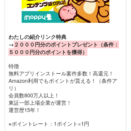
わたしの紹介リンク特典
→
２０００円分のポイントプレゼント（条件：
５０００円分のポイントを獲得）
特徴
無料アプリインストール案件多数！高還元！
Amazon利用でもポイントが貰える！（条件ア
リ）
会員数800万人以上！
東証一部上場企業が運営！
運営歴15年！
※ポイントレート：1ポイント=1円