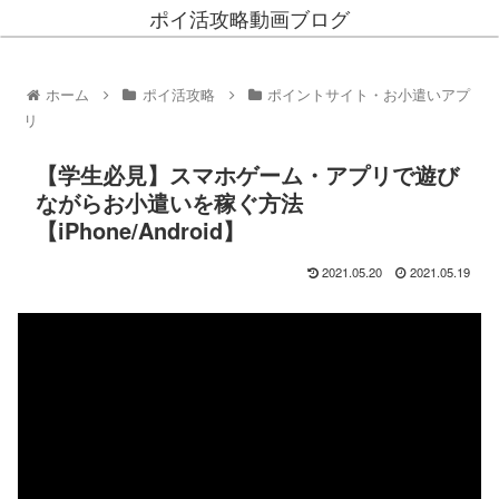
ポイ活攻略動画ブログ
ホーム
ポイ活攻略
ポイントサイト・お小遣いアプ
リ
【学生必見】スマホゲーム・アプリで遊び
ながらお小遣いを稼ぐ方法
【iPhone/Android】
2021.05.20
2021.05.19