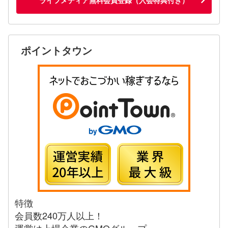
ポイントタウン
特徴
会員数240万人以上！
運営は上場企業のGMOグループ