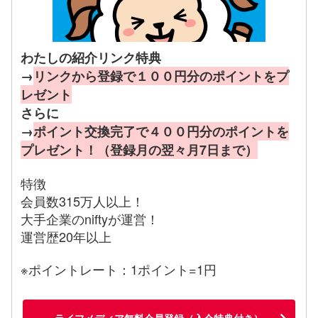
わたしの紹介リンク特典
→
リンクから登録で１００円分のポイントをプ
レゼント
さらに
→
ポイント交換完了で４００円分のポイントを
プレゼント！（登録月の翌々月7日まで）
特徴
会員数315万人以上！
大手企業のniftyが運営！
運営歴20年以上
※ポイントレート：1ポイント=1円
ライフメディア無料会員登録（入会特典付き）