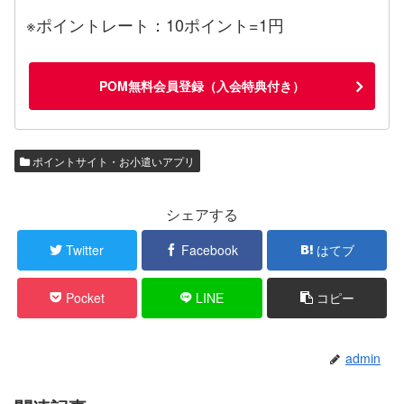
※ポイントレート：10ポイント=1円
POM無料会員登録（入会特典付き）
ポイントサイト・お小遣いアプリ
シェアする
Twitter
Facebook
はてブ
Pocket
LINE
コピー
admin