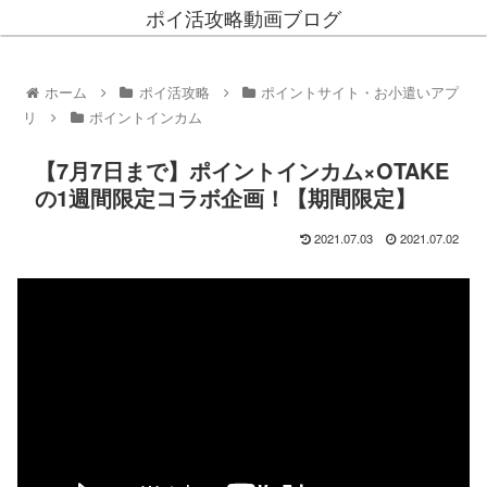
ポイ活攻略動画ブログ
ホーム
ポイ活攻略
ポイントサイト・お小遣いアプ
リ
ポイントインカム
【7月7日まで】ポイントインカム×OTAKE
の1週間限定コラボ企画！【期間限定】
2021.07.03
2021.07.02