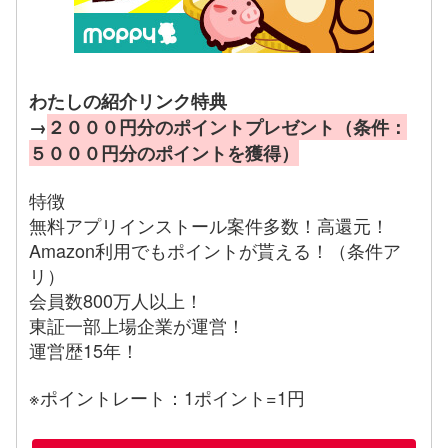
わたしの紹介リンク特典
→
２０００円分のポイントプレゼント（条件：
５０００円分のポイントを獲得）
特徴
無料アプリインストール案件多数！高還元！
Amazon利用でもポイントが貰える！（条件ア
リ）
会員数800万人以上！
東証一部上場企業が運営！
運営歴15年！
※ポイントレート：1ポイント=1円