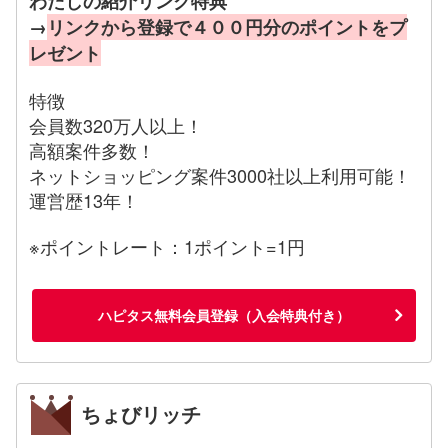
わたしの紹介リンク特典
→
リンクから登録で４００円分のポイントをプ
レゼント
特徴
会員数320万人以上！
高額案件多数！
ネットショッピング案件3000社以上利用可能！
運営歴13年！
※ポイントレート：1ポイント=1円
ハピタス無料会員登録（入会特典付き）
ちょびリッチ