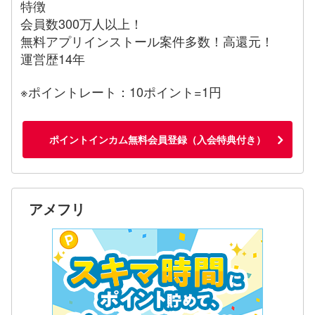
特徴
会員数300万人以上！
無料アプリインストール案件多数！高還元！
運営歴14年
※ポイントレート：10ポイント=1円
ポイントインカム無料会員登録（入会特典付き）
アメフリ