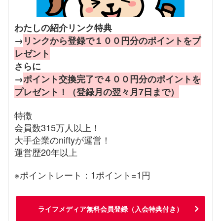
わたしの紹介リンク特典
→
リンクから登録で１００円分のポイントをプ
レゼント
さらに
→
ポイント交換完了で４００円分のポイントを
プレゼント！（登録月の翌々月7日まで）
特徴
会員数315万人以上！
大手企業のniftyが運営！
運営歴20年以上
※ポイントレート：1ポイント=1円
ライフメディア無料会員登録（入会特典付き）