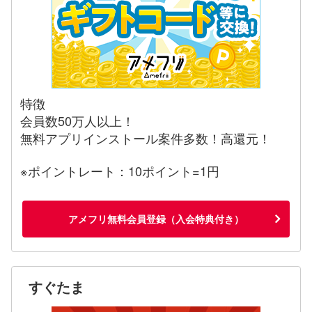
特徴
会員数50万人以上！
無料アプリインストール案件多数！高還元！
※ポイントレート：10ポイント=1円
アメフリ無料会員登録（入会特典付き）
すぐたま