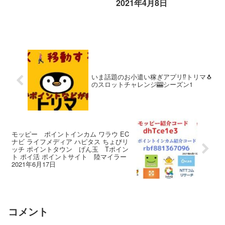
2021年4月8日
いま話題のお小遣い稼ぎアプリ⁉️トリマ🐧
のスロットチャレンジ🎰シーズン1
モッピー ポイントインカム ワラウ EC
ナビ ライフメディア ハピタス ちょびリ
ッチ ポイントタウン げん玉 Tポイン
ト ポイ活 ポイントサイト 陸マイラー
2021年6月17日
コメント