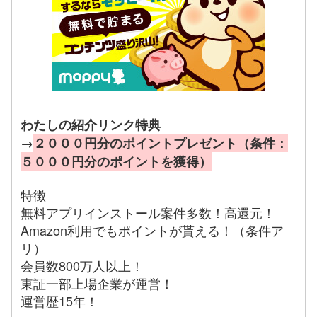
わたしの紹介リンク特典
→
２０００円分のポイントプレゼント（条件：
５０００円分のポイントを獲得）
特徴
無料アプリインストール案件多数！高還元！
Amazon利用でもポイントが貰える！（条件ア
リ）
会員数800万人以上！
東証一部上場企業が運営！
運営歴15年！