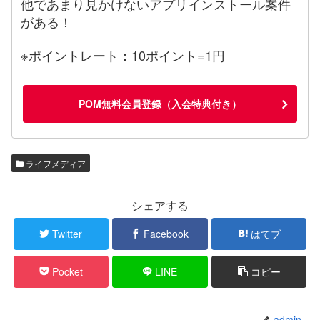
他であまり見かけないアプリインストール案件
がある！
※ポイントレート：10ポイント=1円
POM無料会員登録（入会特典付き）
ライフメディア
シェアする
Twitter
Facebook
はてブ
Pocket
LINE
コピー
admin