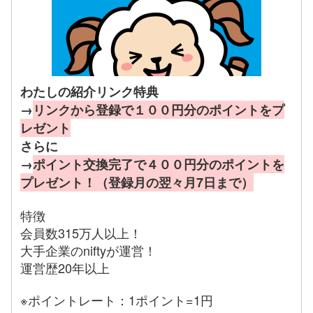
わたしの紹介リンク特典
→
リンクから登録で１００円分のポイントをプ
レゼント
さらに
→
ポイント交換完了で４００円分のポイントを
プレゼント！（登録月の翌々月7日まで）
特徴
会員数315万人以上！
大手企業のniftyが運営！
運営歴20年以上
※ポイントレート：1ポイント=1円