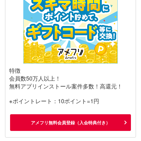
特徴
会員数50万人以上！
無料アプリインストール案件多数！高還元！
※ポイントレート：10ポイント=1円
アメフリ無料会員登録（入会特典付き）