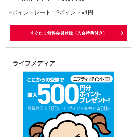
※ポイントレート：2ポイント=1円
すぐたま無料会員登録（入会特典付き）
ライフメディア