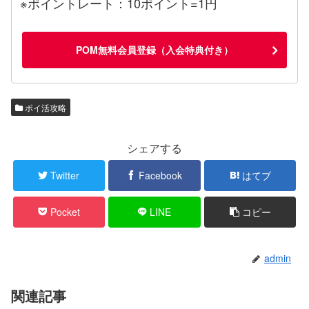
※ポイントレート：10ポイント=1円
POM無料会員登録（入会特典付き）
ポイ活攻略
シェアする
Twitter
Facebook
はてブ
Pocket
LINE
コピー
admin
関連記事