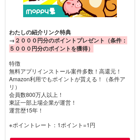
わたしの紹介リンク特典
→
２０００円分のポイントプレゼント（条件：
５０００円分のポイントを獲得）
特徴
無料アプリインストール案件多数！高還元！
Amazon利用でもポイントが貰える！（条件ア
リ）
会員数800万人以上！
東証一部上場企業が運営！
運営歴15年！
※ポイントレート：1ポイント=1円