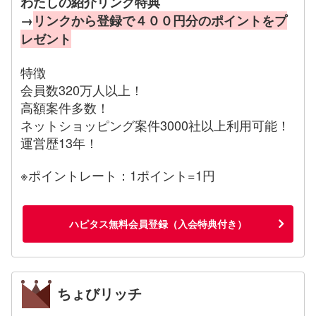
わたしの紹介リンク特典
→
リンクから登録で４００円分のポイントをプ
レゼント
特徴
会員数320万人以上！
高額案件多数！
ネットショッピング案件3000社以上利用可能！
運営歴13年！
※ポイントレート：1ポイント=1円
ハピタス無料会員登録（入会特典付き）
ちょびリッチ