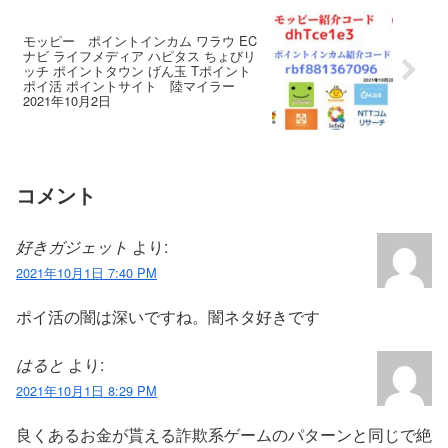
モッピー ポイントインカム ワラウ EC
ナビ ライフメディア ハピタス ちょびリ
ッチ ポイントタウン げん玉 Tポイント
ポイ活 ポイントサイト 陸マイラー
2021年10月2日
コメント
好きガジェット
より:
2021年10月1日 7:40 PM
ポイ活の闇は深いですね。闇ネタ好きです
はると
より:
2021年10月1日 8:29 PM
良くあるお金が貰える詐欺系ゲームのパターンと同じで絶