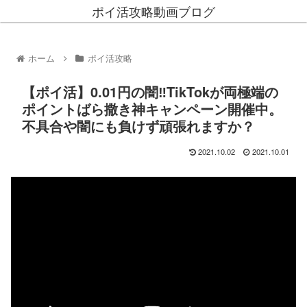
ポイ活攻略動画ブログ
ホーム
ポイ活攻略
【ポイ活】0.01円の闇‼TikTokが両極端の
ポイントばら撒き神キャンペーン開催中。
不具合や闇にも負けず頑張れますか？
2021.10.02
2021.10.01