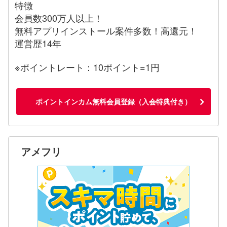
特徴
会員数300万人以上！
無料アプリインストール案件多数！高還元！
運営歴14年
※ポイントレート：10ポイント=1円
ポイントインカム無料会員登録（入会特典付き）
アメフリ