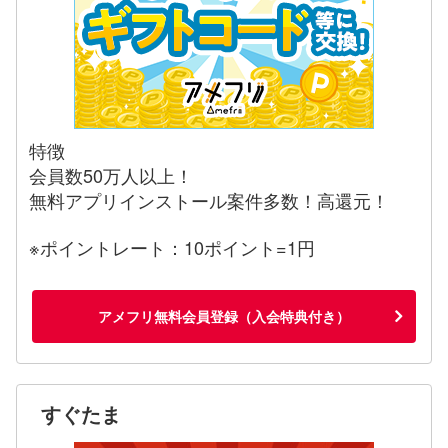
特徴
会員数50万人以上！
無料アプリインストール案件多数！高還元！
※ポイントレート：10ポイント=1円
アメフリ無料会員登録（入会特典付き）
すぐたま