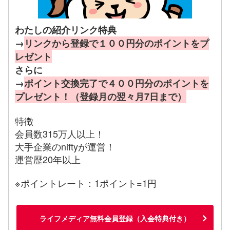
わたしの紹介リンク特典
→
リンクから登録で１００円分のポイントをプ
レゼント
さらに
→
ポイント交換完了で４００円分のポイントを
プレゼント！（登録月の翌々月7日まで）
特徴
会員数315万人以上！
大手企業のniftyが運営！
運営歴20年以上
※ポイントレート：1ポイント=1円
ライフメディア無料会員登録（入会特典付き）