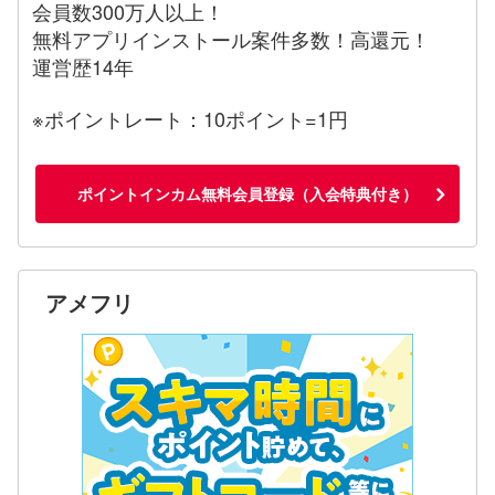
会員数300万人以上！
無料アプリインストール案件多数！高還元！
運営歴14年
※ポイントレート：10ポイント=1円
ポイントインカム無料会員登録（入会特典付き）
アメフリ