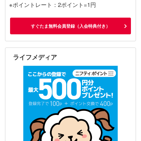
※ポイントレート：2ポイント=1円
すぐたま無料会員登録（入会特典付き）
ライフメディア