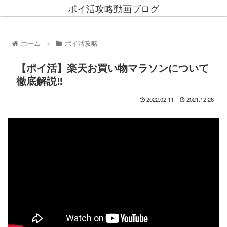
ポイ活攻略動画ブログ
ホーム
ポイ活攻略
【ポイ活】楽天お買い物マラソンについて
徹底解説‼︎
2022.02.11
2021.12.26