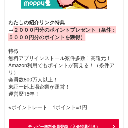
わたしの紹介リンク特典
→
２０００円分のポイントプレゼント（条件：
５０００円分のポイントを獲得）
特徴
無料アプリインストール案件多数！高還元！
Amazon利用でもポイントが貰える！（条件ア
リ）
会員数800万人以上！
東証一部上場企業が運営！
運営歴15年！
※ポイントレート：1ポイント=1円
モッピー無料会員登録（入会特典付き）