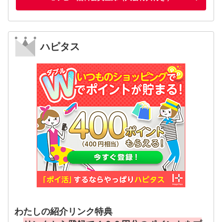
ハピタス
わたしの紹介リンク特典