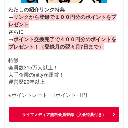
わたしの紹介リンク特典
→
リンクから登録で１００円分のポイントをプ
レゼント
さらに
→
ポイント交換完了で４００円分のポイントを
プレゼント！（登録月の翌々月7日まで）
特徴
会員数315万人以上！
大手企業のniftyが運営！
運営歴20年以上
※ポイントレート：1ポイント=1円
ライフメディア無料会員登録（入会特典付き）