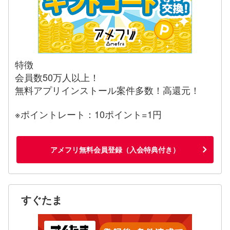
特徴
会員数50万人以上！
無料アプリインストール案件多数！高還元！
※ポイントレート：10ポイント=1円
アメフリ無料会員登録（入会特典付き）
すぐたま