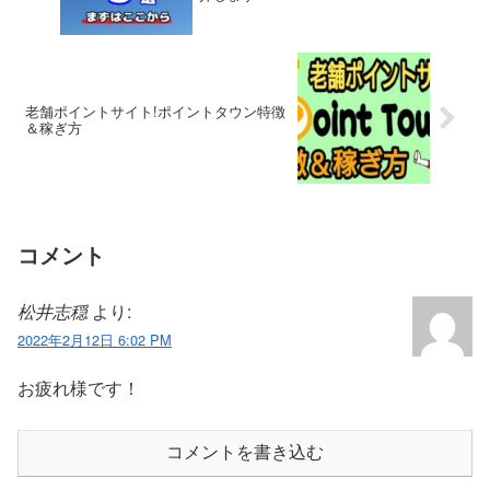
老舗ポイントサイト!ポイントタウン特徴
＆稼ぎ方
コメント
松井志穏
より:
2022年2月12日 6:02 PM
お疲れ様です！
コメントを書き込む