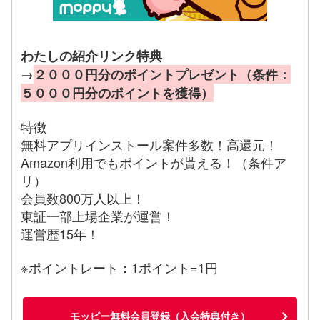
わたしの紹介リンク特典
→
２０００円分のポイントプレゼント（条件：
５０００円分のポイントを獲得）
特徴
無料アプリインストール案件多数！高還元！
Amazon利用でもポイントが貰える！（条件ア
リ）
会員数800万人以上！
東証一部上場企業が運営！
運営歴15年！
※ポイントレート：1ポイント=1円
モッピー無料会員登録（入会特典付き）