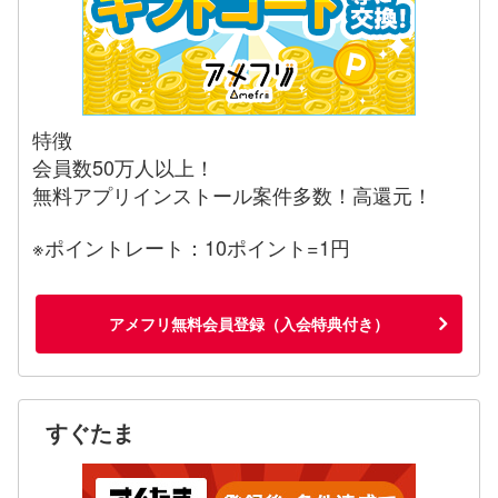
特徴
会員数50万人以上！
無料アプリインストール案件多数！高還元！
※ポイントレート：10ポイント=1円
アメフリ無料会員登録（入会特典付き）
すぐたま