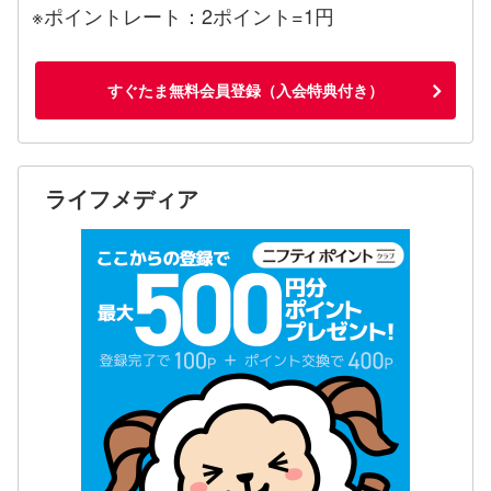
※ポイントレート：2ポイント=1円
すぐたま無料会員登録（入会特典付き）
ライフメディア