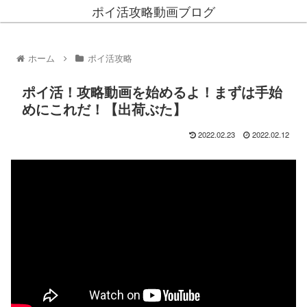
ポイ活攻略動画ブログ
ホーム
ポイ活攻略
ポイ活！攻略動画を始めるよ！まずは手始
めにこれだ！【出荷ぶた】
2022.02.23
2022.02.12