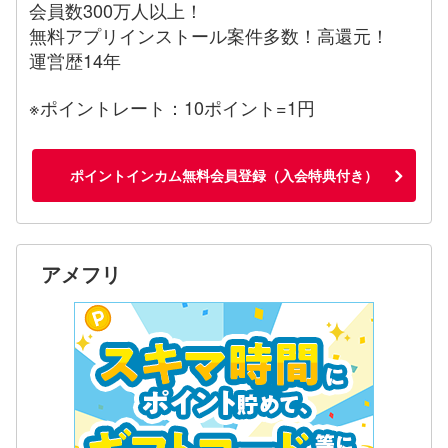
会員数300万人以上！
無料アプリインストール案件多数！高還元！
運営歴14年
※ポイントレート：10ポイント=1円
ポイントインカム無料会員登録（入会特典付き）
アメフリ