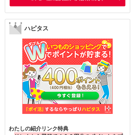
ハピタス
わたしの紹介リンク特典