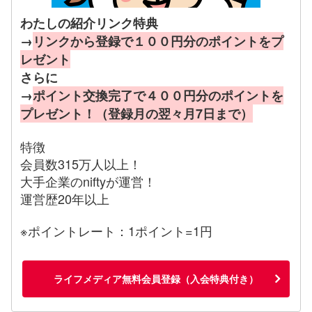
わたしの紹介リンク特典
→
リンクから登録で１００円分のポイントをプ
レゼント
さらに
→
ポイント交換完了で４００円分のポイントを
プレゼント！（登録月の翌々月7日まで）
特徴
会員数315万人以上！
大手企業のniftyが運営！
運営歴20年以上
※ポイントレート：1ポイント=1円
ライフメディア無料会員登録（入会特典付き）