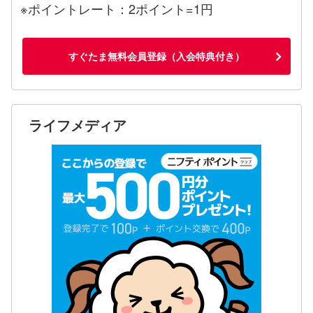
※ポイントレート：2ポイント=1円
すぐたま無料会員登録（入会特典付き）
ライフメディア