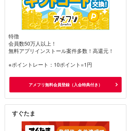
特徴
会員数50万人以上！
無料アプリインストール案件多数！高還元！
※ポイントレート：10ポイント=1円
アメフリ無料会員登録（入会特典付き）
すぐたま