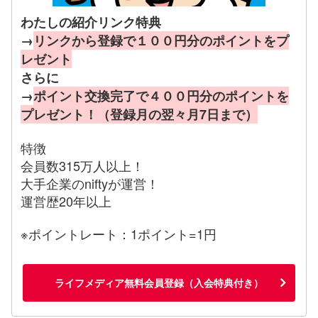
わたしの紹介リンク特典
→
リンクから登録で１００円分のポイントをプ
レゼント
さらに
→
ポイント交換完了で４００円分のポイントを
プレゼント！（登録月の翌々月7日まで）
特徴
会員数315万人以上！
大手企業のniftyが運営！
運営歴20年以上
※ポイントレート：1ポイント=1円
ライフメディア無料会員登録（入会特典付き）