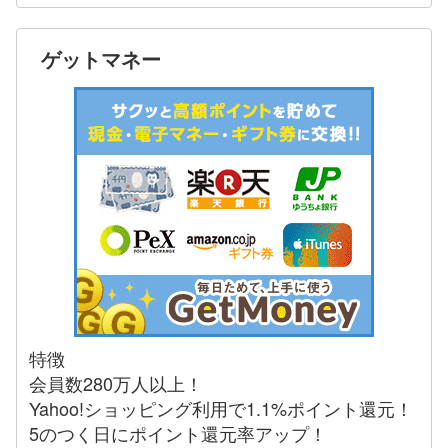
ゲットマネー
特徴
会員数280万人以上！
Yahoo!ショッピング利用で1.1%ポイント還元！
5のつく日にポイント還元率アップ！