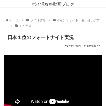
ポイ活攻略動画ブログ
ホーム
ポイ活攻略
ポイントサイト・お小遣いアプ
リ
すぐたま
日本１位のフォートナイト実況
2022.03.22
2019.02.17