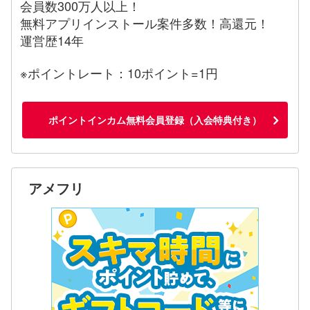
会員数300万人以上！
無料アプリインストール案件多数！高還元！
運営歴14年
※ポイントレート：10ポイント=1円
ポイントインカム無料会員登録（入会特典付き）
アメフリ