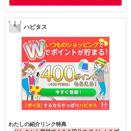
ハピタス
わたしの紹介リンク特典