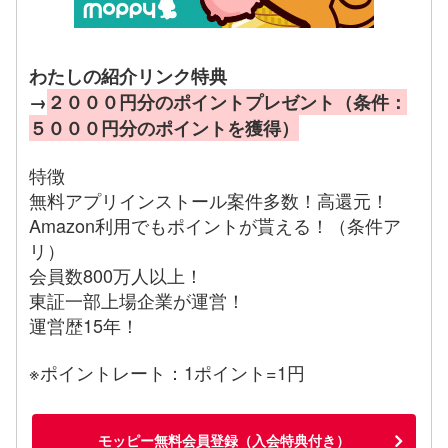
わたしの紹介リンク特典
→
２０００円分のポイントプレゼント（条件：
５０００円分のポイントを獲得）
特徴
無料アプリインストール案件多数！高還元！
Amazon利用でもポイントが貰える！（条件ア
リ）
会員数800万人以上！
東証一部上場企業が運営！
運営歴15年！
※ポイントレート：1ポイント=1円
モッピー無料会員登録（入会特典付き）