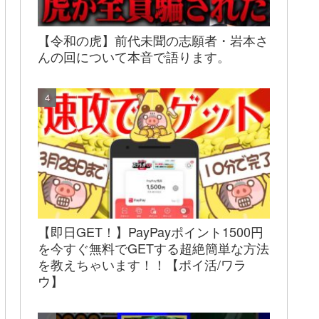
【令和の虎】前代未聞の志願者・岩本さ
んの回について本音で語ります。
【即日GET！】PayPayポイント1500円
を今すぐ無料でGETする超絶簡単な方法
を教えちゃいます！！【ポイ活/ワラ
ウ】