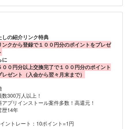
たしの紹介リンク特典
リンクから登録で１００円分のポイントをプレゼ
ト
らに
５００円分以上交換完了で１００円分のポイント
プレゼント（入会から翌々月末まで）
徴
員数300万人以上！
料アプリインストール案件多数！高還元！
営歴14年
ポイントレート：10ポイント=1円