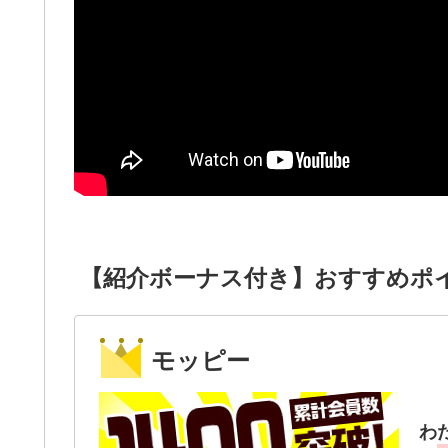
【紹介ボーナス付き】おすすめポ
モッピー
わ