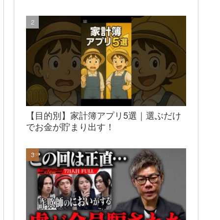
【目的別】家計簿アプリ5選｜選ぶだけ
でお金が貯まり出す！