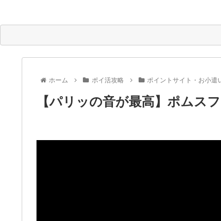
ホーム
ポイ活攻略
ポイントサイト・お小遣
【パリッの音が最高】ポムスフ