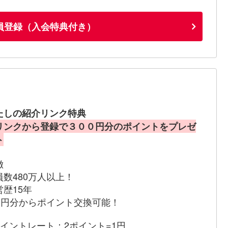
員登録（入会特典付き）
たしの紹介リンク特典
リンクから登録で３００円分のポイントをプレゼ
ト
徴
員数480万人以上！
営歴15年
00円分からポイント交換可能！
ポイントレート：2ポイント=1円