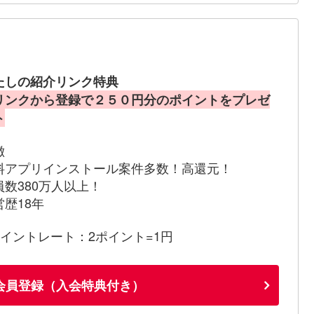
たしの紹介リンク特典
リンクから登録で２５０円分のポイントをプレゼ
ト
徴
料アプリインストール案件多数！高還元！
員数380万人以上！
営歴18年
ポイントレート：2ポイント=1円
会員登録（入会特典付き）