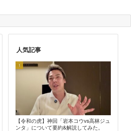
人気記事
【令和の虎】神回「岩本コウvs高林ジュ
ンタ」について要約&解説してみた。