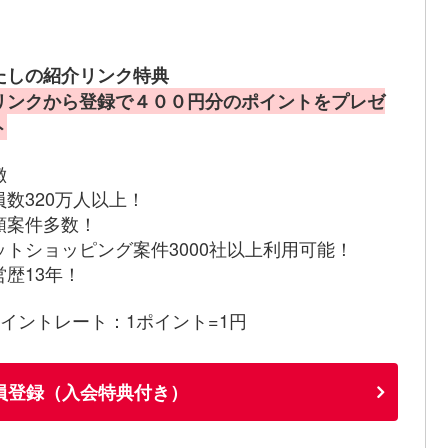
たしの紹介リンク特典
リンクから登録で４００円分のポイントをプレゼ
ト
徴
員数320万人以上！
額案件多数！
ットショッピング案件3000社以上利用可能！
営歴13年！
ポイントレート：1ポイント=1円
員登録（入会特典付き）