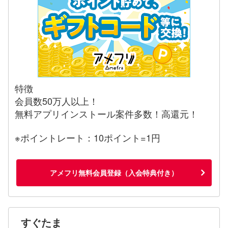
特徴
会員数50万人以上！
無料アプリインストール案件多数！高還元！
※ポイントレート：10ポイント=1円
アメフリ無料会員登録（入会特典付き）
すぐたま