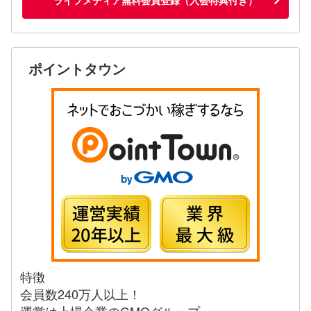
ポイントタウン
特徴
会員数240万人以上！
運営は上場企業のGMOグループ