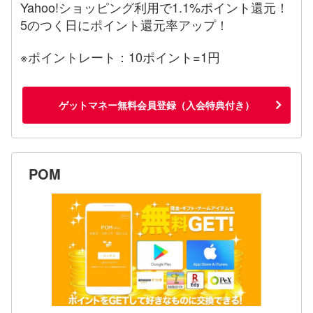
Yahoo!ショッピング利用で1.1%ポイント還元！
5のつく日にポイント還元率アップ！
※ポイントレート：10ポイント=1円
ゲットマネー無料会員登録（入会特典付き）
POM