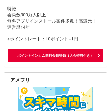
特徴
会員数300万人以上！
無料アプリインストール案件多数！高還元！
運営歴14年
※ポイントレート：10ポイント=1円
ポイントインカム無料会員登録（入会特典付き）
アメフリ