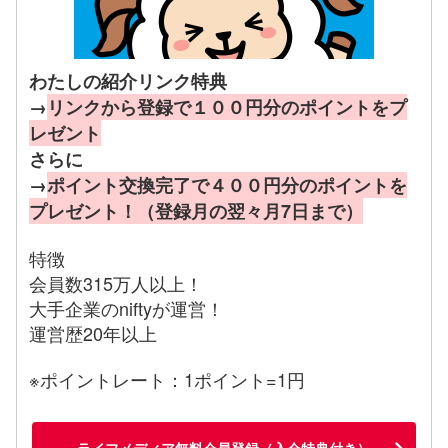
わたしの紹介リンク特典
→
リンクから登録で１００円分のポイントをプ
レゼント
さらに
→
ポイント交換完了で４００円分のポイントを
プレゼント！（登録月の翌々月7日まで）
特徴
会員数315万人以上！
大手企業のniftyが運営！
運営歴20年以上
※ポイントレート：1ポイント=1円
ライフメディア無料会員登録（入会特典付き）