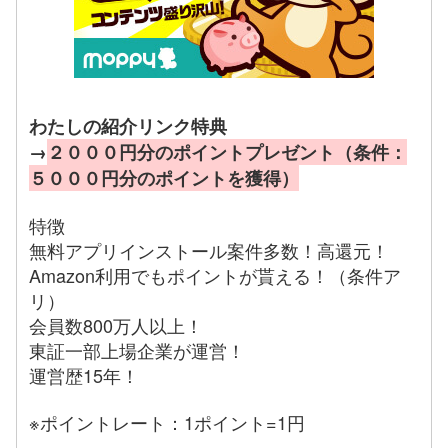
わたしの紹介リンク特典
→
２０００円分のポイントプレゼント（条件：
５０００円分のポイントを獲得）
特徴
無料アプリインストール案件多数！高還元！
Amazon利用でもポイントが貰える！（条件ア
リ）
会員数800万人以上！
東証一部上場企業が運営！
運営歴15年！
※ポイントレート：1ポイント=1円