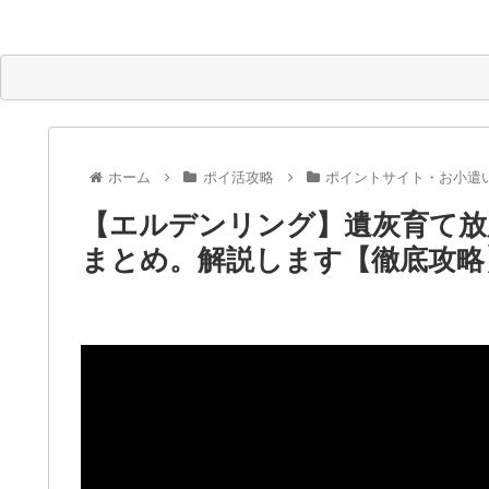
ホーム
ポイ活攻略
ポイントサイト・お小遣
【エルデンリング】遺灰育て放
まとめ。解説します【徹底攻略