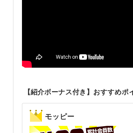
【紹介ボーナス付き】おすすめポ
モッピー