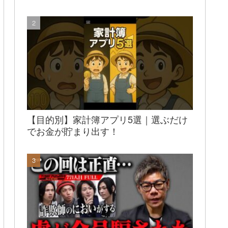
【目的別】家計簿アプリ5選｜選ぶだけ
でお金が貯まり出す！