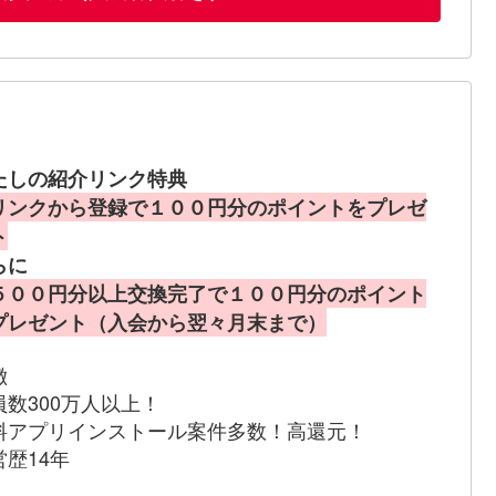
たしの紹介リンク特典
リンクから登録で１００円分のポイントをプレゼ
ト
らに
５００円分以上交換完了で１００円分のポイント
プレゼント（入会から翌々月末まで）
徴
員数300万人以上！
料アプリインストール案件多数！高還元！
営歴14年