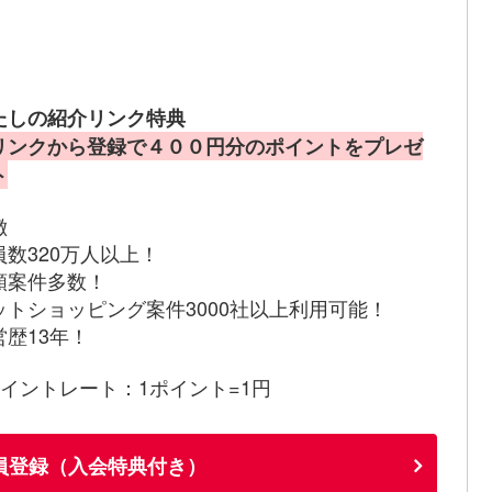
たしの紹介リンク特典
リンクから登録で４００円分のポイントをプレゼ
ト
徴
員数320万人以上！
額案件多数！
ットショッピング案件3000社以上利用可能！
営歴13年！
ポイントレート：1ポイント=1円
員登録（入会特典付き）