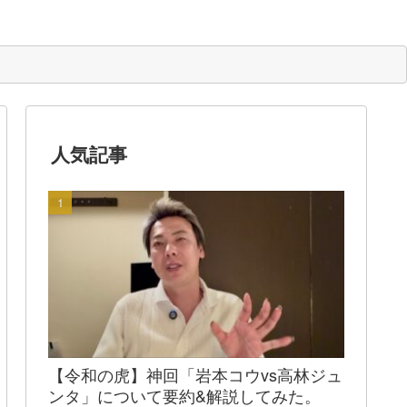
人気記事
【令和の虎】神回「岩本コウvs高林ジュ
ンタ」について要約&解説してみた。