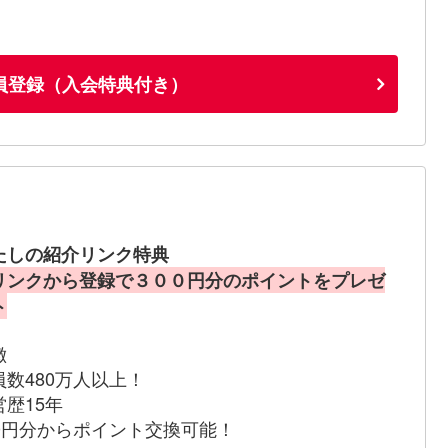
員登録（入会特典付き）
たしの紹介リンク特典
リンクから登録で３００円分のポイントをプレゼ
ト
徴
員数480万人以上！
営歴15年
00円分からポイント交換可能！