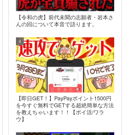
【令和の虎】前代未聞の志願者・岩本さ
んの回について本音で語ります。
【即日GET！】PayPayポイント1500円
を今すぐ無料でGETする超絶簡単な方法
を教えちゃいます！！【ポイ活/ワラ
ウ】