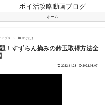
ポイ活攻略動画ブログ
ホーム
いアプリ
すぐたま
題！すずらん摘みの鈴玉取得方法全
】
2022.11.23
2022.03.07