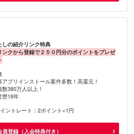
たしの紹介リンク特典
リンクから登録で２５０円分のポイントをプレゼ
ト
徴
料アプリインストール案件多数！高還元！
員数380万人以上！
営歴18年
ポイントレート：2ポイント=1円
会員登録（入会特典付き）