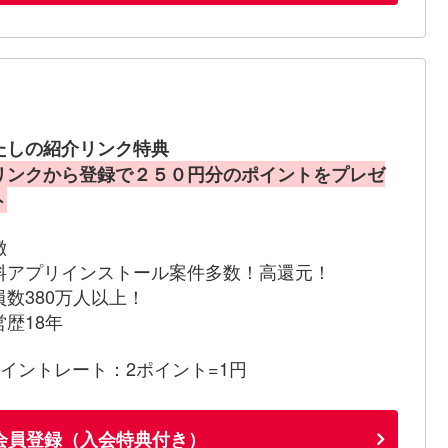
たしの紹介リンク特典
リンクから登録で２５０円分のポイントをプレゼ
ト
徴
料アプリインストール案件多数！高還元！
員数380万人以上！
営歴18年
ポイントレート：2ポイント=1円
会員登録（入会特典付き）