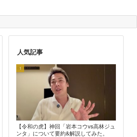
人気記事
【令和の虎】神回「岩本コウvs高林ジュ
ンタ」について要約&解説してみた。