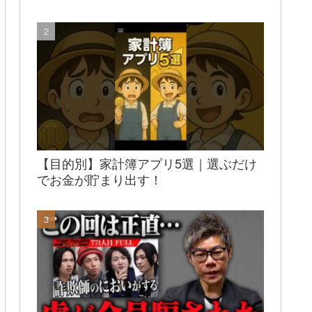
【目的別】家計簿アプリ5選｜選ぶだけ
でお金が貯まり出す！