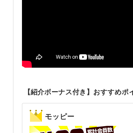
【紹介ボーナス付き】おすすめポ
モッピー