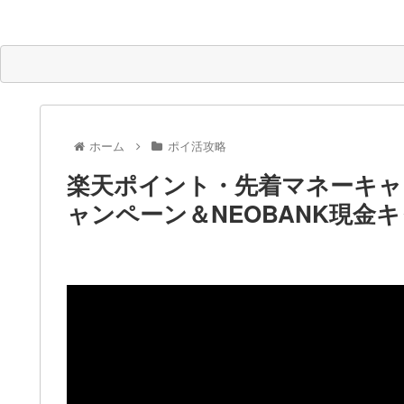
ホーム
ポイ活攻略
楽天ポイント・先着マネーキャン
ャンペーン＆NEOBANK現金