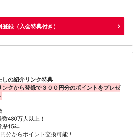
員登録（入会特典付き）
たしの紹介リンク特典
リンクから登録で３００円分のポイントをプレゼ
ト
徴
員数480万人以上！
営歴15年
00円分からポイント交換可能！