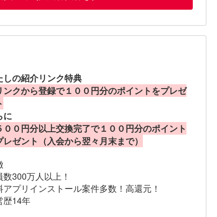
たしの紹介リンク特典
リンクから登録で１００円分のポイントをプレゼ
ト
らに
５００円分以上交換完了で１００円分のポイント
プレゼント（入会から翌々月末まで）
徴
員数300万人以上！
料アプリインストール案件多数！高還元！
営歴14年