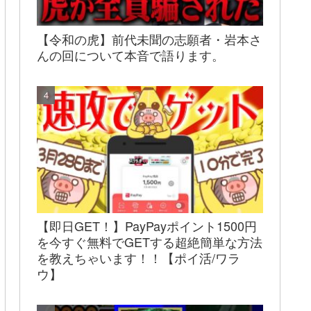
【令和の虎】前代未聞の志願者・岩本さ
んの回について本音で語ります。
【即日GET！】PayPayポイント1500円
を今すぐ無料でGETする超絶簡単な方法
を教えちゃいます！！【ポイ活/ワラ
ウ】