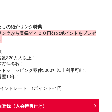
たしの紹介リンク特典
リンクから登録で４００円分のポイントをプレゼ
ト
徴
員数320万人以上！
額案件多数！
ットショッピング案件3000社以上利用可能！
営歴13年！
ポイントレート：1ポイント=1円
員登録（入会特典付き）