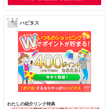
ハピタス
わたしの紹介リンク特典