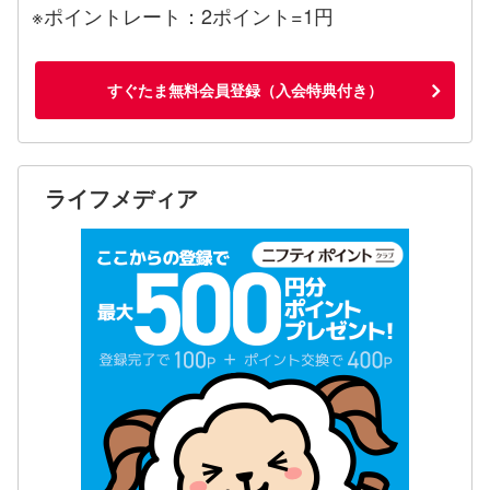
※ポイントレート：2ポイント=1円
すぐたま無料会員登録（入会特典付き）
ライフメディア