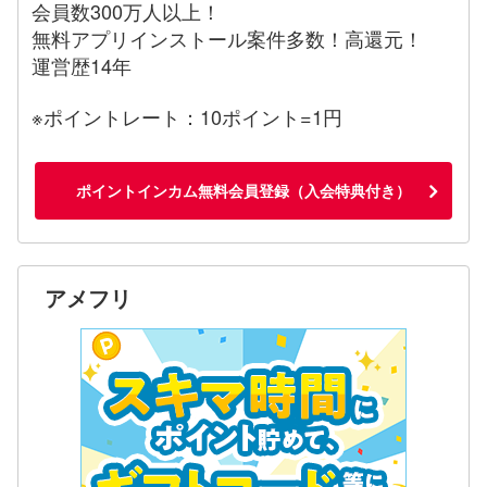
会員数300万人以上！
無料アプリインストール案件多数！高還元！
運営歴14年
※ポイントレート：10ポイント=1円
ポイントインカム無料会員登録（入会特典付き）
アメフリ