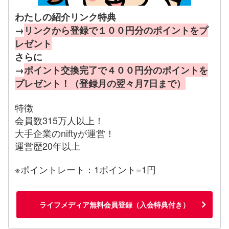
わたしの紹介リンク特典
→
リンクから登録で１００円分のポイントをプ
レゼント
さらに
→
ポイント交換完了で４００円分のポイントを
プレゼント！（登録月の翌々月7日まで）
特徴
会員数315万人以上！
大手企業のniftyが運営！
運営歴20年以上
※ポイントレート：1ポイント=1円
ライフメディア無料会員登録（入会特典付き）