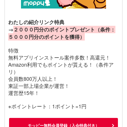
わたしの紹介リンク特典
→
２０００円分のポイントプレゼント（条件：
５０００円分のポイントを獲得）
特徴
無料アプリインストール案件多数！高還元！
Amazon利用でもポイントが貰える！（条件ア
リ）
会員数800万人以上！
東証一部上場企業が運営！
運営歴15年！
※ポイントレート：1ポイント=1円
モッピー無料会員登録（入会特典付き）