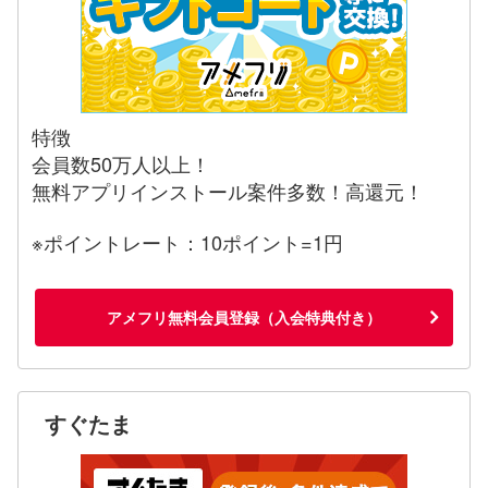
特徴
会員数50万人以上！
無料アプリインストール案件多数！高還元！
※ポイントレート：10ポイント=1円
アメフリ無料会員登録（入会特典付き）
すぐたま