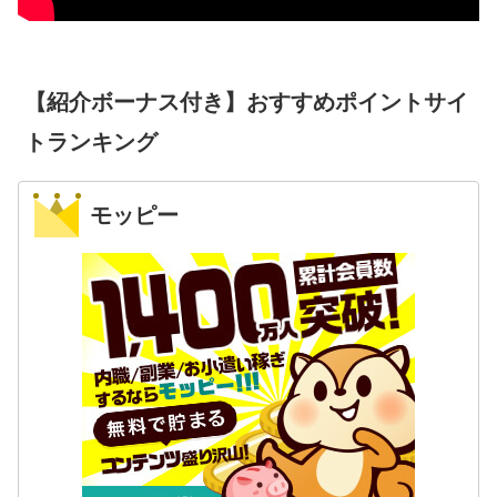
【紹介ボーナス付き】おすすめポイントサイ
トランキング
モッピー