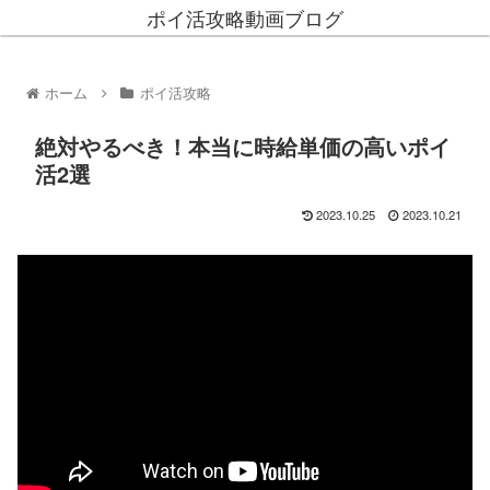
ポイ活攻略動画ブログ
ホーム
ポイ活攻略
絶対やるべき！本当に時給単価の高いポイ
活2選
2023.10.25
2023.10.21