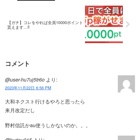
【ガチ】コレをやれば全員10000ポイント
貰えます…‼︎
コメント
@user-hu7uj5tr6o
より:
2023年11月22日 6:56 PM
大和ネクスト行けるやろと思ったら
来月改定だし
野村信託かau使うしかないのか。。。
@kurisu015
より: