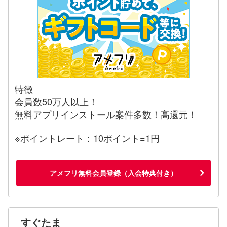
特徴
会員数50万人以上！
無料アプリインストール案件多数！高還元！
※ポイントレート：10ポイント=1円
アメフリ無料会員登録（入会特典付き）
すぐたま