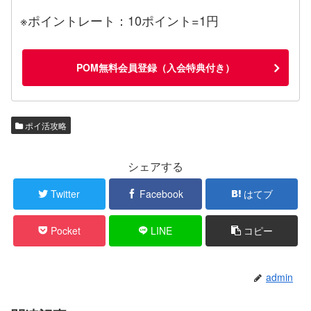
※ポイントレート：10ポイント=1円
POM無料会員登録（入会特典付き）
ポイ活攻略
シェアする
Twitter
Facebook
はてブ
Pocket
LINE
コピー
admin