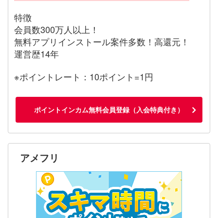
特徴
会員数300万人以上！
無料アプリインストール案件多数！高還元！
運営歴14年
※ポイントレート：10ポイント=1円
ポイントインカム無料会員登録（入会特典付き）
アメフリ