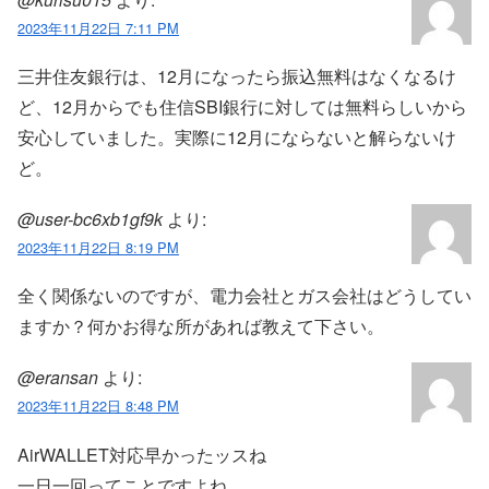
2023年11月22日 7:11 PM
三井住友銀行は、12月になったら振込無料はなくなるけ
ど、12月からでも住信SBI銀行に対しては無料らしいから
安心していました。実際に12月にならないと解らないけ
ど。
@user-bc6xb1gf9k
より:
2023年11月22日 8:19 PM
全く関係ないのですが、電力会社とガス会社はどうしてい
ますか？何かお得な所があれば教えて下さい。
@eransan
より:
2023年11月22日 8:48 PM
AirWALLET対応早かったッスね
一日一回ってことですよね