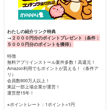
わたしの紹介リンク特典
→
２０００円分のポイントプレゼント（条件：
５０００円分のポイントを獲得）
特徴
無料アプリインストール案件多数！高還元！
Amazon利用でもポイントが貰える！（条件ア
リ）
会員数800万人以上！
東証一部上場企業が運営！
運営歴15年！
※ポイントレート：1ポイント=1円