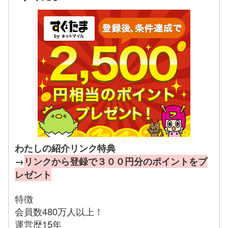
わたしの紹介リンク特典
→
リンクから登録で３００円分のポイントをプ
レゼント
特徴
会員数480万人以上！
運営歴15年