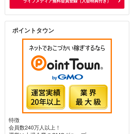
ライフメディア無料会員登録（入会特典付き）
ポイントタウン
特徴
会員数240万人以上！