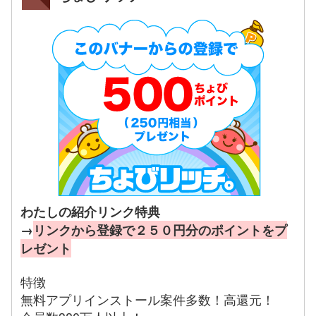
わたしの紹介リンク特典
→
リンクから登録で２５０円分のポイントをプ
レゼント
特徴
無料アプリインストール案件多数！高還元！