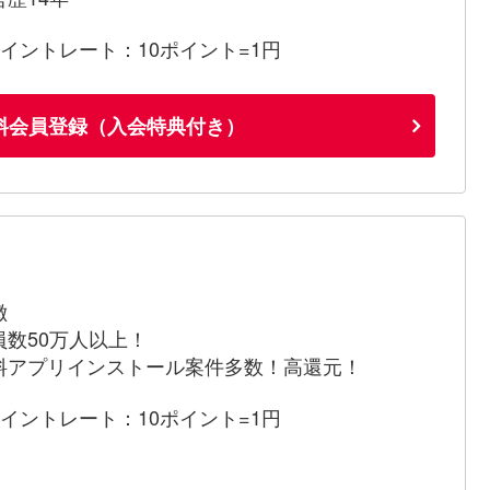
ポイントレート：10ポイント=1円
料会員登録（入会特典付き）
徴
員数50万人以上！
料アプリインストール案件多数！高還元！
ポイントレート：10ポイント=1円