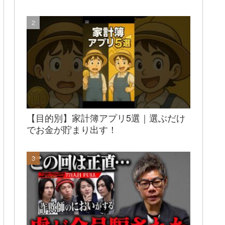
【目的別】家計簿アプリ5選｜選ぶだけ
でお金が貯まり出す！