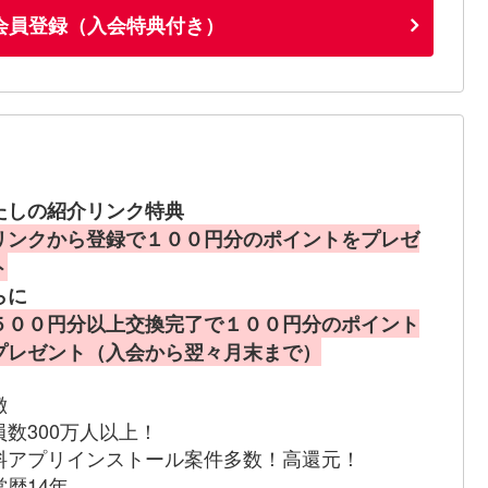
会員登録（入会特典付き）
たしの紹介リンク特典
リンクから登録で１００円分のポイントをプレゼ
ト
らに
５００円分以上交換完了で１００円分のポイント
プレゼント（入会から翌々月末まで）
徴
員数300万人以上！
料アプリインストール案件多数！高還元！
営歴14年