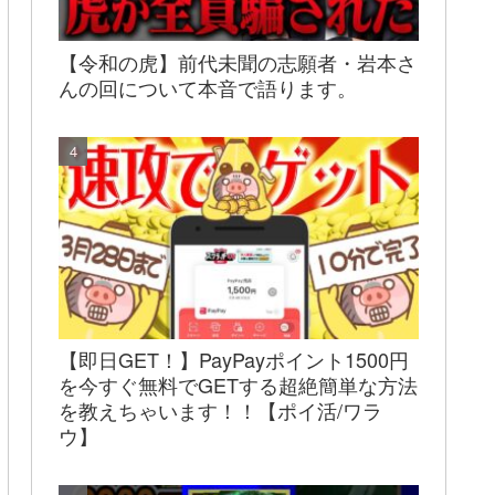
【令和の虎】前代未聞の志願者・岩本さ
んの回について本音で語ります。
【即日GET！】PayPayポイント1500円
を今すぐ無料でGETする超絶簡単な方法
を教えちゃいます！！【ポイ活/ワラ
ウ】