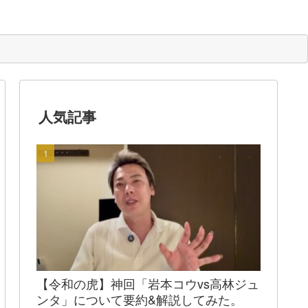
人気記事
【令和の虎】神回「岩本コウvs高林ジュ
ンタ」について要約&解説してみた。