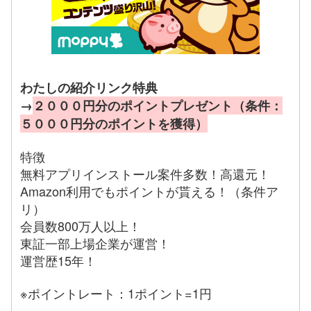
わたしの紹介リンク特典
→
２０００円分のポイントプレゼント（条件：
５０００円分のポイントを獲得）
特徴
無料アプリインストール案件多数！高還元！
Amazon利用でもポイントが貰える！（条件ア
リ）
会員数800万人以上！
東証一部上場企業が運営！
運営歴15年！
※ポイントレート：1ポイント=1円