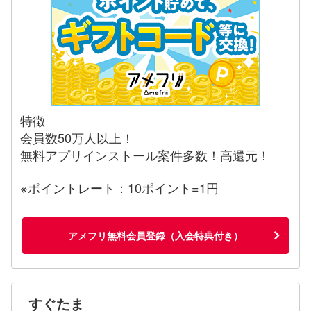
特徴
会員数50万人以上！
無料アプリインストール案件多数！高還元！
※ポイントレート：10ポイント=1円
アメフリ無料会員登録（入会特典付き）
すぐたま