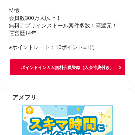
特徴
会員数300万人以上！
無料アプリインストール案件多数！高還元！
運営歴14年
※ポイントレート：10ポイント=1円
ポイントインカム無料会員登録（入会特典付き）
アメフリ