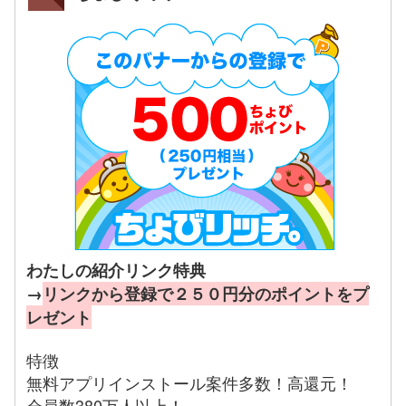
わたしの紹介リンク特典
→
リンクから登録で２５０円分のポイントをプ
レゼント
特徴
無料アプリインストール案件多数！高還元！
会員数380万人以上！