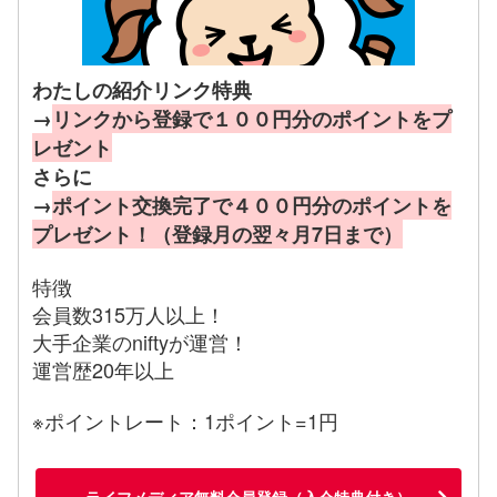
わたしの紹介リンク特典
→
リンクから登録で１００円分のポイントをプ
レゼント
さらに
→
ポイント交換完了で４００円分のポイントを
プレゼント！（登録月の翌々月7日まで）
特徴
会員数315万人以上！
大手企業のniftyが運営！
運営歴20年以上
※ポイントレート：1ポイント=1円
ライフメディア無料会員登録（入会特典付き）