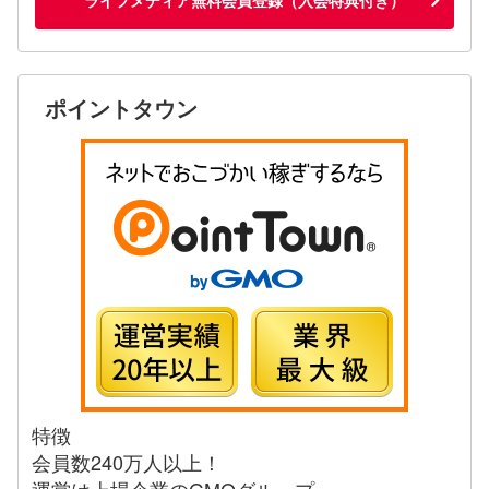
ポイントタウン
特徴
会員数240万人以上！
運営は上場企業のGMOグループ