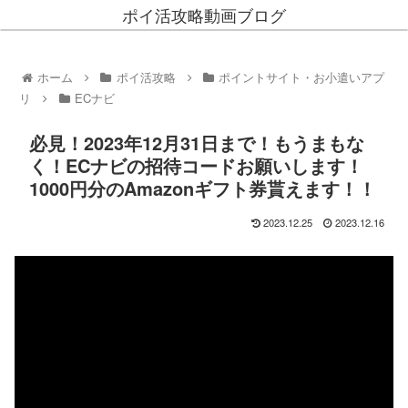
ポイ活攻略動画ブログ
ホーム
ポイ活攻略
ポイントサイト・お小遣いアプ
リ
ECナビ
必見！2023年12月31日まで！もうまもな
く！ECナビの招待コードお願いします！
1000円分のAmazonギフト券貰えます！！
2023.12.25
2023.12.16