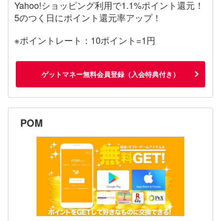
Yahoo!ショッピング利用で1.1%ポイント還元！
5のつく日にポイント還元率アップ！
※ポイントレート：10ポイント=1円
ゲットマネー無料会員登録（入会特典付き）
POM