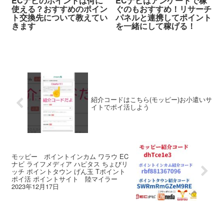
ECナビのポイントは何に
ECナビはアンケートで稼
使える？おすすめのポイン
ぐのもおすすめ！リサーチ
ト交換先について教えてい
パネルと連携してポイント
きます
を一緒にして稼げる！
紹介コードはこちら(モッピー)お小遣いサ
イトでポイ活しよう
モッピー ポイントインカム ワラウ EC
ナビ ライフメディア ハピタス ちょびリ
ッチ ポイントタウン げん玉 Tポイント
ポイ活 ポイントサイト 陸マイラー
2023年12月17日