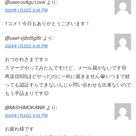
@user-ov8gu1zx4i
より:
2024年1月23日 8:06 PM
1コメ！今日もありがとうございます！
@user-vj8ot5gf6r
より:
2024年1月23日 8:45 PM
おつかれさまです☺︎
スマーグやってみたんですけど、メール届かないです😢
再送信5回ほどやったのに一向に届きません😭いつまで経
っても認証すらできないんじゃ問い合わせも出来ないので
もう手詰まりです😑
@MrSHIMOKAWA
より:
2024年1月23日 9:03 PM
お疲れ様です