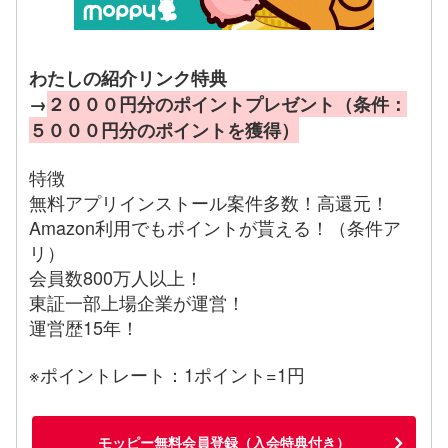
わたしの紹介リンク特典
→
２０００円分のポイントプレゼント（条件：
５０００円分のポイントを獲得）
特徴
無料アプリインストール案件多数！高還元！
Amazon利用でもポイントが貰える！（条件ア
リ）
会員数800万人以上！
東証一部上場企業が運営！
運営歴15年！
※ポイントレート：1ポイント=1円
モッピー無料会員登録（入会特典付き）