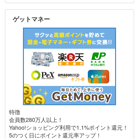
ゲットマネー
特徴
会員数280万人以上！
Yahoo!ショッピング利用で1.1%ポイント還元！
5のつく日にポイント還元率アップ！