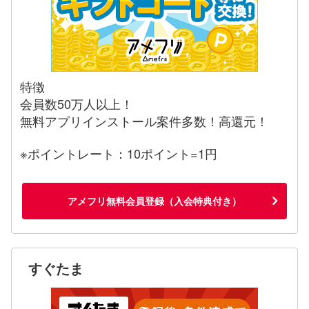
特徴
会員数50万人以上！
無料アプリインストール案件多数！高還元！
※ポイントレート：10ポイント=1円
アメフリ無料会員登録（入会特典付き）
すぐたま