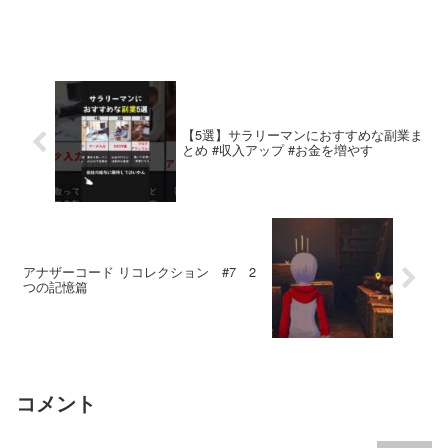
【5選】サラリーマンにおすすめな副業ま
とめ #収入アップ #お金を増やす
アナザーコード リコレクション #7 2
つの記憶篇
コメント