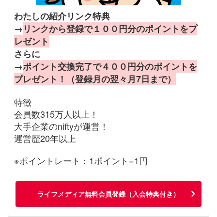
わたしの紹介リンク特典
→
リンクから登録で１００円分のポイントをプ
レゼント
さらに
→
ポイント交換完了で４００円分のポイントを
プレゼント！（登録月の翌々月7日まで）
特徴
会員数315万人以上！
大手企業のniftyが運営！
運営歴20年以上
※ポイントレート：1ポイント=1円
ライフメディア無料会員登録（入会特典付き）