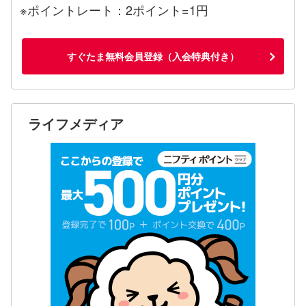
※ポイントレート：2ポイント=1円
すぐたま無料会員登録（入会特典付き）
ライフメディア