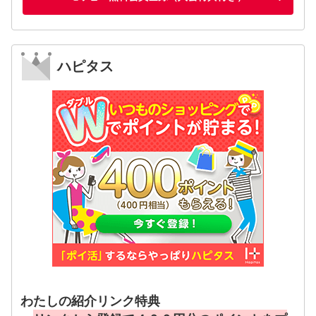
ハピタス
わたしの紹介リンク特典