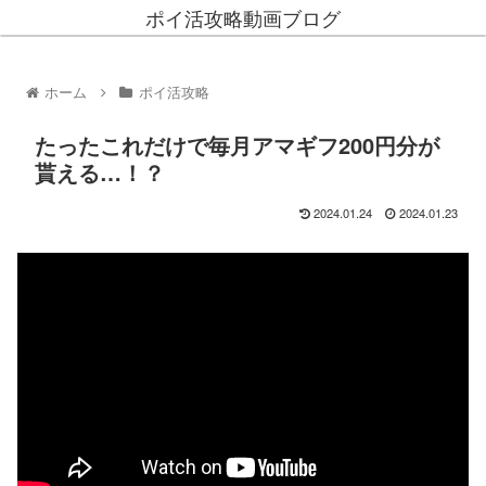
ポイ活攻略動画ブログ
ホーム
ポイ活攻略
たったこれだけで毎月アマギフ200円分が
貰える…！？
2024.01.24
2024.01.23