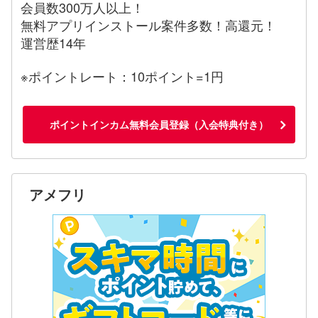
会員数300万人以上！
無料アプリインストール案件多数！高還元！
運営歴14年
※ポイントレート：10ポイント=1円
ポイントインカム無料会員登録（入会特典付き）
アメフリ