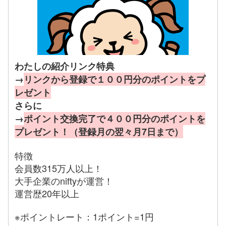
わたしの紹介リンク特典
→
リンクから登録で１００円分のポイントをプ
レゼント
さらに
→
ポイント交換完了で４００円分のポイントを
プレゼント！（登録月の翌々月7日まで）
特徴
会員数315万人以上！
大手企業のniftyが運営！
運営歴20年以上
※ポイントレート：1ポイント=1円