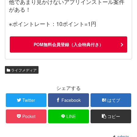
他であまり見かけないアプリインストール案件
がある！
※ポイントレート：10ポイント=1円
POM無料会員登録（入会特典付き）
ライフメディア
シェアする
Twitter
Facebook
はてブ
Pocket
LINE
コピー
admin