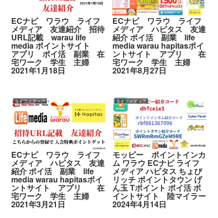
ECナビ ワラウ ライフ
ECナビ ワラウ ライフ
メディア 友達紹介 招待
メディア ハピタス 友達
URL記載 warau life
紹介 ポイ活 副業 life
media ポイントサイト
media warau hapitasポイ
アプリ ポイ活 副業 在
ントサイト アプリ 在
宅ワーク 学生 主婦
宅ワーク 学生 主婦
2021年1月18日
2021年8月27日
ライフメディア
ライフメディア
ECナビ ワラウ ライフ
モッピー ポイントインカ
メディア ハピタス 友達
ム ワラウ ECナビ ライフ
紹介 ポイ活 副業 life
メディア ハピタス ちょび
media warau hapitasポイ
リッチ ポイントタウン げ
ントサイト アプリ 在
ん玉 Tポイント ポイ活 ポ
宅ワーク 学生 主婦
イントサイト 陸マイラー
2021年3月21日
2024年4月14日