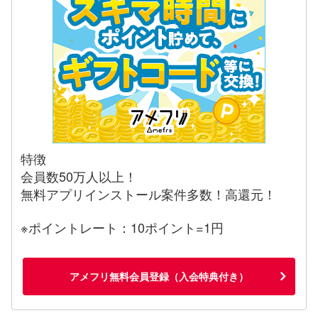
特徴
会員数50万人以上！
無料アプリインストール案件多数！高還元！
※ポイントレート：10ポイント=1円
アメフリ無料会員登録（入会特典付き）