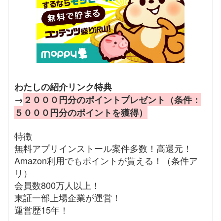
わたしの紹介リンク特典
→
２０００円分のポイントプレゼント（条件：
５０００円分のポイントを獲得）
特徴
無料アプリインストール案件多数！高還元！
Amazon利用でもポイントが貰える！（条件ア
リ）
会員数800万人以上！
東証一部上場企業が運営！
運営歴15年！