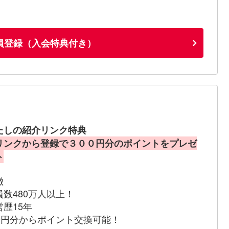
員登録（入会特典付き）
たしの紹介リンク特典
リンクから登録で３００円分のポイントをプレゼ
ト
徴
員数480万人以上！
営歴15年
00円分からポイント交換可能！