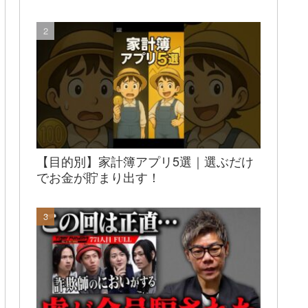
【目的別】家計簿アプリ5選｜選ぶだけ
でお金が貯まり出す！