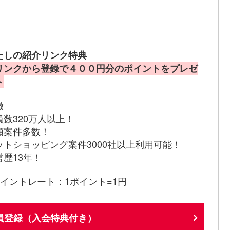
たしの紹介リンク特典
リンクから登録で４００円分のポイントをプレゼ
ト
徴
員数320万人以上！
額案件多数！
ットショッピング案件3000社以上利用可能！
営歴13年！
ポイントレート：1ポイント=1円
員登録（入会特典付き）