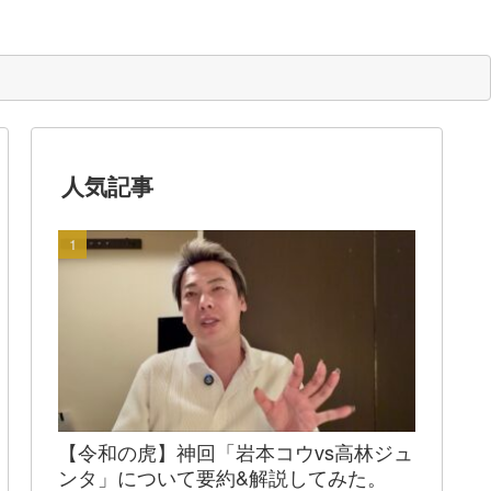
人気記事
【令和の虎】神回「岩本コウvs高林ジュ
ンタ」について要約&解説してみた。