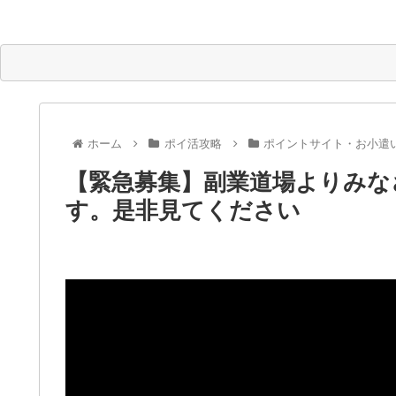
ホーム
ポイ活攻略
ポイントサイト・お小遣
【緊急募集】副業道場よりみな
す。是非見てください