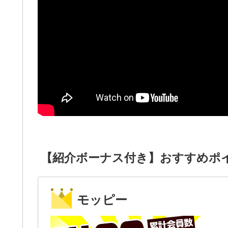
【紹介ボーナス付き】おすすめポ
モッピー