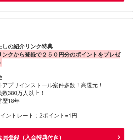
たしの紹介リンク特典
リンクから登録で２５０円分のポイントをプレゼ
ト
徴
料アプリインストール案件多数！高還元！
員数380万人以上！
営歴18年
ポイントレート：2ポイント=1円
会員登録（入会特典付き）