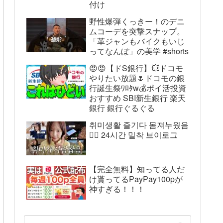
付け
野性爆弾くっきー！のデニ
ムコーデを突撃スナップ。
「革ジャンもバイクもいじ
ってなんぼ」の美学 #shorts
😡😡【ドS銀行】💥ドコモ
やりたい放題🌷ドコモの銀
行誕生祭ﾜﾛﾀw💰ポイ活投資
おすすめ SBI新生銀行 楽天
銀行 銀行ぐるぐる
취미생활 즐기다 몸져누웠음
😵‍💫 24시간 밀착 브이로그
【完全無料】知ってる人だ
け貰ってるPayPay100pが
神すぎる！！！