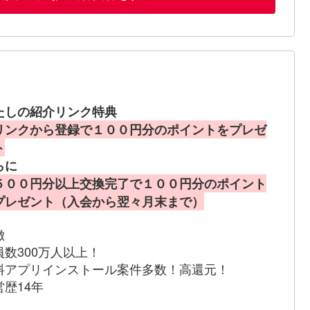
たしの紹介リンク特典
リンクから登録で１００円分のポイントをプレゼ
ト
らに
５００円分以上交換完了で１００円分のポイント
プレゼント（入会から翌々月末まで）
徴
員数300万人以上！
料アプリインストール案件多数！高還元！
営歴14年