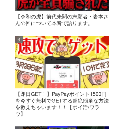
【令和の虎】前代未聞の志願者・岩本さ
んの回について本音で語ります。
【即日GET！】PayPayポイント1500円
を今すぐ無料でGETする超絶簡単な方法
を教えちゃいます！！【ポイ活/ワラ
ウ】