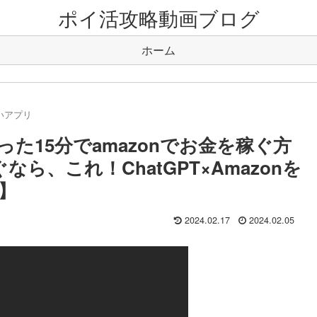
ポイ活攻略動画ブログ
ホーム
いアプリ
た15分でamazonでお金を稼ぐ方
なら、これ！ChatGPT×Amazonを
5】
2024.02.17
2024.02.05