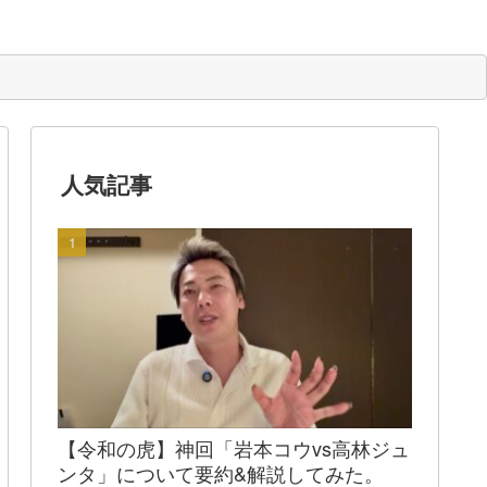
人気記事
【令和の虎】神回「岩本コウvs高林ジュ
ンタ」について要約&解説してみた。