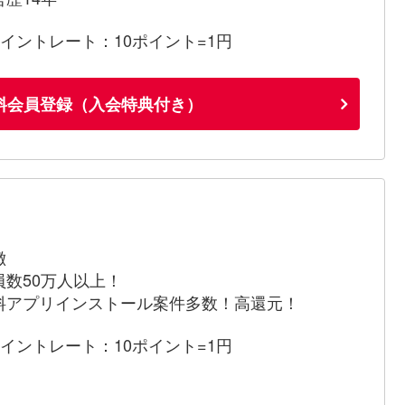
ポイントレート：10ポイント=1円
料会員登録（入会特典付き）
徴
員数50万人以上！
料アプリインストール案件多数！高還元！
ポイントレート：10ポイント=1円