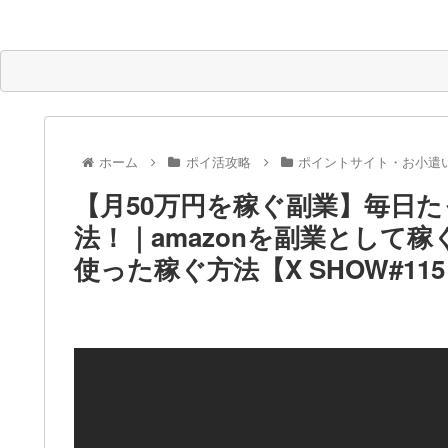
ホーム
ポイ活攻略
ポイントサイト・お小遣
【月50万円を稼ぐ副業】毎日たっ
法！｜amazonを副業として稼ぐ
使った稼ぐ方法【X SHOW#11