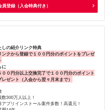
会員登録（入会特典付き）
たしの紹介リンク特典
リンクから登録で１００円分のポイントをプレゼ
ト
らに
５００円分以上交換完了で１００円分のポイント
プレゼント（入会から翌々月末まで）
徴
員数300万人以上！
料アプリインストール案件多数！高還元！
営歴14年