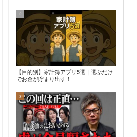
【目的別】家計簿アプリ5選｜選ぶだけ
でお金が貯まり出す！