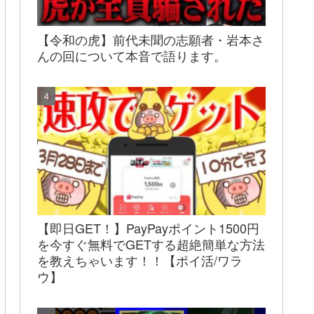
【令和の虎】前代未聞の志願者・岩本さ
んの回について本音で語ります。
【即日GET！】PayPayポイント1500円
を今すぐ無料でGETする超絶簡単な方法
を教えちゃいます！！【ポイ活/ワラ
ウ】