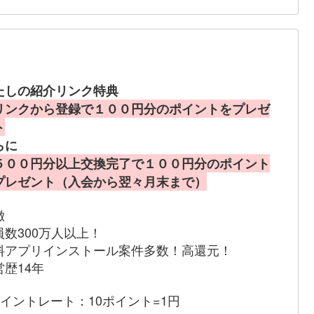
たしの紹介リンク特典
リンクから登録で１００円分のポイントをプレゼ
ト
らに
５００円分以上交換完了で１００円分のポイント
プレゼント（入会から翌々月末まで）
徴
員数300万人以上！
料アプリインストール案件多数！高還元！
営歴14年
ポイントレート：10ポイント=1円