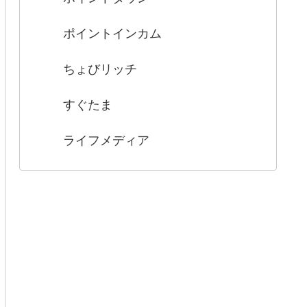
ポイントインカム
ちょびリッチ
すぐたま
ライフメディア