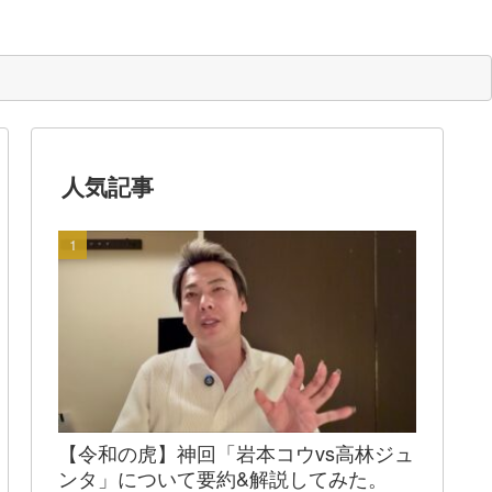
人気記事
【令和の虎】神回「岩本コウvs高林ジュ
ンタ」について要約&解説してみた。