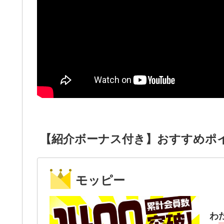
【紹介ボーナス付き】おすすめポ
モッピー
わ