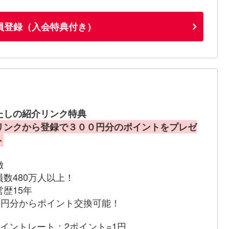
員登録（入会特典付き）
たしの紹介リンク特典
リンクから登録で３００円分のポイントをプレゼ
ト
徴
員数480万人以上！
営歴15年
00円分からポイント交換可能！
ポイントレート：2ポイント=1円