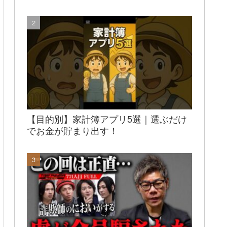
【目的別】家計簿アプリ5選｜選ぶだけ
でお金が貯まり出す！