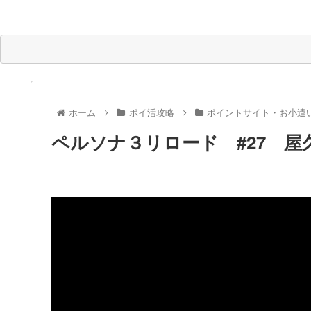
ホーム
ポイ活攻略
ポイントサイト・お小遣
ペルソナ３リロード #27 屋