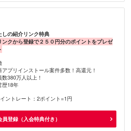
たしの紹介リンク特典
リンクから登録で２５０円分のポイントをプレゼ
ト
徴
料アプリインストール案件多数！高還元！
員数380万人以上！
営歴18年
ポイントレート：2ポイント=1円
会員登録（入会特典付き）