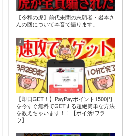
【令和の虎】前代未聞の志願者・岩本さ
んの回について本音で語ります。
【即日GET！】PayPayポイント1500円
を今すぐ無料でGETする超絶簡単な方法
を教えちゃいます！！【ポイ活/ワラ
ウ】