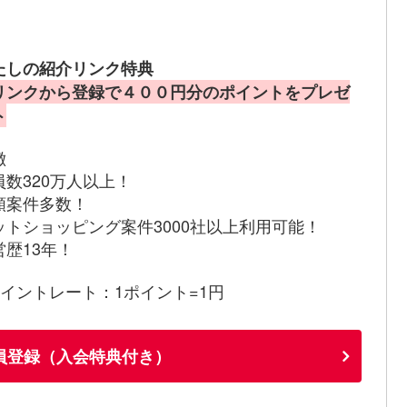
たしの紹介リンク特典
リンクから登録で４００円分のポイントをプレゼ
ト
徴
員数320万人以上！
額案件多数！
ットショッピング案件3000社以上利用可能！
営歴13年！
ポイントレート：1ポイント=1円
員登録（入会特典付き）