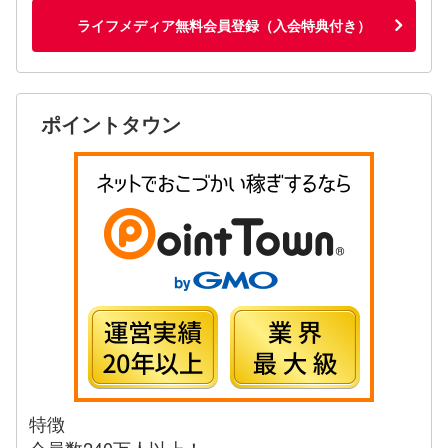
ライフメディア無料会員登録（入会特典付き）
ポイントタウン
特徴
会員数240万人以上！