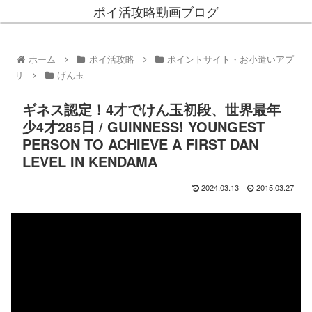
ポイ活攻略動画ブログ
ホーム
ポイ活攻略
ポイントサイト・お小遣いアプ
リ
げん玉
ギネス認定！4才でけん玉初段、世界最年
少4才285日 / GUINNESS! YOUNGEST
PERSON TO ACHIEVE A FIRST DAN
LEVEL IN KENDAMA
2024.03.13
2015.03.27