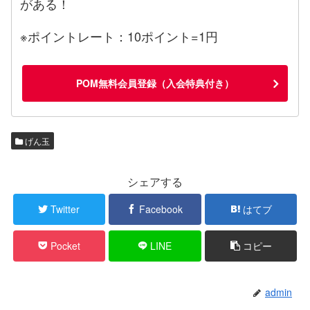
がある！
※ポイントレート：10ポイント=1円
POM無料会員登録（入会特典付き）
げん玉
シェアする
Twitter
Facebook
はてブ
Pocket
LINE
コピー
admin