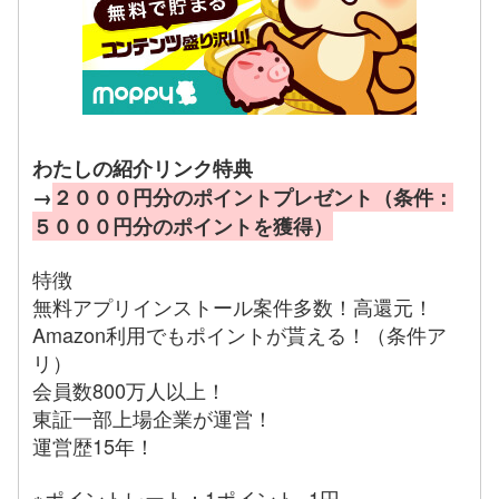
わたしの紹介リンク特典
→
２０００円分のポイントプレゼント（条件：
５０００円分のポイントを獲得）
特徴
無料アプリインストール案件多数！高還元！
Amazon利用でもポイントが貰える！（条件ア
リ）
会員数800万人以上！
東証一部上場企業が運営！
運営歴15年！
※ポイントレート：1ポイント=1円