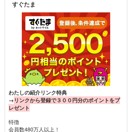
すぐたま
わたしの紹介リンク特典
→
リンクから登録で３００円分のポイントをプ
レゼント
特徴
会員数480万人以上！