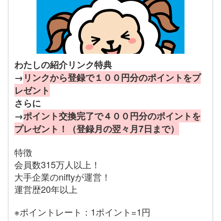
わたしの紹介リンク特典
→
リンクから登録で１００円分のポイントをプ
レゼント
さらに
→
ポイント交換完了で４００円分のポイントを
プレゼント！（登録月の翌々月7日まで）
特徴
会員数315万人以上！
大手企業のniftyが運営！
運営歴20年以上
※ポイントレート：1ポイント=1円