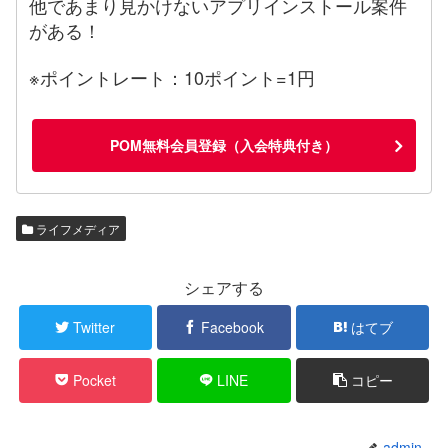
他であまり見かけないアプリインストール案件
がある！
※ポイントレート：10ポイント=1円
POM無料会員登録（入会特典付き）
ライフメディア
シェアする
Twitter
Facebook
はてブ
Pocket
LINE
コピー
admin