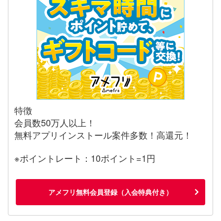
特徴
会員数50万人以上！
無料アプリインストール案件多数！高還元！
※ポイントレート：10ポイント=1円
アメフリ無料会員登録（入会特典付き）