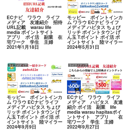
ECナビ ワラウ ライフ
モッピー ポイントインカ
メディア 友達紹介 招待
ム ワラウ ECナビ ライフ
URL記載 warau life
メディア ハピタス ちょび
media ポイントサイト
リッチ ポイントタウン げ
アプリ ポイ活 副業 在
ん玉 Tポイント ポイ活 ポ
宅ワーク 学生 主婦
イントサイト 陸マイラー
2021年1月18日
2024年5月31日
ライフメディア
ライフメディア
モッピー ポイントインカ
ECナビ ワラウ ライフ
ム ワラウ ECナビ ライフ
メディア ハピタス 友達
メディア ハピタス ちょび
紹介 ポイ活 副業 life
リッチ ポイントタウン げ
media warau hapitasポイ
ん玉 Tポイント ポイ活 ポ
ントサイト アプリ 在
イントサイト 陸マイラー
宅ワーク 学生 主婦
2024年9月9日
2022年9月27日