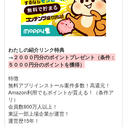
わたしの紹介リンク特典
→
２０００円分のポイントプレゼント（条件：
５０００円分のポイントを獲得）
特徴
無料アプリインストール案件多数！高還元！
Amazon利用でもポイントが貰える！（条件ア
リ）
会員数800万人以上！
東証一部上場企業が運営！
運営歴15年！