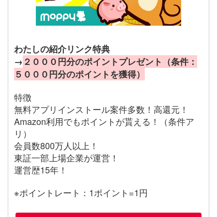
わたしの紹介リンク特典
→
２０００円分のポイントプレゼント（条件：
５０００円分のポイントを獲得）
特徴
無料アプリインストール案件多数！高還元！
Amazon利用でもポイントが貰える！（条件ア
リ）
会員数800万人以上！
東証一部上場企業が運営！
運営歴15年！
※ポイントレート：1ポイント=1円