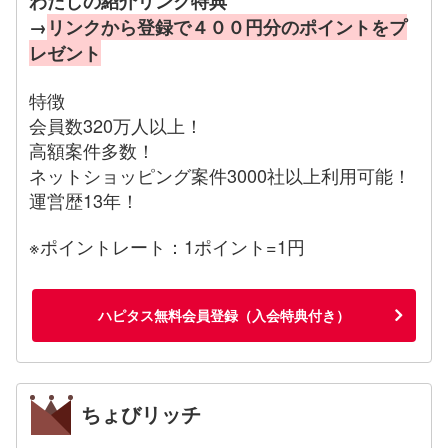
わたしの紹介リンク特典
→
リンクから登録で４００円分のポイントをプ
レゼント
特徴
会員数320万人以上！
高額案件多数！
ネットショッピング案件3000社以上利用可能！
運営歴13年！
※ポイントレート：1ポイント=1円
ハピタス無料会員登録（入会特典付き）
ちょびリッチ