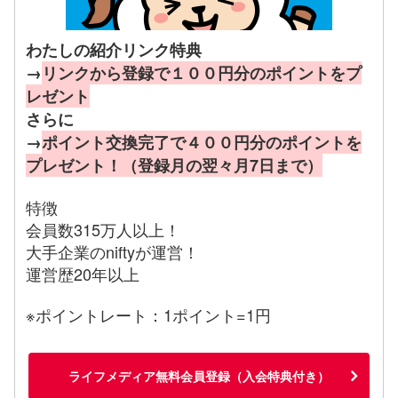
わたしの紹介リンク特典
→
リンクから登録で１００円分のポイントをプ
レゼント
さらに
→
ポイント交換完了で４００円分のポイントを
プレゼント！（登録月の翌々月7日まで）
特徴
会員数315万人以上！
大手企業のniftyが運営！
運営歴20年以上
※ポイントレート：1ポイント=1円
ライフメディア無料会員登録（入会特典付き）