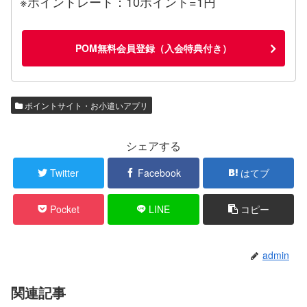
※ポイントレート：10ポイント=1円
POM無料会員登録（入会特典付き）
ポイントサイト・お小遣いアプリ
シェアする
Twitter
Facebook
はてブ
Pocket
LINE
コピー
admin
関連記事