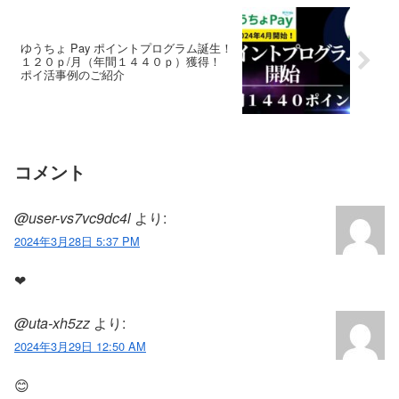
ゆうちょ Pay ポイントプログラム誕生！
１２０ｐ/月（年間１４４０ｐ）獲得！
ポイ活事例のご紹介
コメント
@user-vs7vc9dc4l
より:
2024年3月28日 5:37 PM
❤
@uta-xh5zz
より:
2024年3月29日 12:50 AM
😊