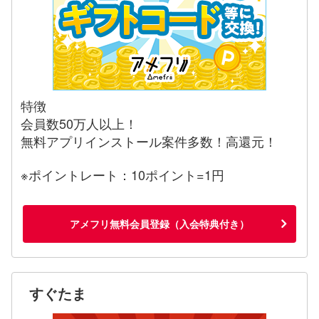
特徴
会員数50万人以上！
無料アプリインストール案件多数！高還元！
※ポイントレート：10ポイント=1円
アメフリ無料会員登録（入会特典付き）
すぐたま