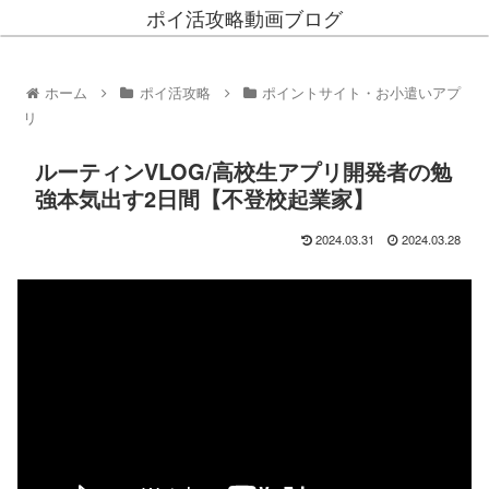
ポイ活攻略動画ブログ
ホーム
ポイ活攻略
ポイントサイト・お小遣いアプ
リ
ルーティンVLOG/高校生アプリ開発者の勉
強本気出す2日間【不登校起業家】
2024.03.31
2024.03.28