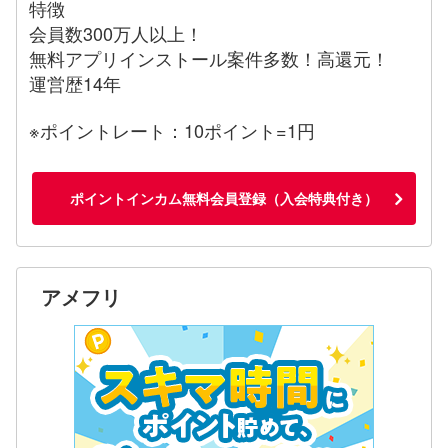
特徴
会員数300万人以上！
無料アプリインストール案件多数！高還元！
運営歴14年
※ポイントレート：10ポイント=1円
ポイントインカム無料会員登録（入会特典付き）
アメフリ