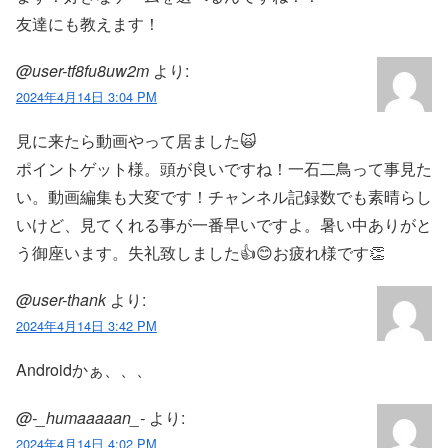
友達にも教えます！
@user-tf8fu8uw2m
より:
2024年4月14日 3:04 PM
見に来たら動画やって居ました🙀
ポイントゲット様。頭が良いですね！一石二鳥って事見た
い。動画編集も大変です！チャンネル記録数でも素晴らし
いけど、見てくれる事が一番早いですよ。暑い中ありがと
う御座います。失礼致しました👍️😊お疲れ様です👏
@user-thank
より:
2024年4月14日 3:42 PM
Androidかぁ、、、
@-_humaaaaan_-
より:
2024年4月14日 4:02 PM