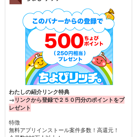
わたしの紹介リンク特典
→
リンクから登録で２５０円分のポイントをプ
レゼント
特徴
無料アプリインストール案件多数！高還元！