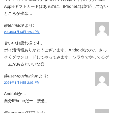
Appleギフトカードはあるのに、iPhoneには対応してない
ところが残念…
@tenma09
より:
2024年4月14日 1:53 PM
暑い中お疲れ様です。
ポイ活情報ありがとうございます。Androidなので、さっ
そくダウンロードしてやってみます。ワラウでやってるゲ
ームがあるといいな😊
@user-rg3vh8hk9v
より:
2024年4月14日 2:03 PM
Androidか…
自分iPhoneだー、残念。
@rururururu7777
より: