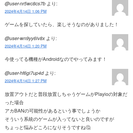
@user-nr5wc8cs7b
より:
2024年4月14日 1:06 PM
ゲームを探していたら、楽しそうなのがありました！
@user-wn9yy6iv8x
より:
2024年4月14日 1:20 PM
今使ってる機種がAndroidなのでやってみます！
@user-hf6gi7up4d
より:
2024年4月14日 1:27 PM
放置アウトだと普段放置しちゃうゲームがPlayioの対象だ
った場合
アカBANの可能性があるという事でしょうか
そういう系統のゲームが入ってないと良いのですが
ちょっと悩みどころになりそうですね🤔