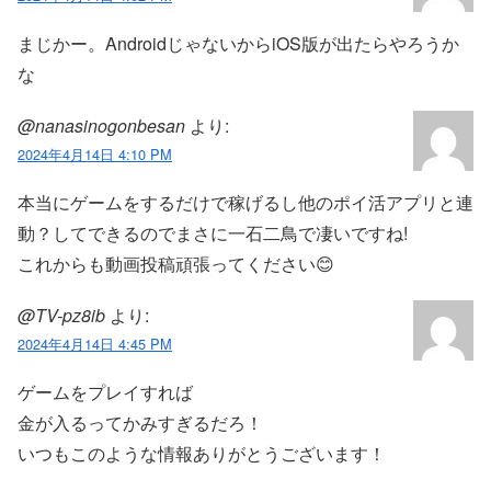
まじかー。AndroidじゃないからiOS版が出たらやろうか
な
@nanasinogonbesan
より:
2024年4月14日 4:10 PM
本当にゲームをするだけで稼げるし他のポイ活アプリと連
動？してできるのでまさに一石二鳥で凄いですね!
これからも動画投稿頑張ってください😊
@TV-pz8ib
より:
2024年4月14日 4:45 PM
ゲームをプレイすれば
金が入るってかみすぎるだろ！
いつもこのような情報ありがとうございます！