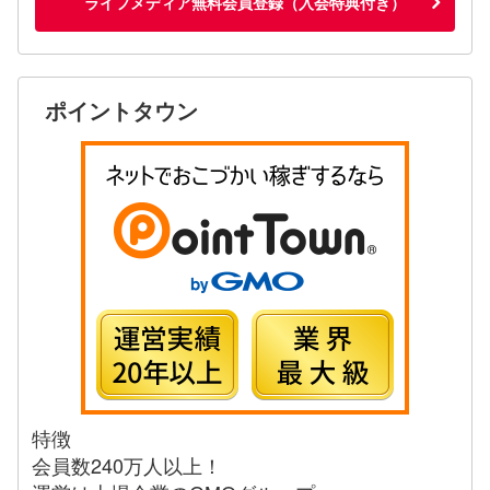
ライフメディア無料会員登録（入会特典付き）
ポイントタウン
特徴
会員数240万人以上！