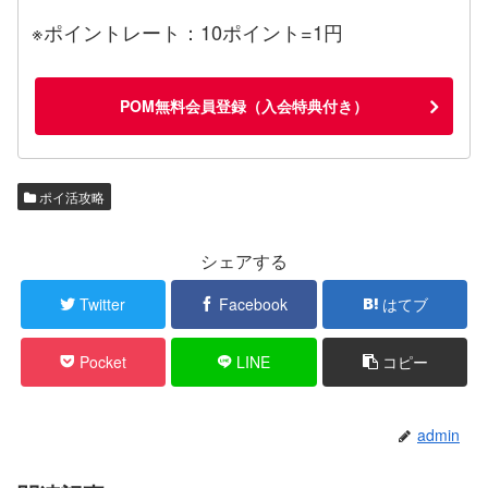
※ポイントレート：10ポイント=1円
POM無料会員登録（入会特典付き）
ポイ活攻略
シェアする
Twitter
Facebook
はてブ
Pocket
LINE
コピー
admin