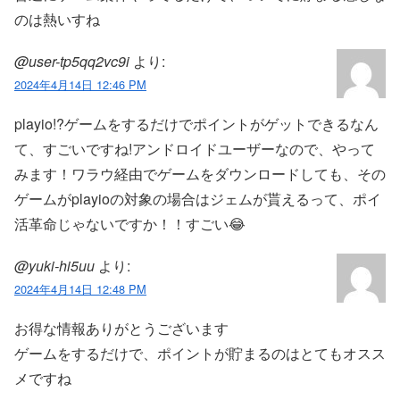
のは熱いすね
@user-tp5qq2vc9i
より:
2024年4月14日 12:46 PM
playio!?ゲームをするだけでポイントがゲットできるなん
て、すごいですね!アンドロイドユーザーなので、やって
みます！ワラウ経由でゲームをダウンロードしても、その
ゲームがplayioの対象の場合はジェムが貰えるって、ポイ
活革命じゃないですか！！すごい😂
@yuki-hi5uu
より:
2024年4月14日 12:48 PM
お得な情報ありがとうございます
ゲームをするだけで、ポイントが貯まるのはとてもオスス
メですね