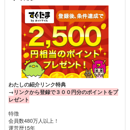
わたしの紹介リンク特典
→
リンクから登録で３００円分のポイントをプ
レゼント
特徴
会員数480万人以上！
運営歴15年