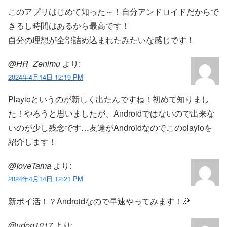
このアプリはじめて知った～！自分アンドロイドだからで
きるし時間はあるから最高です！
自分の理想が全部詰め込まれたみたいな感じです！
@HR_Zenimu
より:
2024年4月14日 12:19 PM
Playioというのが新しく出たんですね！初めて知りまし
た！やろうと思いましたが、Androidではないので出来な
いのが少し残念です…友達がAndroidなのでこのplayioを
紹介します！
@IoveTama
より:
2024年4月14日 12:21 PM
新ポイ活！？Androidなので早速やってみます！🎉
@udon1017
より: