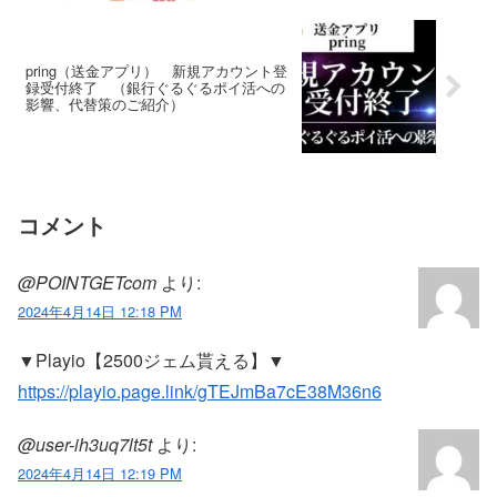
pring（送金アプリ） 新規アカウント登
録受付終了 （銀行ぐるぐるポイ活への
影響、代替策のご紹介）
コメント
@POINTGETcom
より:
2024年4月14日 12:18 PM
▼Playio【2500ジェム貰える】▼
https://playio.page.link/gTEJmBa7cE38M36n6
@user-ih3uq7lt5t
より:
2024年4月14日 12:19 PM