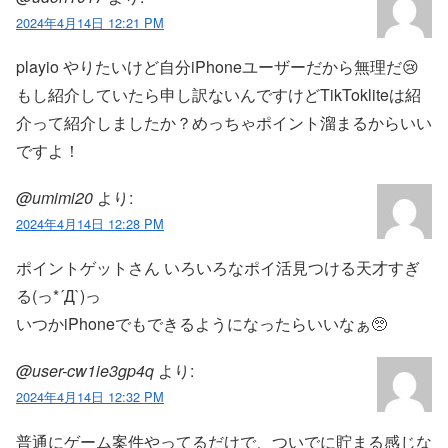
2024年4月14日 12:21 PM
playio やりたいけど自分iPhoneユーザーだから無理だ😢
もし紹介していたら申し訳ないんですけどTikTokliteは紹
介って紹介しましたか？めっちゃポイント溜まるからいい
ですよ！
@umimi20
より:
2024年4月14日 12:28 PM
ポイントゲットさん いろいろなポイ活見つける天才すぎ
る(っ*´Д`)っ
いつかiPhoneでもできるようになったらいいなぁ🥺
@user-cw1ie3gp4q
より:
2024年4月14日 12:32 PM
普通にゲーム案件やってるだけで、ついでに貯まる感じな