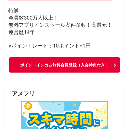
特徴
会員数300万人以上！
無料アプリインストール案件多数！高還元！
運営歴14年
※ポイントレート：10ポイント=1円
ポイントインカム無料会員登録（入会特典付き）
アメフリ