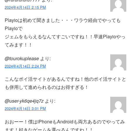
2024年4月14日 2:15 PM
Playioは初めて聞きました・・・ワラウ経由でやっても
Playioで
ジェムをもらえるなんてすごいですね！！早速Playioやっ
てみます！！
@tourokuplease
より:
2024年4月14日 2:24 PM
こんなポイ活サイトがあるんですね！他のポイ活サイトと
も併用して進められるのはお得すぎる！
@user-yk6qe4jq7z
より:
2024年4月14日 3:01 PM
おおーー！僕はiPhoneもAndroidも両方あるのでやってみ
ます！好きなゲームを選べるんですね！！