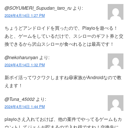
@SOYUMERI_Supudan_taro_ru
より:
2024年4月14日 1:27 PM
ちょうどアンドロイドを買ったので、Playioを遊べる！
あと、ゲームをしているだけで、スシローのギフト券と交
換できるから沢山スシローが食べれるとは最高です！
@nekoharunyan
より:
2024年4月14日 1:32 PM
新ポイ活ってワクワクしますね😆家族がAndroidなので教
えます！
@Tuna_45002
より:
2024年4月14日 1:44 PM
playioさえ入れておけば、他の案件でやってるゲームもカ
ウントしてジェムが貯まるので入れ得ですね！交換先に