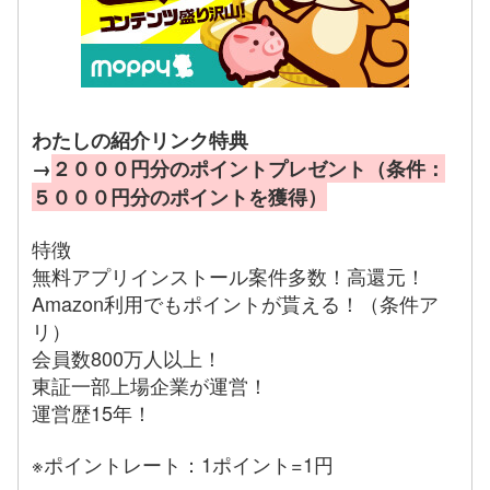
わたしの紹介リンク特典
→
２０００円分のポイントプレゼント（条件：
５０００円分のポイントを獲得）
特徴
無料アプリインストール案件多数！高還元！
Amazon利用でもポイントが貰える！（条件ア
リ）
会員数800万人以上！
東証一部上場企業が運営！
運営歴15年！
※ポイントレート：1ポイント=1円