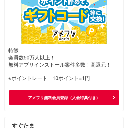
特徴
会員数50万人以上！
無料アプリインストール案件多数！高還元！
※ポイントレート：10ポイント=1円
アメフリ無料会員登録（入会特典付き）
すぐたま