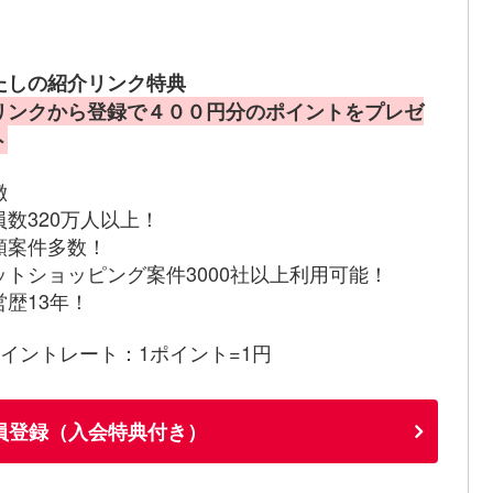
たしの紹介リンク特典
リンクから登録で４００円分のポイントをプレゼ
ト
徴
員数320万人以上！
額案件多数！
ットショッピング案件3000社以上利用可能！
営歴13年！
ポイントレート：1ポイント=1円
員登録（入会特典付き）