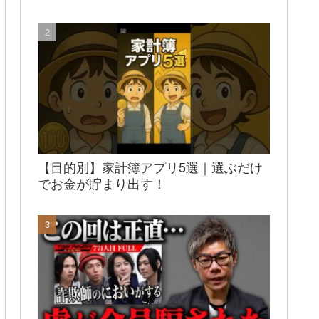
【目的別】家計簿アプリ5選｜選ぶだけ
でお金が貯まり出す！