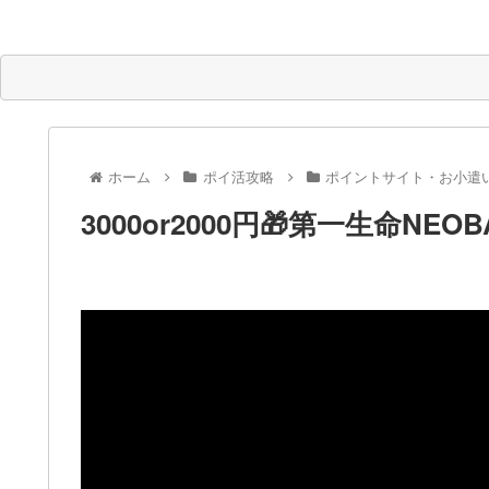
ホーム
ポイ活攻略
ポイントサイト・お小遣
3000or2000円🎁第一生命N