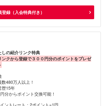
員登録（入会特典付き）
たしの紹介リンク特典
リンクから登録で３００円分のポイントをプレゼ
ト
徴
員数480万人以上！
営歴15年
00円分からポイント交換可能！
ポイントレート：2ポイント=1円