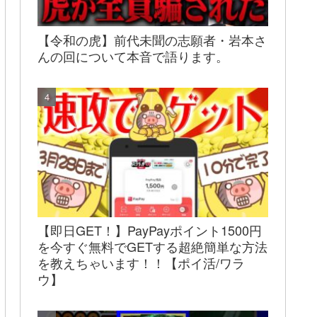
【令和の虎】前代未聞の志願者・岩本さ
んの回について本音で語ります。
【即日GET！】PayPayポイント1500円
を今すぐ無料でGETする超絶簡単な方法
を教えちゃいます！！【ポイ活/ワラ
ウ】