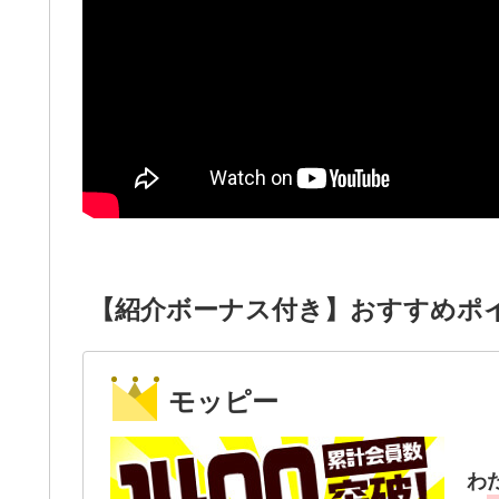
【紹介ボーナス付き】おすすめポ
モッピー
わ