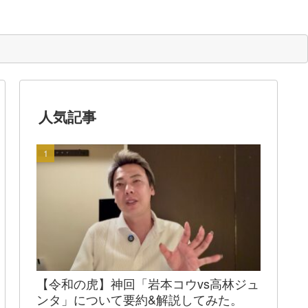
人気記事
【令和の虎】神回「岩本コウvs高林ジュ
ンタ」について要約&解説してみた。