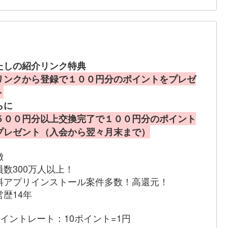
たしの紹介リンク特典
リンクから登録で１００円分のポイントをプレゼ
ト
らに
５００円分以上交換完了で１００円分のポイント
プレゼント（入会から翌々月末まで）
徴
員数300万人以上！
料アプリインストール案件多数！高還元！
営歴14年
ポイントレート：10ポイント=1円