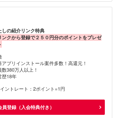
たしの紹介リンク特典
リンクから登録で２５０円分のポイントをプレゼ
ト
徴
料アプリインストール案件多数！高還元！
員数380万人以上！
営歴18年
ポイントレート：2ポイント=1円
会員登録（入会特典付き）