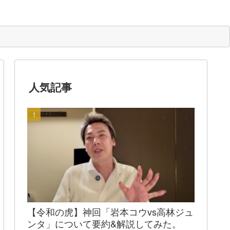
人気記事
【令和の虎】神回「岩本コウvs高林ジュ
ンタ」について要約&解説してみた。