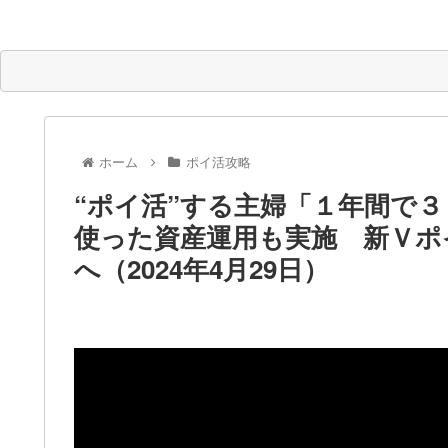
ホーム
ポイ活攻略
“ポイ活”する主婦「１年間で
使った資産運用も実施 新Ｖポ
へ（2024年4月29日）