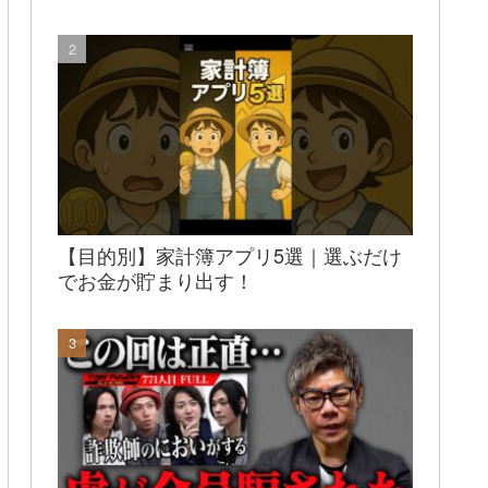
【目的別】家計簿アプリ5選｜選ぶだけ
でお金が貯まり出す！