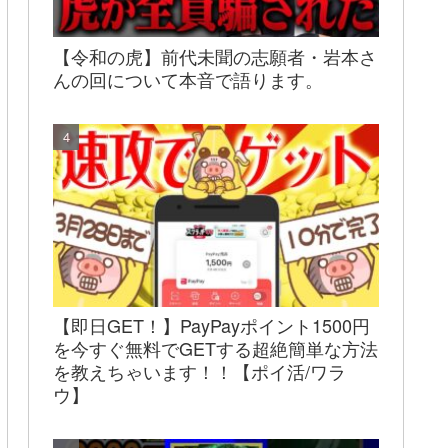
【令和の虎】前代未聞の志願者・岩本さ
んの回について本音で語ります。
【即日GET！】PayPayポイント1500円
を今すぐ無料でGETする超絶簡単な方法
を教えちゃいます！！【ポイ活/ワラ
ウ】