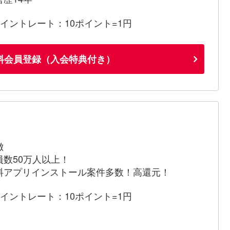
ポイントレート：10ポイント=1円
料会員登録（入会特典付き）
徴
員数50万人以上！
料アプリインストール案件多数！高還元！
ポイントレート：10ポイント=1円