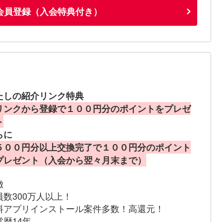
会員登録（入会特典付き）
たしの紹介リンク特典
リンクから登録で１００円分のポイントをプレゼ
ト
らに
５００円分以上交換完了で１００円分のポイント
プレゼント（入会から翌々月末まで）
徴
員数300万人以上！
料アプリインストール案件多数！高還元！
営歴14年