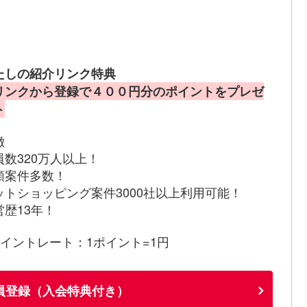
たしの紹介リンク特典
リンクから登録で４００円分のポイントをプレゼ
ト
徴
員数320万人以上！
額案件多数！
ットショッピング案件3000社以上利用可能！
営歴13年！
ポイントレート：1ポイント=1円
員登録（入会特典付き）