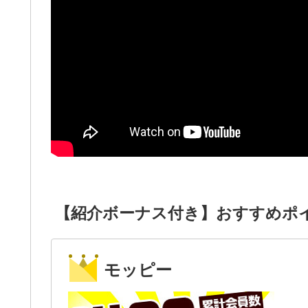
【紹介ボーナス付き】おすすめポ
モッピー