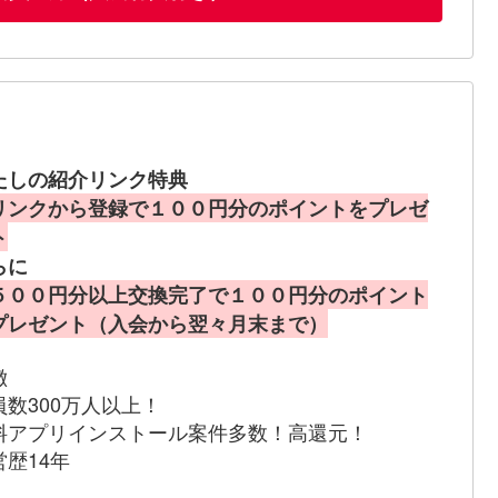
たしの紹介リンク特典
リンクから登録で１００円分のポイントをプレゼ
ト
らに
５００円分以上交換完了で１００円分のポイント
プレゼント（入会から翌々月末まで）
徴
員数300万人以上！
料アプリインストール案件多数！高還元！
営歴14年