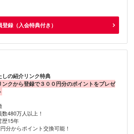
員登録（入会特典付き）
たしの紹介リンク特典
リンクから登録で３００円分のポイントをプレゼ
ト
徴
員数480万人以上！
営歴15年
00円分からポイント交換可能！