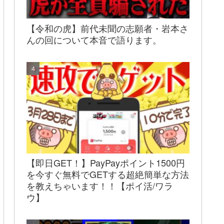
【令和の虎】前代未聞の志願者・岩本さ
んの回について本音で語ります。
【即日GET！】PayPayポイント1500円
を今すぐ無料でGETする超絶簡単な方法
を教えちゃいます！！【ポイ活/ワラ
ウ】