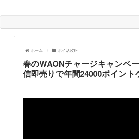
ホーム
ポイ活攻略
春のWAONチャージキャンペーン
信即売りで年間24000ポイン