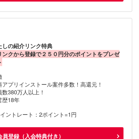
たしの紹介リンク特典
リンクから登録で２５０円分のポイントをプレゼ
ト
徴
料アプリインストール案件多数！高還元！
員数380万人以上！
営歴18年
ポイントレート：2ポイント=1円
会員登録（入会特典付き）