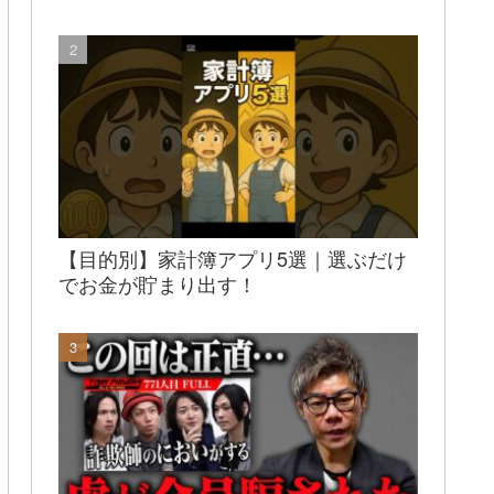
【目的別】家計簿アプリ5選｜選ぶだけ
でお金が貯まり出す！