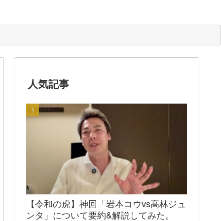
人気記事
【令和の虎】神回「岩本コウvs高林ジュ
ンタ」について要約&解説してみた。