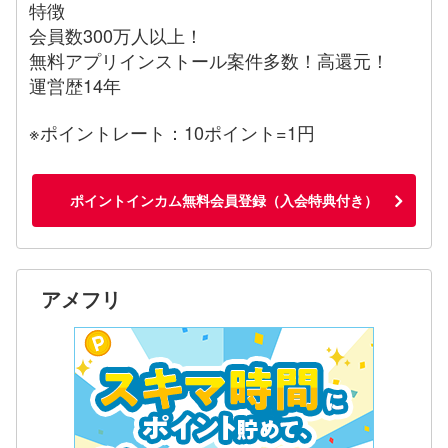
特徴
会員数300万人以上！
無料アプリインストール案件多数！高還元！
運営歴14年
※ポイントレート：10ポイント=1円
ポイントインカム無料会員登録（入会特典付き）
アメフリ