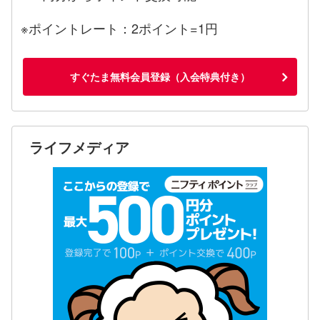
※ポイントレート：2ポイント=1円
すぐたま無料会員登録（入会特典付き）
ライフメディア