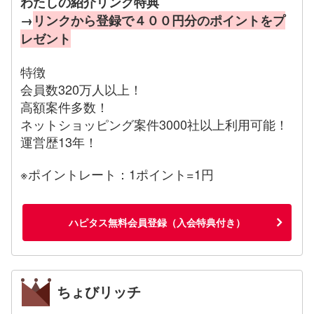
わたしの紹介リンク特典
→
リンクから登録で４００円分のポイントをプ
レゼント
特徴
会員数320万人以上！
高額案件多数！
ネットショッピング案件3000社以上利用可能！
運営歴13年！
※ポイントレート：1ポイント=1円
ハピタス無料会員登録（入会特典付き）
ちょびリッチ