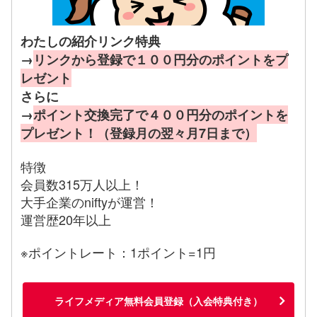
わたしの紹介リンク特典
→
リンクから登録で１００円分のポイントをプ
レゼント
さらに
→
ポイント交換完了で４００円分のポイントを
プレゼント！（登録月の翌々月7日まで）
特徴
会員数315万人以上！
大手企業のniftyが運営！
運営歴20年以上
※ポイントレート：1ポイント=1円
ライフメディア無料会員登録（入会特典付き）