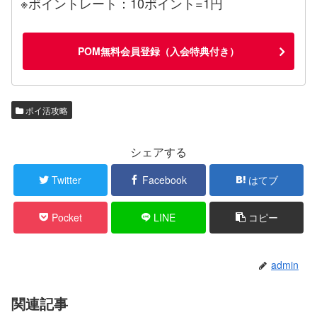
※ポイントレート：10ポイント=1円
POM無料会員登録（入会特典付き）
ポイ活攻略
シェアする
Twitter
Facebook
はてブ
Pocket
LINE
コピー
admin
関連記事