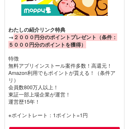
わたしの紹介リンク特典
→
２０００円分のポイントプレゼント（条件：
５０００円分のポイントを獲得）
特徴
無料アプリインストール案件多数！高還元！
Amazon利用でもポイントが貰える！（条件ア
リ）
会員数800万人以上！
東証一部上場企業が運営！
運営歴15年！
※ポイントレート：1ポイント=1円