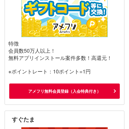
特徴
会員数50万人以上！
無料アプリインストール案件多数！高還元！
※ポイントレート：10ポイント=1円
アメフリ無料会員登録（入会特典付き）
すぐたま