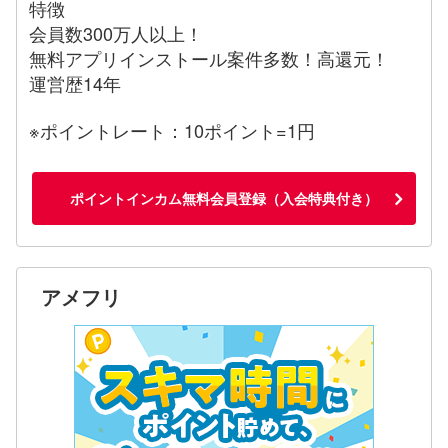
特徴
会員数300万人以上！
無料アプリインストール案件多数！高還元！
運営歴14年
※ポイントレート：10ポイント=1円
ポイントインカム無料会員登録（入会特典付き）
アメフリ