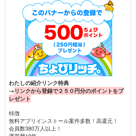
わたしの紹介リンク特典
→
リンクから登録で２５０円分のポイントをプ
レゼント
特徴
無料アプリインストール案件多数！高還元！
会員数380万人以上！
運営歴18年