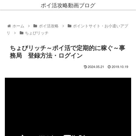
ポイ活攻略動画ブログ
ホーム
ポイ活攻略
ポイントサイト・お小遣いアプ
リ
ちょびリッチ
ちょびリッチ～ポイ活で定期的に稼ぐ～事
務局 登録方法・ログイン
2024.05.21
2019.10.19