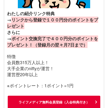
わたしの紹介リンク特典
→
リンクから登録で１００円分のポイントをプ
レゼント
さらに
→
ポイント交換完了で４００円分のポイントを
プレゼント！（登録月の翌々月7日まで）
特徴
会員数315万人以上！
大手企業のniftyが運営！
運営歴20年以上
※ポイントレート：1ポイント=1円
ライフメディア無料会員登録（入会特典付き）