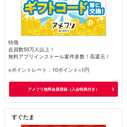
特徴
会員数50万人以上！
無料アプリインストール案件多数！高還元！
※ポイントレート：10ポイント=1円
アメフリ無料会員登録（入会特典付き）
すぐたま