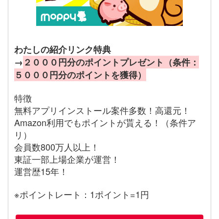
わたしの紹介リンク特典
→
２０００円分のポイントプレゼント（条件：
５０００円分のポイントを獲得）
特徴
無料アプリインストール案件多数！高還元！
Amazon利用でもポイントが貰える！（条件ア
リ）
会員数800万人以上！
東証一部上場企業が運営！
運営歴15年！
※ポイントレート：1ポイント=1円