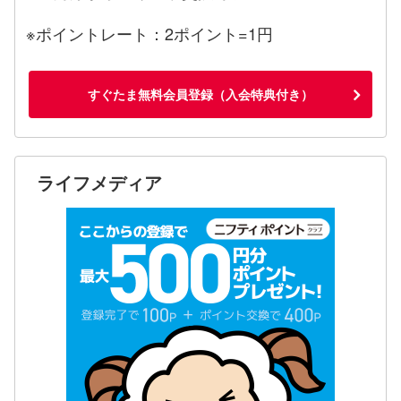
※ポイントレート：2ポイント=1円
すぐたま無料会員登録（入会特典付き）
ライフメディア