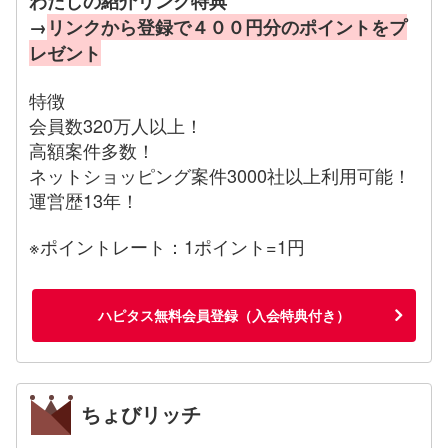
わたしの紹介リンク特典
→
リンクから登録で４００円分のポイントをプ
レゼント
特徴
会員数320万人以上！
高額案件多数！
ネットショッピング案件3000社以上利用可能！
運営歴13年！
※ポイントレート：1ポイント=1円
ハピタス無料会員登録（入会特典付き）
ちょびリッチ