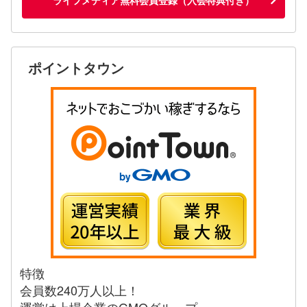
ポイントタウン
特徴
会員数240万人以上！
運営は上場企業のGMOグループ