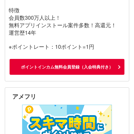
特徴
会員数300万人以上！
無料アプリインストール案件多数！高還元！
運営歴14年
※ポイントレート：10ポイント=1円
ポイントインカム無料会員登録（入会特典付き）
アメフリ