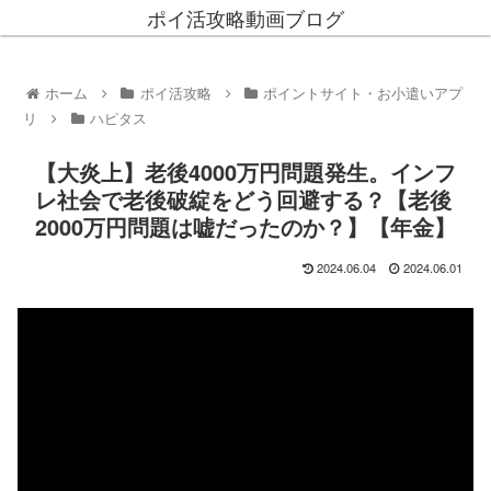
ポイ活攻略動画ブログ
ホーム
ポイ活攻略
ポイントサイト・お小遣いアプ
リ
ハピタス
【大炎上】老後4000万円問題発生。インフ
レ社会で老後破綻をどう回避する？【老後
2000万円問題は嘘だったのか？】【年金】
2024.06.04
2024.06.01