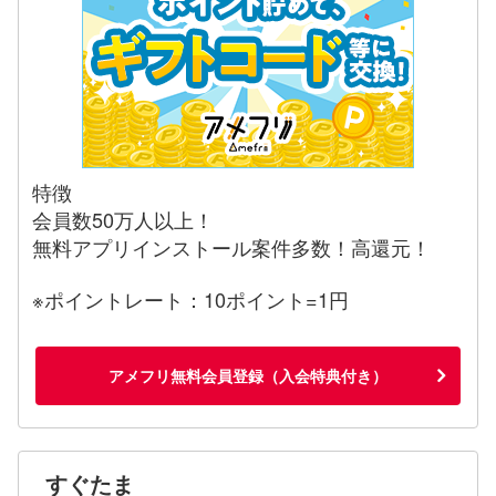
特徴
会員数50万人以上！
無料アプリインストール案件多数！高還元！
※ポイントレート：10ポイント=1円
アメフリ無料会員登録（入会特典付き）
すぐたま