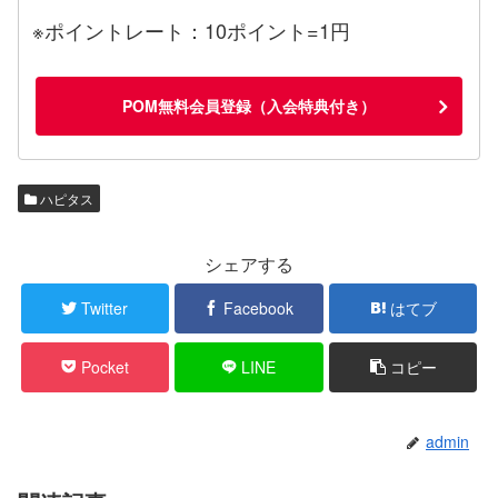
※ポイントレート：10ポイント=1円
POM無料会員登録（入会特典付き）
ハピタス
シェアする
Twitter
Facebook
はてブ
Pocket
LINE
コピー
admin