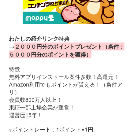
わたしの紹介リンク特典
→
２０００円分のポイントプレゼント（条件：
５０００円分のポイントを獲得）
特徴
無料アプリインストール案件多数！高還元！
Amazon利用でもポイントが貰える！（条件ア
リ）
会員数800万人以上！
東証一部上場企業が運営！
運営歴15年！
※ポイントレート：1ポイント=1円