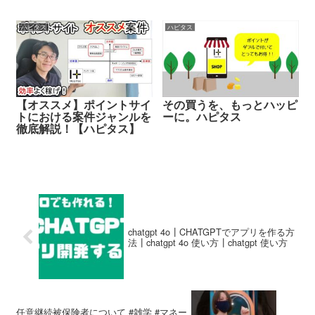
ハピタス
ハピタス
【オススメ】ポイントサイ
その買うを、もっとハッピ
トにおける案件ジャンルを
ーに。ハピタス
徹底解説！【ハピタス】
chatgpt 4o┃CHATGPTでアプリを作る方
法┃chatgpt 4o 使い方┃chatgpt 使い方
任意継続被保険者について #雑学 #マネー