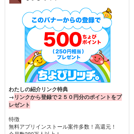
わたしの紹介リンク特典
→
リンクから登録で２５０円分のポイントをプ
レゼント
特徴
無料アプリインストール案件多数！高還元！
会員数380万人以上！