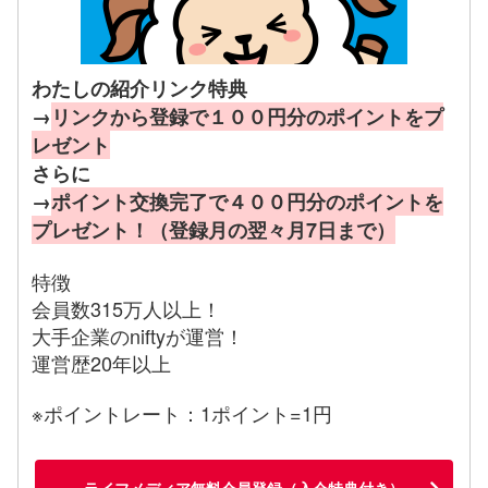
わたしの紹介リンク特典
→
リンクから登録で１００円分のポイントをプ
レゼント
さらに
→
ポイント交換完了で４００円分のポイントを
プレゼント！（登録月の翌々月7日まで）
特徴
会員数315万人以上！
大手企業のniftyが運営！
運営歴20年以上
※ポイントレート：1ポイント=1円
ライフメディア無料会員登録（入会特典付き）