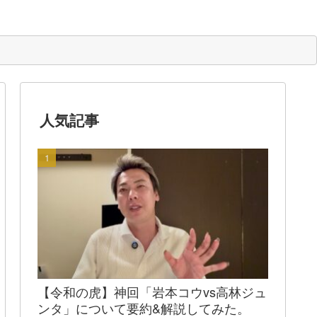
人気記事
【令和の虎】神回「岩本コウvs高林ジュ
ンタ」について要約&解説してみた。