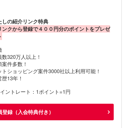
たしの紹介リンク特典
リンクから登録で４００円分のポイントをプレゼ
ト
徴
員数320万人以上！
額案件多数！
ットショッピング案件3000社以上利用可能！
営歴13年！
ポイントレート：1ポイント=1円
員登録（入会特典付き）