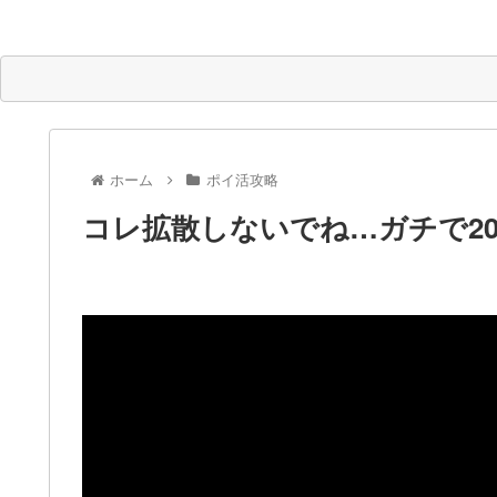
ホーム
ポイ活攻略
コレ拡散しないでね…ガチで200