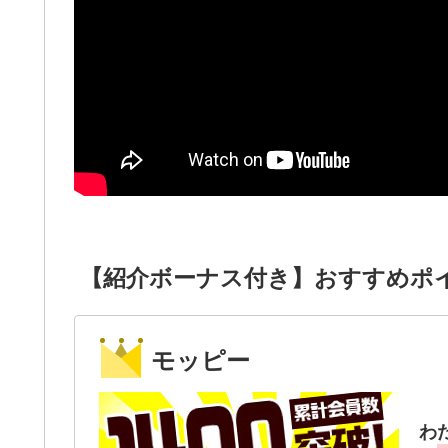
【紹介ボーナス付き】おすすめポ
モッピー
わ