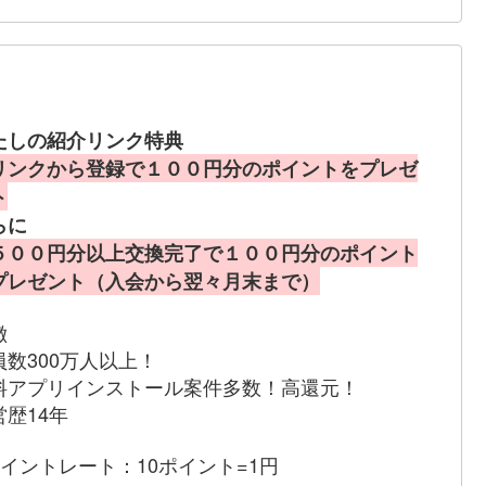
たしの紹介リンク特典
リンクから登録で１００円分のポイントをプレゼ
ト
らに
５００円分以上交換完了で１００円分のポイント
プレゼント（入会から翌々月末まで）
徴
員数300万人以上！
料アプリインストール案件多数！高還元！
営歴14年
ポイントレート：10ポイント=1円