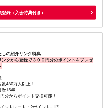
員登録（入会特典付き）
たしの紹介リンク特典
リンクから登録で３００円分のポイントをプレゼ
ト
徴
員数480万人以上！
営歴15年
00円分からポイント交換可能！
ポイントレート：2ポイント=1円