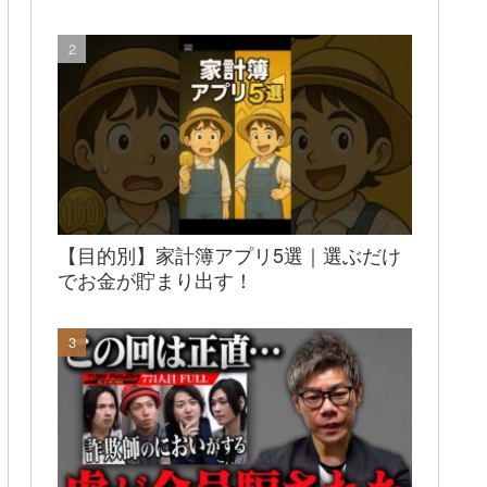
【目的別】家計簿アプリ5選｜選ぶだけ
でお金が貯まり出す！