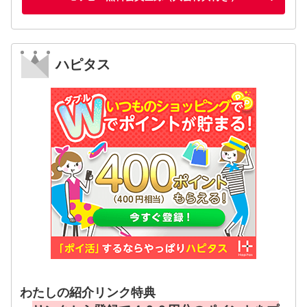
ハピタス
わたしの紹介リンク特典