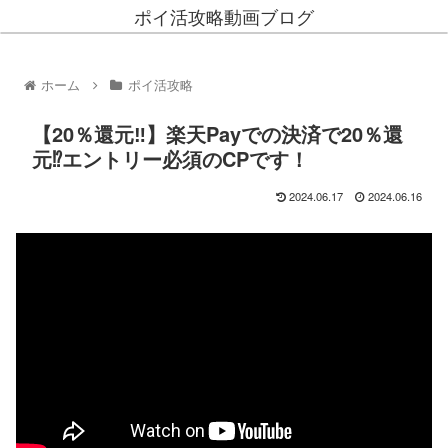
ポイ活攻略動画ブログ
ホーム
ポイ活攻略
【20％還元‼】楽天Payでの決済で20％還
元⁉エントリー必須のCPです！
2024.06.17
2024.06.16