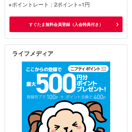
※ポイントレート：2ポイント=1円
すぐたま無料会員登録（入会特典付き）
ライフメディア