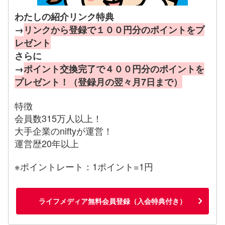
わたしの紹介リンク特典
→
リンクから登録で１００円分のポイントをプ
レゼント
さらに
→
ポイント交換完了で４００円分のポイントを
プレゼント！（登録月の翌々月7日まで）
特徴
会員数315万人以上！
大手企業のniftyが運営！
運営歴20年以上
※ポイントレート：1ポイント=1円
ライフメディア無料会員登録（入会特典付き）