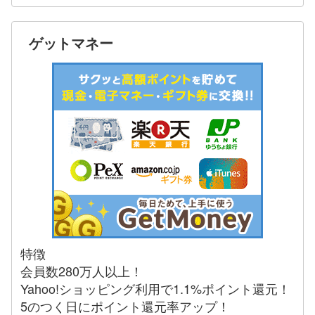
ゲットマネー
特徴
会員数280万人以上！
Yahoo!ショッピング利用で1.1%ポイント還元！
5のつく日にポイント還元率アップ！