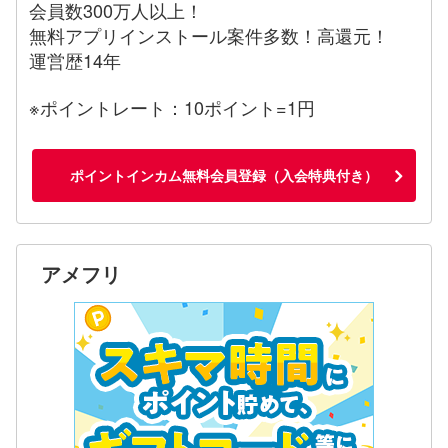
会員数300万人以上！
無料アプリインストール案件多数！高還元！
運営歴14年
※ポイントレート：10ポイント=1円
ポイントインカム無料会員登録（入会特典付き）
アメフリ