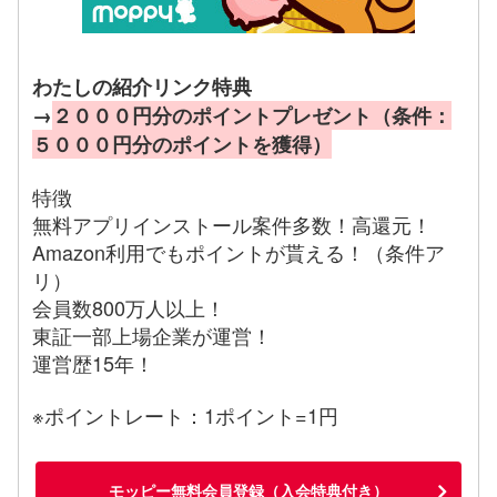
わたしの紹介リンク特典
→
２０００円分のポイントプレゼント（条件：
５０００円分のポイントを獲得）
特徴
無料アプリインストール案件多数！高還元！
Amazon利用でもポイントが貰える！（条件ア
リ）
会員数800万人以上！
東証一部上場企業が運営！
運営歴15年！
※ポイントレート：1ポイント=1円
モッピー無料会員登録（入会特典付き）