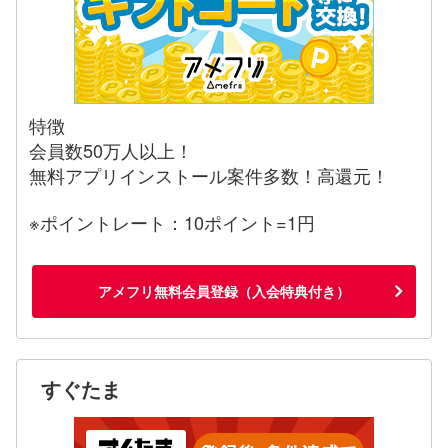
特徴
会員数50万人以上！
無料アプリインストール案件多数！高還元！
※ポイントレート：10ポイント=1円
アメフリ無料会員登録（入会特典付き）
すぐたま