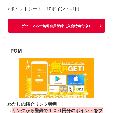
※ポイントレート：10ポイント=1円
ゲットマネー無料会員登録（入会特典付き）
POM
わたしの紹介リンク特典
→
リンクから登録で１００円分のポイントをプ