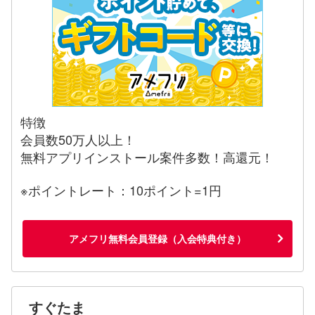
特徴
会員数50万人以上！
無料アプリインストール案件多数！高還元！
※ポイントレート：10ポイント=1円
アメフリ無料会員登録（入会特典付き）
すぐたま