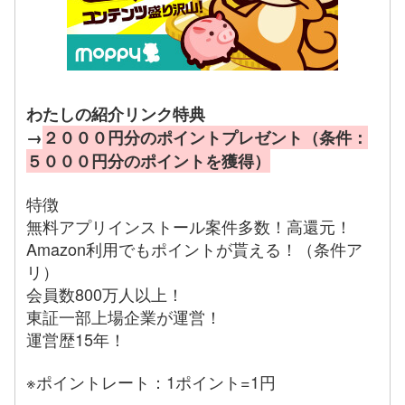
わたしの紹介リンク特典
→
２０００円分のポイントプレゼント（条件：
５０００円分のポイントを獲得）
特徴
無料アプリインストール案件多数！高還元！
Amazon利用でもポイントが貰える！（条件ア
リ）
会員数800万人以上！
東証一部上場企業が運営！
運営歴15年！
※ポイントレート：1ポイント=1円