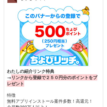
わたしの紹介リンク特典
→
リンクから登録で２５０円分のポイントをプ
レゼント
特徴
無料アプリインストール案件多数！高還元！
会員数380万人以上！