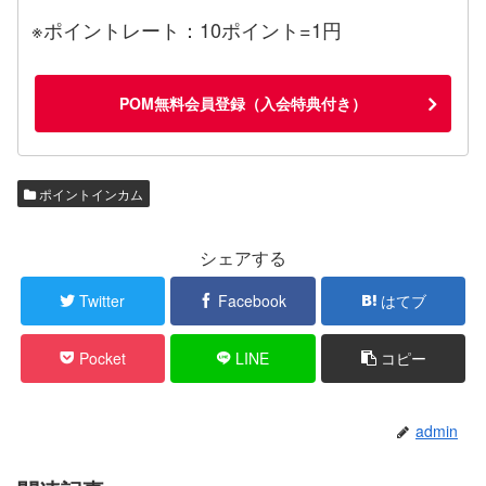
※ポイントレート：10ポイント=1円
POM無料会員登録（入会特典付き）
ポイントインカム
シェアする
Twitter
Facebook
はてブ
Pocket
LINE
コピー
admin