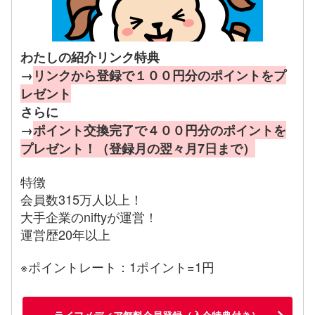
わたしの紹介リンク特典
→
リンクから登録で１００円分のポイントをプ
レゼント
さらに
→
ポイント交換完了で４００円分のポイントを
プレゼント！（登録月の翌々月7日まで）
特徴
会員数315万人以上！
大手企業のniftyが運営！
運営歴20年以上
※ポイントレート：1ポイント=1円
ライフメディア無料会員登録（入会特典付き）