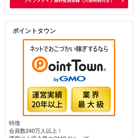
ポイントタウン
特徴
会員数240万人以上！
運営は上場企業のGMOグループ