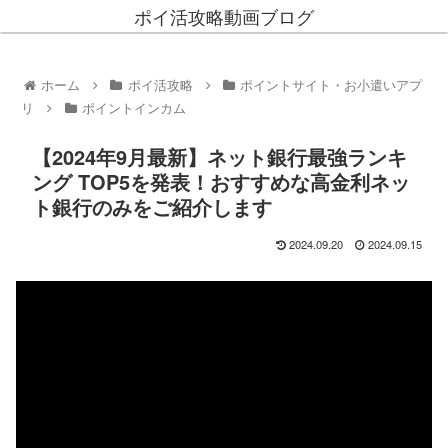
ポイ活攻略動画ブログ
ホーム
ポイ活攻略
ポイントサイト・お小遣いアプ
リ
ポイントインカム
【2024年9月最新】ネット銀行最強ランキ
ング TOP5を発表！おすすめな高金利ネッ
ト銀行のみをご紹介します
2024.09.20
2024.09.15