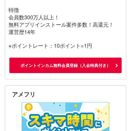
特徴
会員数300万人以上！
無料アプリインストール案件多数！高還元！
運営歴14年
※ポイントレート：10ポイント=1円
ポイントインカム無料会員登録（入会特典付き）
アメフリ