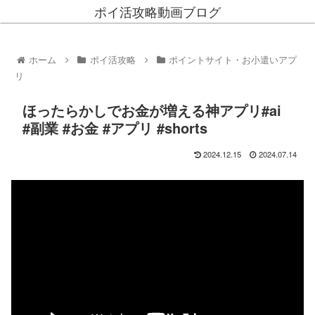
ポイ活攻略動画ブログ
ホーム
ポイ活攻略
ポイントサイト・お小遣いアプ
リ
ほったらかしでお金が増える神アプリ#ai
#副業 #お金 #アプリ #shorts
2024.12.15
2024.07.14