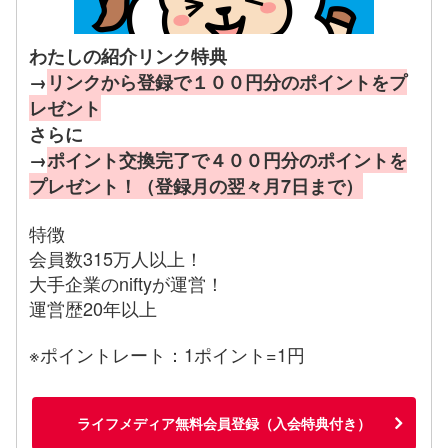
わたしの紹介リンク特典
→
リンクから登録で１００円分のポイントをプ
レゼント
さらに
→
ポイント交換完了で４００円分のポイントを
プレゼント！（登録月の翌々月7日まで）
特徴
会員数315万人以上！
大手企業のniftyが運営！
運営歴20年以上
※ポイントレート：1ポイント=1円
ライフメディア無料会員登録（入会特典付き）