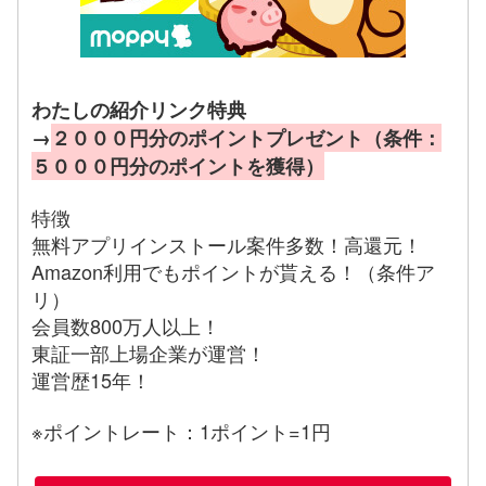
わたしの紹介リンク特典
→
２０００円分のポイントプレゼント（条件：
５０００円分のポイントを獲得）
特徴
無料アプリインストール案件多数！高還元！
Amazon利用でもポイントが貰える！（条件ア
リ）
会員数800万人以上！
東証一部上場企業が運営！
運営歴15年！
※ポイントレート：1ポイント=1円