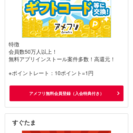
特徴
会員数50万人以上！
無料アプリインストール案件多数！高還元！
※ポイントレート：10ポイント=1円
アメフリ無料会員登録（入会特典付き）
すぐたま