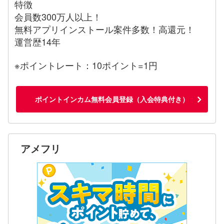
特徴
会員数300万人以上！
無料アプリインストール案件多数！高還元！
運営歴14年
※ポイントレート：10ポイント=1円
ポイントインカム無料会員登録（入会特典付き）
アメフリ