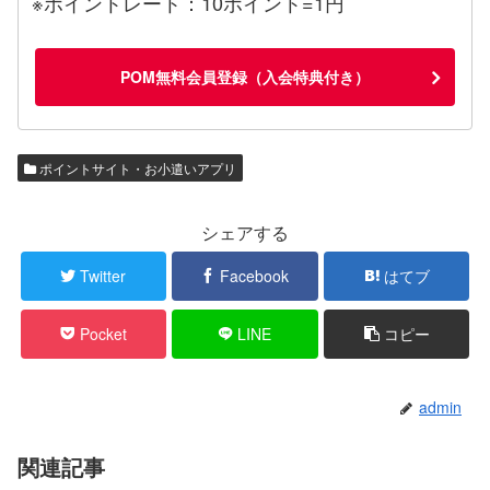
※ポイントレート：10ポイント=1円
POM無料会員登録（入会特典付き）
ポイントサイト・お小遣いアプリ
シェアする
Twitter
Facebook
はてブ
Pocket
LINE
コピー
admin
関連記事