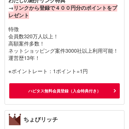
わたしの紹介リンク特典
→
リンクから登録で４００円分のポイントをプ
レゼント
特徴
会員数320万人以上！
高額案件多数！
ネットショッピング案件3000社以上利用可能！
運営歴13年！
※ポイントレート：1ポイント=1円
ハピタス無料会員登録（入会特典付き）
ちょびリッチ