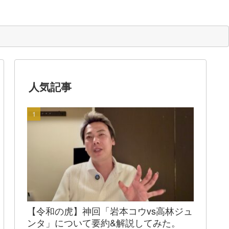
人気記事
【令和の虎】神回「岩本コウvs高林ジュ
ンタ」について要約&解説してみた。