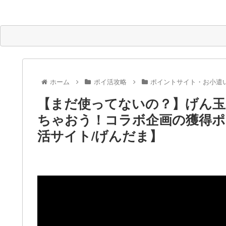
ホーム
ポイ活攻略
ポイントサイト・お小遣
【まだ使ってないの？】げん玉
ちゃおう！コラボ企画の獲得ポ
活サイト/げんだま】