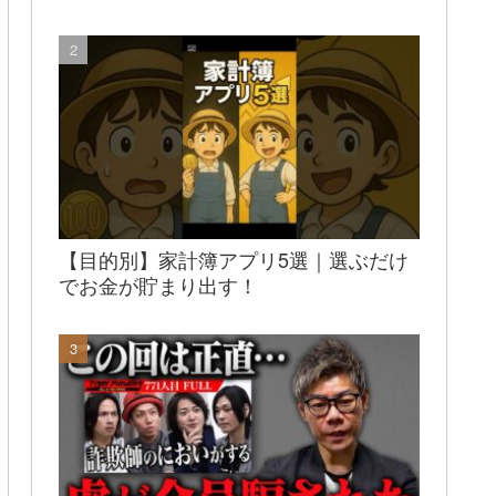
【目的別】家計簿アプリ5選｜選ぶだけ
でお金が貯まり出す！