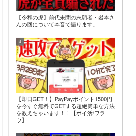
【令和の虎】前代未聞の志願者・岩本さ
んの回について本音で語ります。
【即日GET！】PayPayポイント1500円
を今すぐ無料でGETする超絶簡単な方法
を教えちゃいます！！【ポイ活/ワラ
ウ】