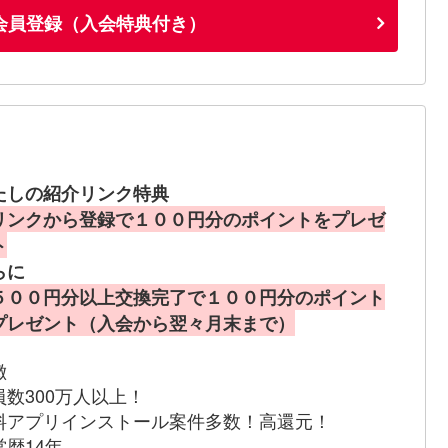
会員登録（入会特典付き）
たしの紹介リンク特典
リンクから登録で１００円分のポイントをプレゼ
ト
らに
５００円分以上交換完了で１００円分のポイント
プレゼント（入会から翌々月末まで）
徴
員数300万人以上！
料アプリインストール案件多数！高還元！
営歴14年