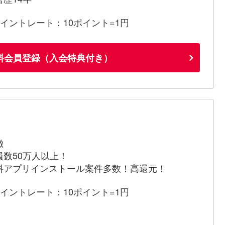
ポイントレート：10ポイント=1円
料会員登録（入会特典付き）
徴
員数50万人以上！
料アプリインストール案件多数！高還元！
ポイントレート：10ポイント=1円