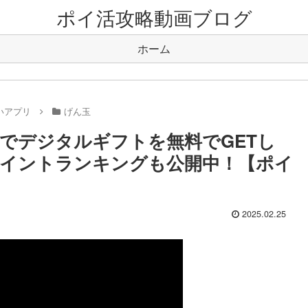
ポイ活攻略動画ブログ
ホーム
いアプリ
げん玉
でデジタルギフトを無料でGETし
イントランキングも公開中！【ポイ
2025.02.25