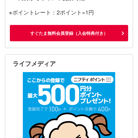
※ポイントレート：2ポイント=1円
すぐたま無料会員登録（入会特典付き）
ライフメディア