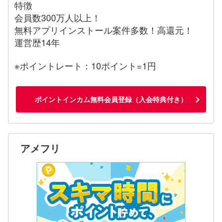
特徴
会員数300万人以上！
無料アプリインストール案件多数！高還元！
運営歴14年
※ポイントレート：10ポイント=1円
ポイントインカム無料会員登録（入会特典付き）
アメフリ