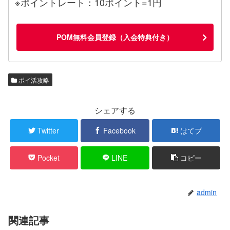
※ポイントレート：10ポイント=1円
POM無料会員登録（入会特典付き）
ポイ活攻略
シェアする
Twitter
Facebook
はてブ
Pocket
LINE
コピー
admin
関連記事