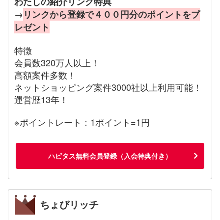
わたしの紹介リンク特典
→
リンクから登録で４００円分のポイントをプ
レゼント
特徴
会員数320万人以上！
高額案件多数！
ネットショッピング案件3000社以上利用可能！
運営歴13年！
※ポイントレート：1ポイント=1円
ハピタス無料会員登録（入会特典付き）
ちょびリッチ