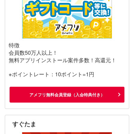
特徴
会員数50万人以上！
無料アプリインストール案件多数！高還元！
※ポイントレート：10ポイント=1円
アメフリ無料会員登録（入会特典付き）
すぐたま