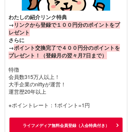
わたしの紹介リンク特典
→
リンクから登録で１００円分のポイントをプ
レゼント
さらに
→
ポイント交換完了で４００円分のポイントを
プレゼント！（登録月の翌々月7日まで）
特徴
会員数315万人以上！
大手企業のniftyが運営！
運営歴20年以上
※ポイントレート：1ポイント=1円
ライフメディア無料会員登録（入会特典付き）