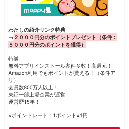
わたしの紹介リンク特典
→
２０００円分のポイントプレゼント（条件：
５０００円分のポイントを獲得）
特徴
無料アプリインストール案件多数！高還元！
Amazon利用でもポイントが貰える！（条件ア
リ）
会員数800万人以上！
東証一部上場企業が運営！
運営歴15年！
※ポイントレート：1ポイント=1円