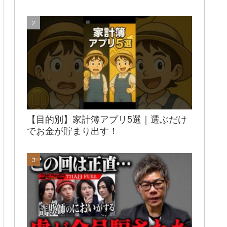
【目的別】家計簿アプリ5選｜選ぶだけ
でお金が貯まり出す！