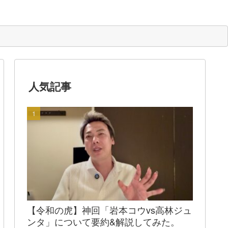
人気記事
【令和の虎】神回「岩本コウvs高林ジュ
ンタ」について要約&解説してみた。