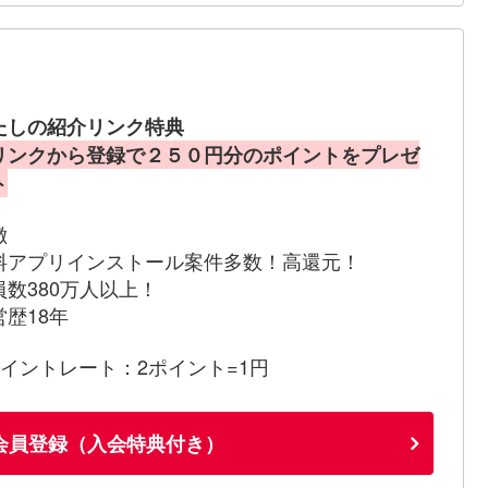
たしの紹介リンク特典
リンクから登録で２５０円分のポイントをプレゼ
ト
徴
料アプリインストール案件多数！高還元！
員数380万人以上！
営歴18年
ポイントレート：2ポイント=1円
会員登録（入会特典付き）