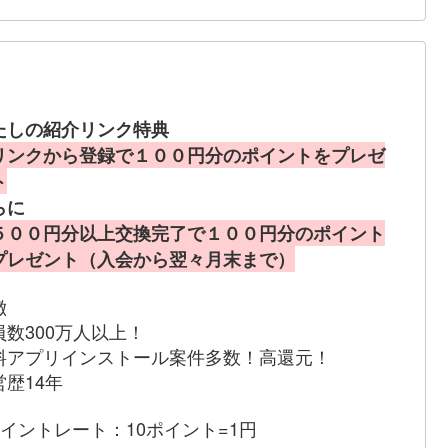
たしの紹介リンク特典
リンクから登録で１００円分のポイントをプレゼ
ト
らに
５００円分以上交換完了で１００円分のポイント
プレゼント（入会から翌々月末まで）
徴
員数300万人以上！
料アプリインストール案件多数！高還元！
営歴14年
ポイントレート：10ポイント=1円