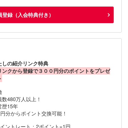
員登録（入会特典付き）
たしの紹介リンク特典
リンクから登録で３００円分のポイントをプレゼ
ト
徴
員数480万人以上！
営歴15年
00円分からポイント交換可能！
ポイントレート：2ポイント=1円