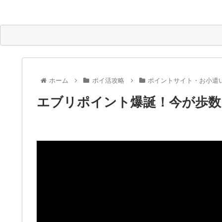
ホーム
ポイ活攻略
ポイントサイト・お小遣
エブリポイント爆誕！今が歩数