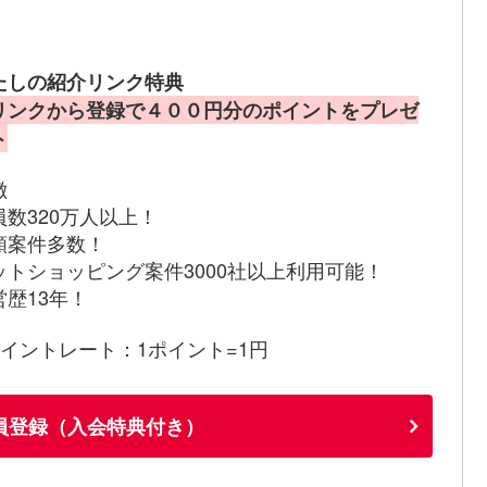
たしの紹介リンク特典
リンクから登録で４００円分のポイントをプレゼ
ト
徴
員数320万人以上！
額案件多数！
ットショッピング案件3000社以上利用可能！
営歴13年！
ポイントレート：1ポイント=1円
員登録（入会特典付き）