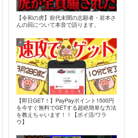
【令和の虎】前代未聞の志願者・岩本さ
んの回について本音で語ります。
【即日GET！】PayPayポイント1500円
を今すぐ無料でGETする超絶簡単な方法
を教えちゃいます！！【ポイ活/ワラ
ウ】