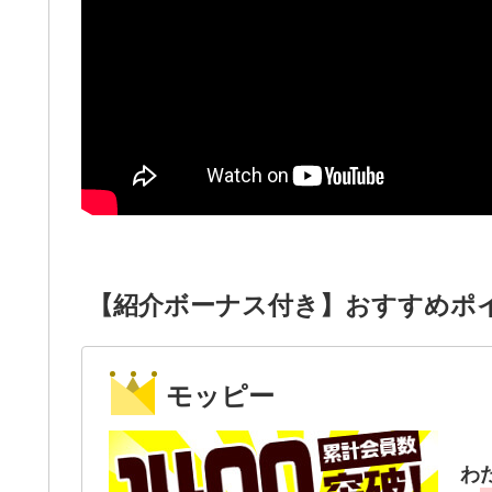
【紹介ボーナス付き】おすすめポ
モッピー
わ