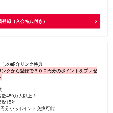
員登録（入会特典付き）
たしの紹介リンク特典
リンクから登録で３００円分のポイントをプレゼ
ト
徴
員数480万人以上！
営歴15年
00円分からポイント交換可能！