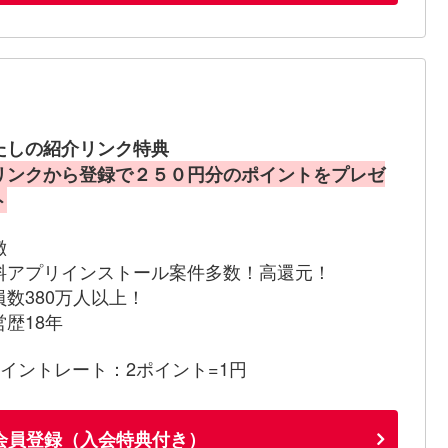
たしの紹介リンク特典
リンクから登録で２５０円分のポイントをプレゼ
ト
徴
料アプリインストール案件多数！高還元！
員数380万人以上！
営歴18年
ポイントレート：2ポイント=1円
会員登録（入会特典付き）