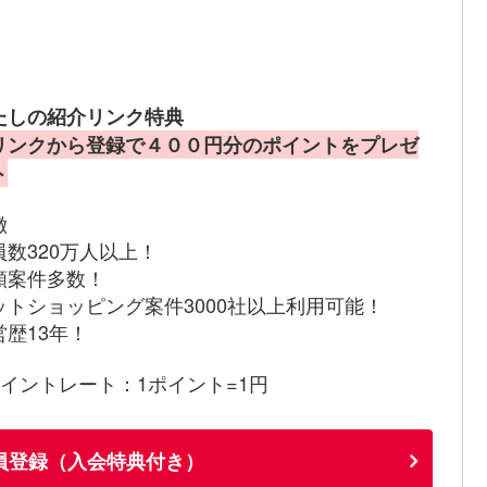
たしの紹介リンク特典
リンクから登録で４００円分のポイントをプレゼ
ト
徴
員数320万人以上！
額案件多数！
ットショッピング案件3000社以上利用可能！
営歴13年！
ポイントレート：1ポイント=1円
員登録（入会特典付き）