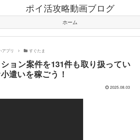
ポイ活攻略動画ブログ
ホーム
いアプリ
すぐたま
ション案件を131件も取り扱ってい
お小遣いを稼ごう！
2025.08.03