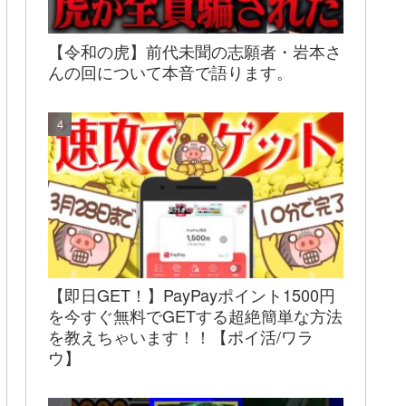
【令和の虎】前代未聞の志願者・岩本さ
んの回について本音で語ります。
【即日GET！】PayPayポイント1500円
を今すぐ無料でGETする超絶簡単な方法
を教えちゃいます！！【ポイ活/ワラ
ウ】