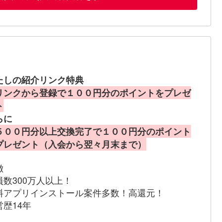
たしの紹介リンク特典
リンクから登録で１００円分のポイントをプレゼ
ト
らに
５００円分以上交換完了で１００円分のポイント
プレゼント（入会から翌々月末まで）
徴
員数300万人以上！
料アプリインストール案件多数！高還元！
営歴14年