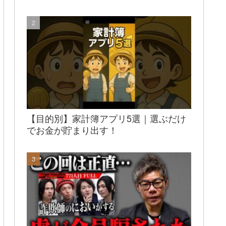
【目的別】家計簿アプリ5選｜選ぶだけ
でお金が貯まり出す！