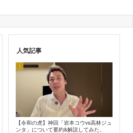
人気記事
【令和の虎】神回「岩本コウvs高林ジュ
ンタ」について要約&解説してみた。