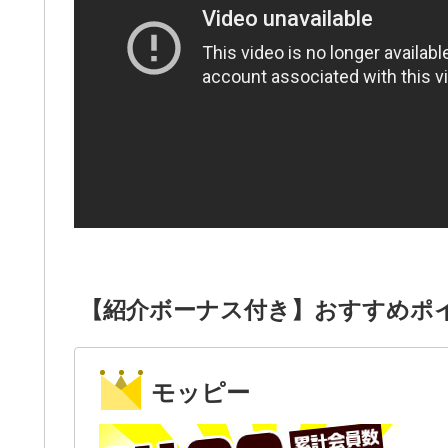
【紹介ボーナス付き】おすすめポ
モッピー