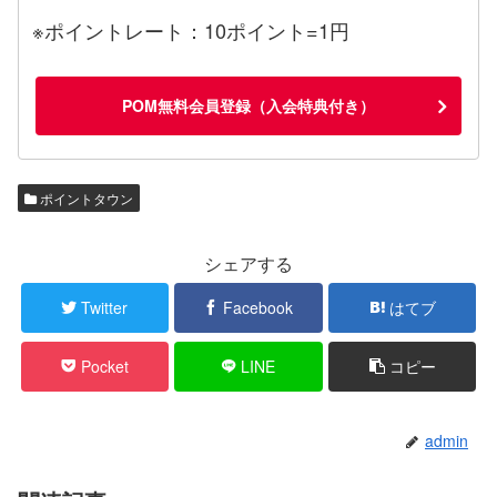
※ポイントレート：10ポイント=1円
POM無料会員登録（入会特典付き）
ポイントタウン
シェアする
Twitter
Facebook
はてブ
Pocket
LINE
コピー
admin