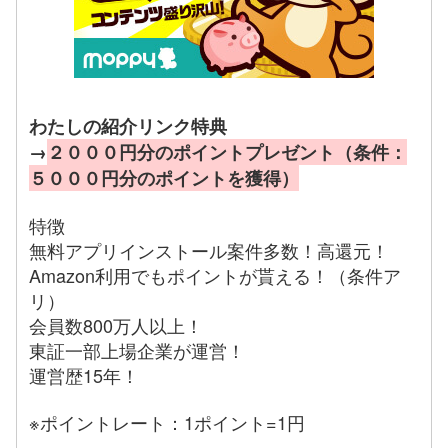
わたしの紹介リンク特典
→
２０００円分のポイントプレゼント（条件：
５０００円分のポイントを獲得）
特徴
無料アプリインストール案件多数！高還元！
Amazon利用でもポイントが貰える！（条件ア
リ）
会員数800万人以上！
東証一部上場企業が運営！
運営歴15年！
※ポイントレート：1ポイント=1円