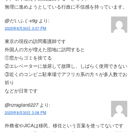
無理に進めようとしている行政に不信感を持っています。
@だいふく-v9g
より:
2025年8月30日 3:07 PM
東京の現役の訪問看護師です
外国人の方が増えた団地に訪問すると
①窓からゴミを捨てる
②エレベーターに放尿して故障し、しばらく使用できない
③近くのコンビニ駐車場でアフリカ系の方々が多人数でお
祈り
などが日常です
@nzraglan6227
より:
2025年8月30日 3:08 PM
外務省やJICAは移民、移住という言葉を使ってないです