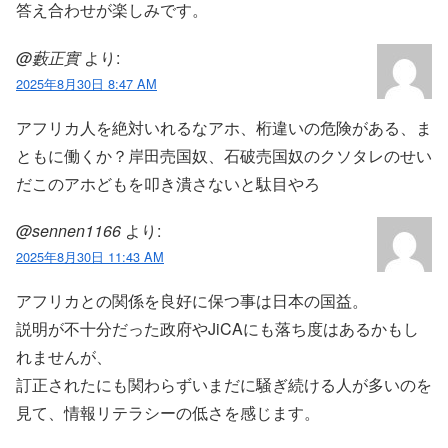
答え合わせが楽しみです。
@藪正實
より:
2025年8月30日 8:47 AM
アフリカ人を絶対いれるなアホ、桁違いの危険がある、ま
ともに働くか？岸田売国奴、石破売国奴のクソタレのせい
だこのアホどもを叩き潰さないと駄目やろ
@sennen1166
より:
2025年8月30日 11:43 AM
アフリカとの関係を良好に保つ事は日本の国益。
説明が不十分だった政府やJiCAにも落ち度はあるかもし
れませんが、
訂正されたにも関わらずいまだに騒ぎ続ける人が多いのを
見て、情報リテラシーの低さを感じます。