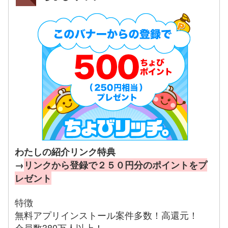
わたしの紹介リンク特典
→
リンクから登録で２５０円分のポイントをプ
レゼント
特徴
無料アプリインストール案件多数！高還元！
会員数380万人以上！