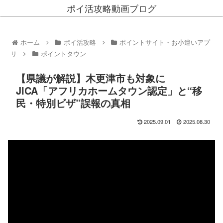
ポイ活攻略動画ブログ
ホーム
ポイ活攻略
ポイントサイト・お小遣いアプ
リ
ポイントタウン
【県議が解説】木更津市も対象に
JICA「アフリカホームタウン認定」と“移
民・特別ビザ”誤報の真相
2025.09.01
2025.08.30