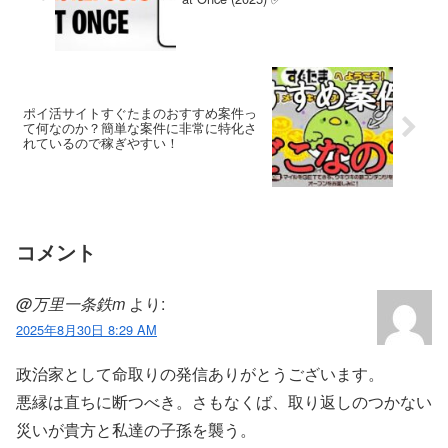
ポイ活サイトすぐたまのおすすめ案件っ
て何なのか？簡単な案件に非常に特化さ
れているので稼ぎやすい！
コメント
@万里一条鉄m
より:
2025年8月30日 8:29 AM
政治家として命取りの発信ありがとうございます。
悪縁は直ちに断つべき。さもなくば、取り返しのつかない
災いが貴方と私達の子孫を襲う。