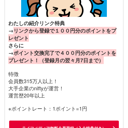
わたしの紹介リンク特典
→
リンクから登録で１００円分のポイントをプ
レゼント
さらに
→
ポイント交換完了で４００円分のポイントを
プレゼント！（登録月の翌々月7日まで）
特徴
会員数315万人以上！
大手企業のniftyが運営！
運営歴20年以上
※ポイントレート：1ポイント=1円
ライフメディア無料会員登録（入会特典付き）