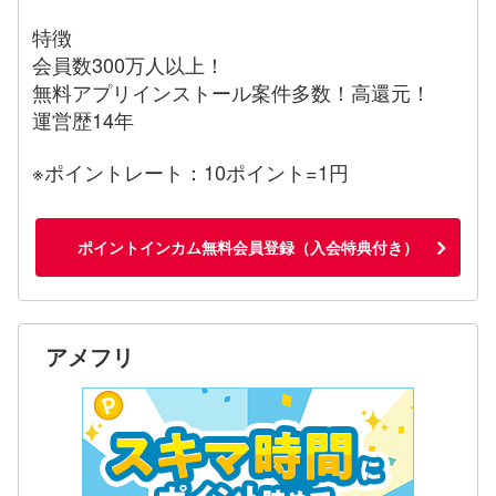
特徴
会員数300万人以上！
無料アプリインストール案件多数！高還元！
運営歴14年
※ポイントレート：10ポイント=1円
ポイントインカム無料会員登録（入会特典付き）
アメフリ