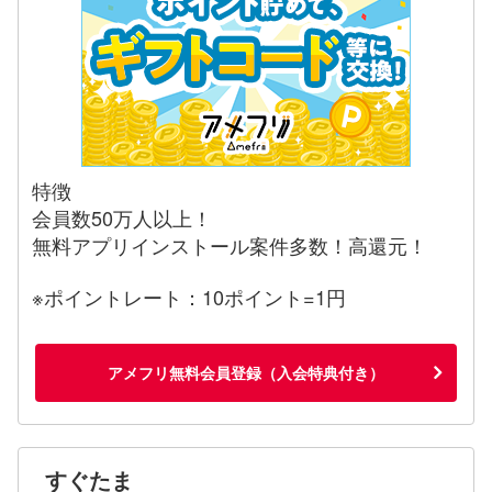
特徴
会員数50万人以上！
無料アプリインストール案件多数！高還元！
※ポイントレート：10ポイント=1円
アメフリ無料会員登録（入会特典付き）
すぐたま