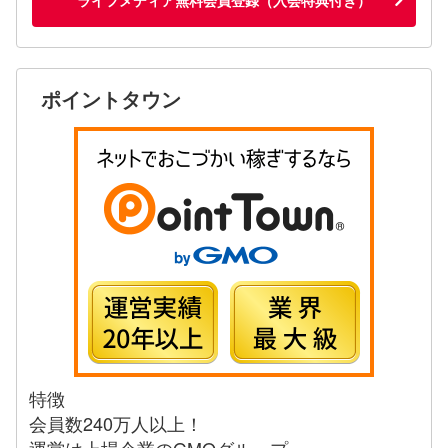
ポイントタウン
特徴
会員数240万人以上！
運営は上場企業のGMOグループ