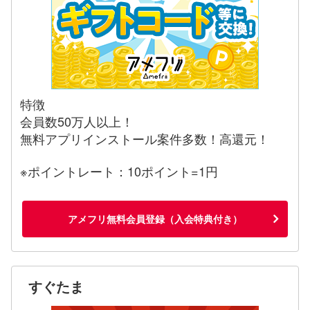
特徴
会員数50万人以上！
無料アプリインストール案件多数！高還元！
※ポイントレート：10ポイント=1円
アメフリ無料会員登録（入会特典付き）
すぐたま