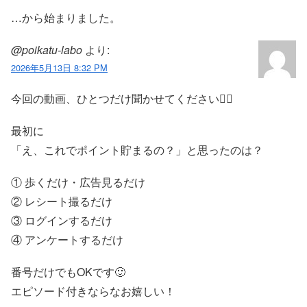
…から始まりました。
@poikatu-labo
より:
2026年5月13日 8:32 PM
今回の動画、ひとつだけ聞かせてください🚶‍♂
最初に
「え、これでポイント貯まるの？」と思ったのは？
① 歩くだけ・広告見るだけ
② レシート撮るだけ
③ ログインするだけ
④ アンケートするだけ
番号だけでもOKです🙂
エピソード付きならなお嬉しい！