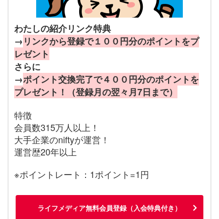
わたしの紹介リンク特典
→
リンクから登録で１００円分のポイントをプ
レゼント
さらに
→
ポイント交換完了で４００円分のポイントを
プレゼント！（登録月の翌々月7日まで）
特徴
会員数315万人以上！
大手企業のniftyが運営！
運営歴20年以上
※ポイントレート：1ポイント=1円
ライフメディア無料会員登録（入会特典付き）