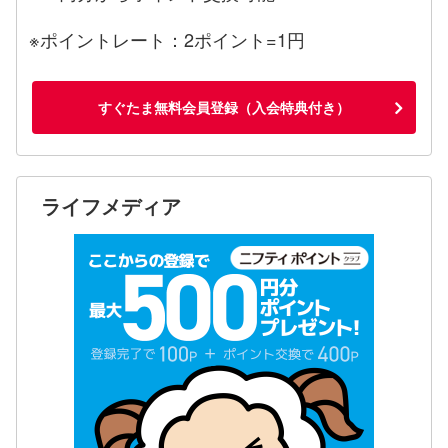
※ポイントレート：2ポイント=1円
すぐたま無料会員登録（入会特典付き）
ライフメディア