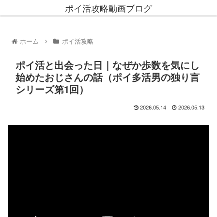
ポイ活攻略動画ブログ
ホーム
ポイ活攻略
ポイ活と出会った日｜なぜか歩数を気にし
始めたおじさんの話（ポイ多活男の独り言
シリーズ第1回）
2026.05.14
2026.05.13