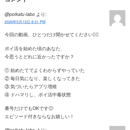
@poikatu-labo
より:
2026年5月13日 8:31 PM
今回の動画、ひとつだけ聞かせてください🚶‍♂
ポイ活を始めた頃のあなた、
今思うとどれに近かったですか？
① 始めたてでよくわからずやっていた
② 毎日気になり、楽しくなってきた
③ 気づいたらアプリ増殖
④ ドハマリし、ポイ活中毒状態
番号だけでもOKです🙂
エピソード付きならなお嬉しい！
@poikatu-labo
より: