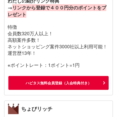
わたしの紹介リンク特典
→
リンクから登録で４００円分のポイントをプ
レゼント
特徴
会員数320万人以上！
高額案件多数！
ネットショッピング案件3000社以上利用可能！
運営歴13年！
※ポイントレート：1ポイント=1円
ハピタス無料会員登録（入会特典付き）
ちょびリッチ