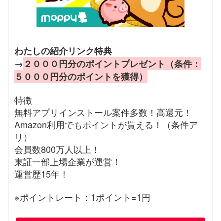
わたしの紹介リンク特典
→
２０００円分のポイントプレゼント（条件：
５０００円分のポイントを獲得）
特徴
無料アプリインストール案件多数！高還元！
Amazon利用でもポイントが貰える！（条件ア
リ）
会員数800万人以上！
東証一部上場企業が運営！
運営歴15年！
※ポイントレート：1ポイント=1円