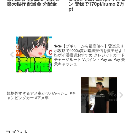
楽天銀行 配当金 分配金
ン 登録で170pt/irumo 2万
pt
🐎🐎【プギャーから最高値へ】🏆楽天リ
ボ攻略で4000p貰い暗黒投信を救出せよ！
📉ポイ活投資おすすめ クレジットカード
チャージルート VポイントPay au Pay 楽
天キャッシュ
規格外すぎるアメ車がヤバかった… #キ
ャンピングカー #アメ車
コメント