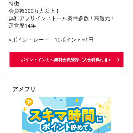
特徴
会員数300万人以上！
無料アプリインストール案件多数！高還元！
運営歴14年
※ポイントレート：10ポイント=1円
ポイントインカム無料会員登録（入会特典付き）
アメフリ