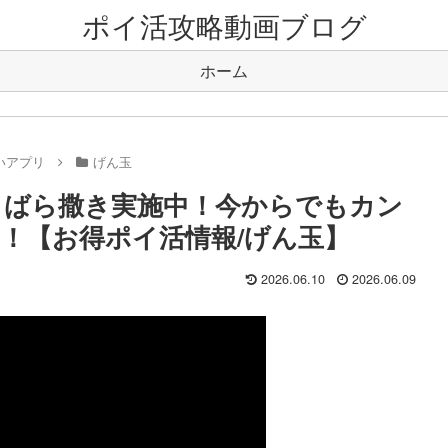
ポイ活攻略動画ブログ
ホーム
いアプリ
げん玉
ントばら撒き実施中！今からでもカン
！【お得ポイ活情報/げん玉】
2026.06.10
2026.06.09