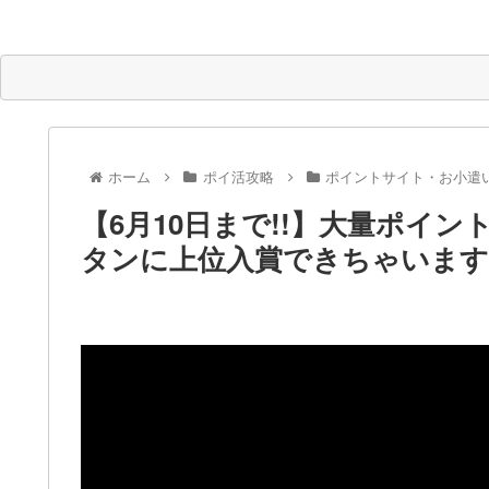
ホーム
ポイ活攻略
ポイントサイト・お小遣
【6月10日まで!!】大量ポイ
タンに上位入賞できちゃいます