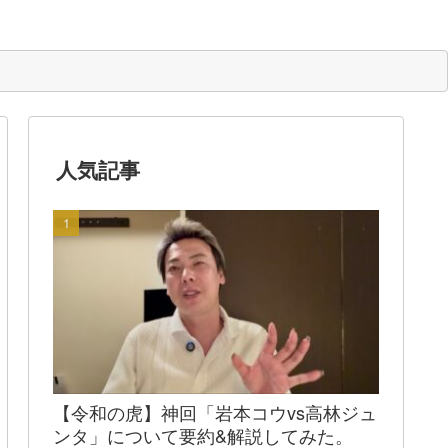
人気記事
【令和の虎】神回「岩本コウvs高林ジュ
ンタ」について要約&解説してみた。