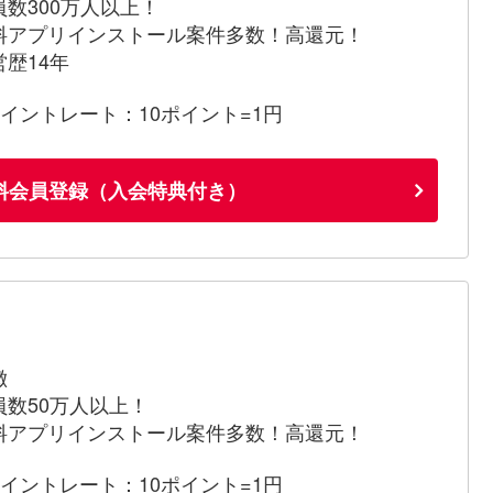
員数300万人以上！
料アプリインストール案件多数！高還元！
営歴14年
ポイントレート：10ポイント=1円
料会員登録（入会特典付き）
徴
員数50万人以上！
料アプリインストール案件多数！高還元！
ポイントレート：10ポイント=1円