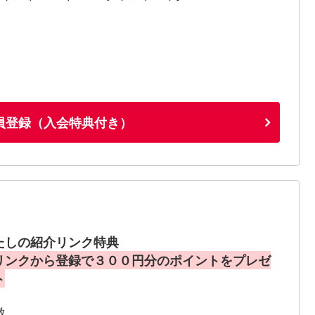
員登録（入会特典付き）
たしの紹介リンク特典
リンクから登録で３００円分のポイントをプレゼ
ト
徴