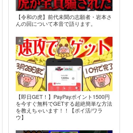
【令和の虎】前代未聞の志願者・岩本さ
んの回について本音で語ります。
【即日GET！】PayPayポイント1500円
を今すぐ無料でGETする超絶簡単な方法
を教えちゃいます！！【ポイ活/ワラ
ウ】