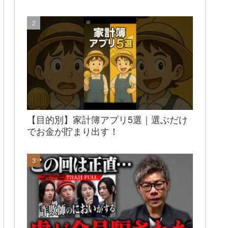
【目的別】家計簿アプリ5選｜選ぶだけ
でお金が貯まり出す！