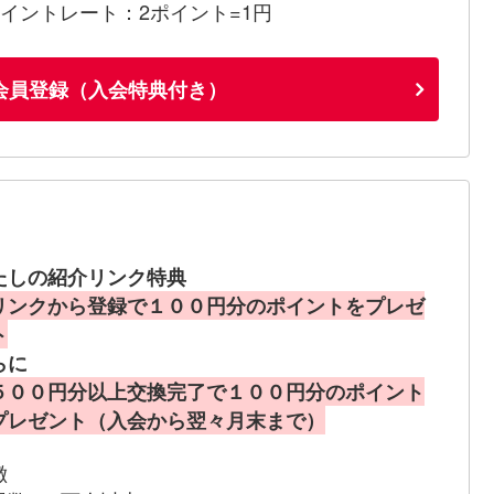
ポイントレート：2ポイント=1円
会員登録（入会特典付き）
たしの紹介リンク特典
リンクから登録で１００円分のポイントをプレゼ
ト
らに
５００円分以上交換完了で１００円分のポイント
プレゼント（入会から翌々月末まで）
徴