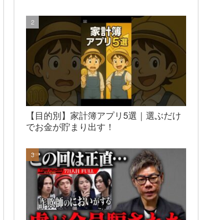
【目的別】家計簿アプリ5選｜選ぶだけ
でお金が貯まり出す！