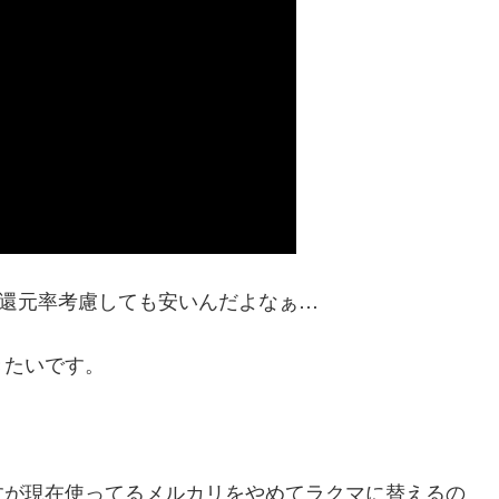
が還元率考慮しても安いんだよなぁ…
きたいです。
すが現在使ってるメルカリをやめてラクマに替えるの