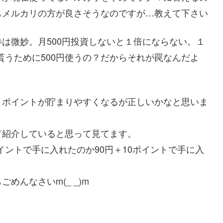
もメルカリの方が良さそうなのですが…教えて下さい
は微妙。月500円投資しないと１倍にならない。１
円貰うために500円使うの？だからそれが罠なんだよ
とポイントが貯まりやすくなるが正しいかなと思いま
て紹介していると思って見てます。
ポイントで手に入れたのか90円＋10ポイントで手に入
。
めんなさいm(_ _)m