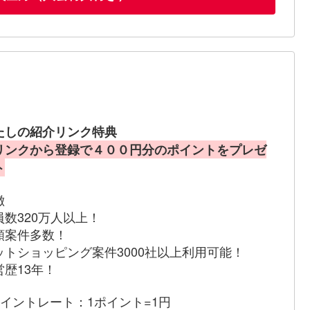
たしの紹介リンク特典
リンクから登録で４００円分のポイントをプレゼ
ト
徴
員数320万人以上！
額案件多数！
ットショッピング案件3000社以上利用可能！
営歴13年！
ポイントレート：1ポイント=1円