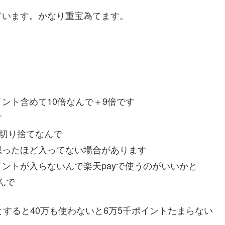
ています。かなり重宝為てます。
ント含めて10倍なんで＋9倍です
す
下切り捨てなんで
思ったほど入ってない場合があります
ントが入らないんで楽天payで使うのがいいかと
んで
すると40万も使わないと6万5千ポイントたまらない