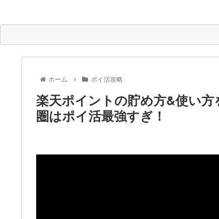
ホーム
ポイ活攻略
楽天ポイントの貯め方&使い
圏はポイ活最強すぎ！