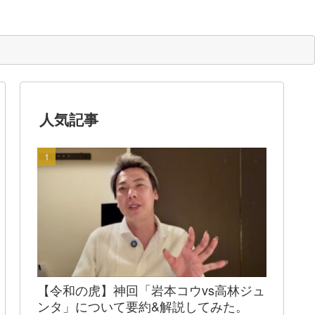
人気記事
【令和の虎】神回「岩本コウvs高林ジュ
ンタ」について要約&解説してみた。