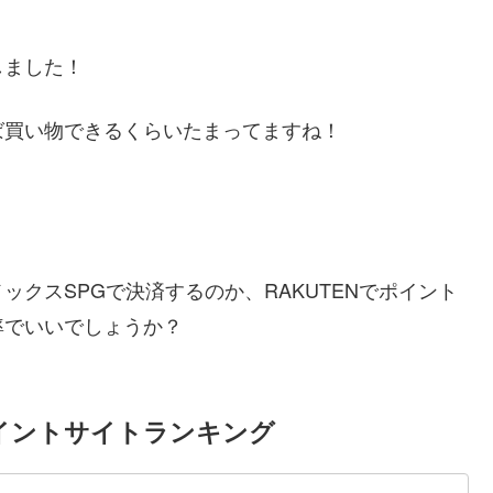
しました！
ば買い物できるくらいたまってますね！
クスSPGで決済するのか、RAKUTENでポイント
率でいいでしょうか？
イントサイトランキング