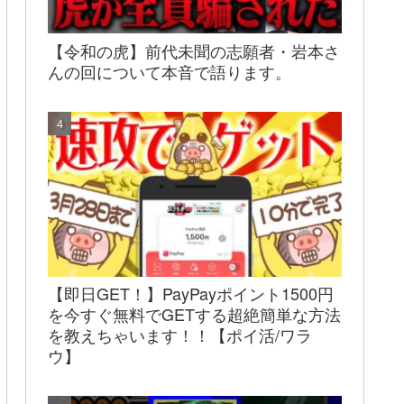
【令和の虎】前代未聞の志願者・岩本さ
んの回について本音で語ります。
【即日GET！】PayPayポイント1500円
を今すぐ無料でGETする超絶簡単な方法
を教えちゃいます！！【ポイ活/ワラ
ウ】