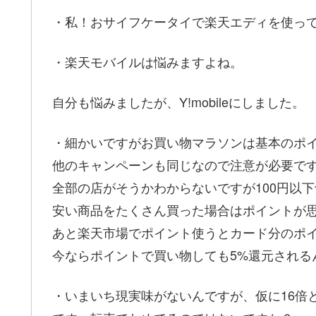
・私！おサイフケータイで楽天エディを使っ
・楽天モバイルは悩みますよね。
自分も悩みましたが、Y!mobileにしました。
・細かいですがお買い物マラソンは基本のポイ
他のキャンペーンも同じなので注意が必要で
全部の店がそうかわからないですが100円以
安い商品をたくさん買った場合はポイントが
あと楽天市場でポイント使うとカード分のポイ
今ならポイントで買い物しても5%還元される
・いまいち現実味がないんですが、仮に16倍と