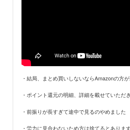
・結局、まとめ買いしないならAmazonの方
・ポイント還元の明細、詳細を載せていただ
・前振りが長すぎて途中で見るのやめました
・労力に見合わないため方は捨てるとありま