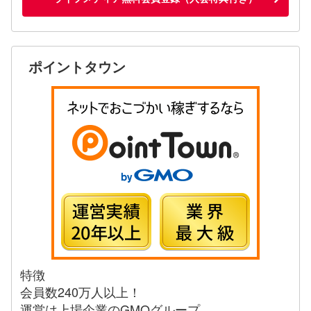
ポイントタウン
特徴
会員数240万人以上！
運営は上場企業のGMOグループ