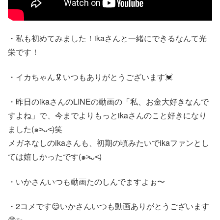
・私も初めてみました！ikaさんと一緒にできるなんて光
栄です！
・イカちゃん🦑いつもありがとうございます💓
・昨日のikaさんのLINEの動画の「私、お金大好きなんで
すよね」で、今までよりもっとikaさんのこと好きになり
ました(๑˃̵ᴗ˂̵)笑
メガネなしのikaさんも、初期の頃みたいでikaファンとし
ては嬉しかったです(๑˃̵ᴗ˂̵)
・いかさんいつも動画たのしんでますよぉ〜
・2コメです😌いかさんいつも動画ありがとうございます
😁✨