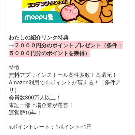
わたしの紹介リンク特典
→
２０００円分のポイントプレゼント（条件：
５０００円分のポイントを獲得）
特徴
無料アプリインストール案件多数！高還元！
Amazon利用でもポイントが貰える！（条件ア
リ）
会員数800万人以上！
東証一部上場企業が運営！
運営歴15年！
※ポイントレート：1ポイント=1円