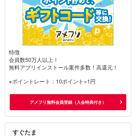
特徴
会員数50万人以上！
無料アプリインストール案件多数！高還元！
※ポイントレート：10ポイント=1円
アメフリ無料会員登録（入会特典付き）
すぐたま