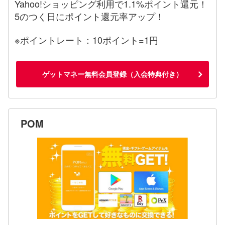
Yahoo!ショッピング利用で1.1%ポイント還元！
5のつく日にポイント還元率アップ！
※ポイントレート：10ポイント=1円
ゲットマネー無料会員登録（入会特典付き）
POM