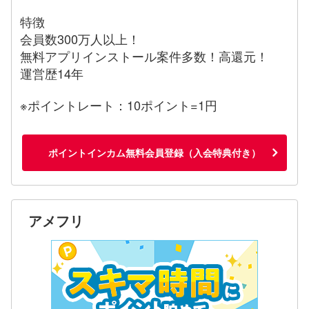
特徴
会員数300万人以上！
無料アプリインストール案件多数！高還元！
運営歴14年
※ポイントレート：10ポイント=1円
ポイントインカム無料会員登録（入会特典付き）
アメフリ