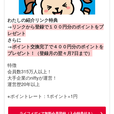
わたしの紹介リンク特典
→
リンクから登録で１００円分のポイントをプ
レゼント
さらに
→
ポイント交換完了で４００円分のポイントを
プレゼント！（登録月の翌々月7日まで）
特徴
会員数315万人以上！
大手企業のniftyが運営！
運営歴20年以上
※ポイントレート：1ポイント=1円
ライフメディア無料会員登録（入会特典付き）