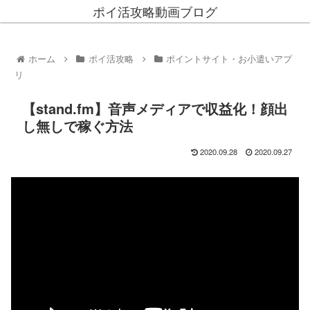
ポイ活攻略動画ブログ
ホーム
ポイ活攻略
ポイントサイト・お小遣いアプ
リ
【stand.fm】音声メディアで収益化！顔出
し無しで稼ぐ方法
2020.09.28
2020.09.27